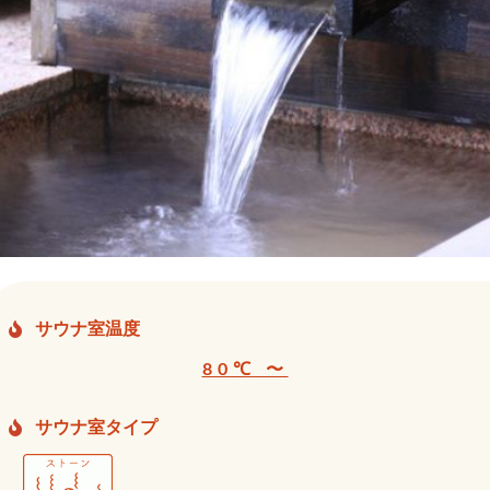
サウナ室温度
80℃ 〜
サウナ室タイプ