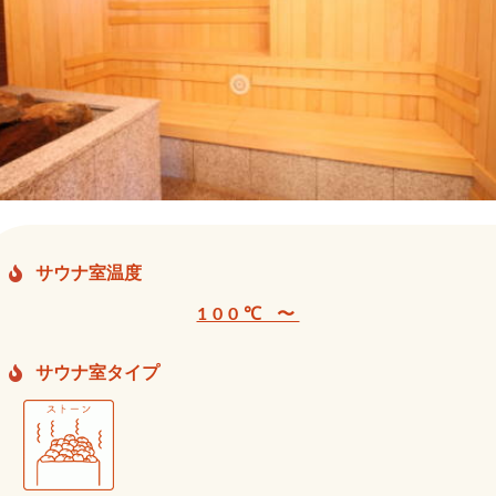
サウナ室温度
100℃ 〜
サウナ室タイプ