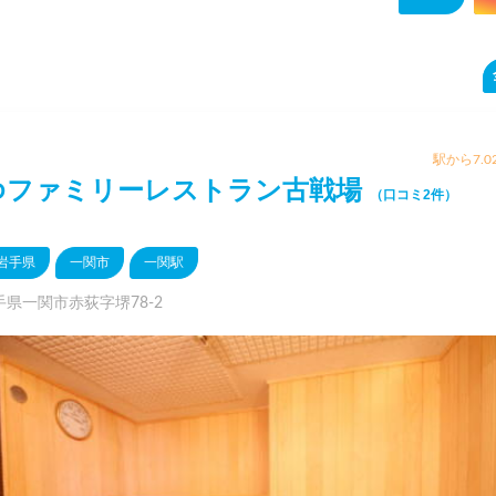
駅から7.0
ゆファミリーレストラン古戦場
（口コミ2件）
岩手県
一関市
一関駅
手県一関市赤荻字堺78-2