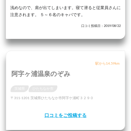
浅めなので、肩が出てしまいます。寝て潜ると従業員さんに
注意されます。 ５～６名のキャパです。
口コミ投稿日：2019/08/22
駅から14.59km
阿字ヶ浦温泉のぞみ
茨城県
ひたちなか市
〒311-1201 茨城県ひたちなか市阿字ケ浦町３２９０
口コミをご投稿する