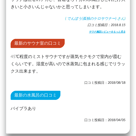
きいと小さいんじゃないかと思ってしまいます。
(
でんぼう(孤独のケロサウナー)
さん)
口コミ投稿日：2018.8.15
サウナ施設レビューをもっと見る
最新のサウナ室の口コミ
45℃程度のミストサウナですが蒸気モクモクで室内が霞む
くらいです。湿度が高いので水蒸気に包まれる感じでリラッ
クス出来ます。
口コミ投稿日：2018/08/18
最新の水風呂の口コミ
バイブラあり
口コミ投稿日：2018/04/05