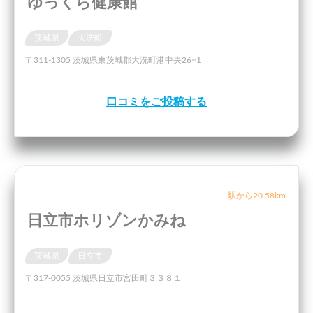
ゆっくら健康館
茨城県
大洗町
〒311-1305 茨城県東茨城郡大洗町港中央26−1
口コミをご投稿する
駅から20.58km
日立市ホリゾンかみね
茨城県
日立市
〒317-0055 茨城県日立市宮田町３３８１