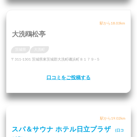
駅から18.03km
大洗鴎松亭
茨城県
大洗町
〒311-1301 茨城県東茨城郡大洗町磯浜町８１７９−５
口コミをご投稿する
駅から19.02km
スパ＆サウナ ホテル日立プラザ
（口コ