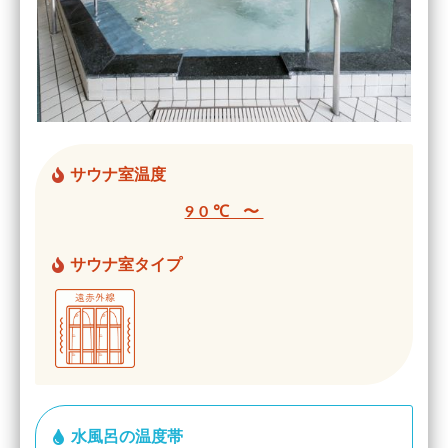
サウナ室温度
90℃ 〜
サウナ室タイプ
水風呂の温度帯