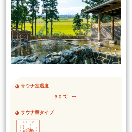
サウナ室温度
90℃ 〜
サウナ室タイプ