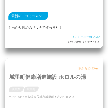
最新の口コミコメント
しっかり熱めのサウナですっきり！
(
トレーニーB+
さん)
口コミ投稿日：2025.11.25
駅から13.55km
城里町健康増進施設 ホロルの湯
茨城県
城里町
〒311-4314 茨城県東茨城郡城里町下古内１８２９−３