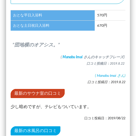
おとな平日入浴料
570円
おとな土日祝日入浴料
670円
”団地横のオアシス。”
(
Manabu Imai
さんのキャッチフレーズ)
口コミ投稿日：2019.8.22
(
Manabu Imai
さん)
口コミ投稿日：2019.8.22
最新のサウナ室の口コミ
少し暗めですが、テレビもついています。
口コミ投稿日：2019/08/22
最新の水風呂の口コミ