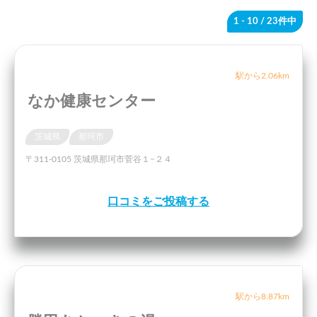
1 - 10
/ 23件中
駅から2.06km
なか健康センター
茨城県
那珂市
〒311-0105 茨城県那珂市菅谷１−２４
口コミをご投稿する
駅から8.87km