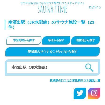
サウナがみぢかになるサウナ専門口コミメディアサイト
ログイン
南酒出駅（JR水郡線）のサウナ施設一覧（23
件）
市区町村から探す
駅名から探す
現在地から探す
茨城県のサウナをこだわりから探す
茨城県の口コミが未投稿サウナ施設一覧