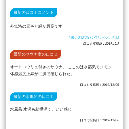
最新の口コミコメント
外気浴の景色と緑が最高です
(
黒い太陽のけい(けいたん)
さん)
口コミ投稿日：2019.12.5
最新のサウナ室の口コミ
オートロウリュ付きのサウナ。 ここのは水蒸気モクモク、
体感温度上昇がに肌で感じられた。
口コミ投稿日：2019/12/05
最新の水風呂の口コミ
水風呂 水深も結構深く、いい感じ
口コミ投稿日：2019/12/06