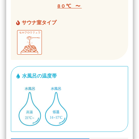
80℃ 〜
サウナ室タイプ
水風呂の温度帯