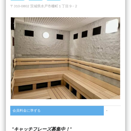
〒310-0802 茨城県水戸市柵町１丁目９−２
会員料金に準ずる
-
キャッチフレーズ募集中！