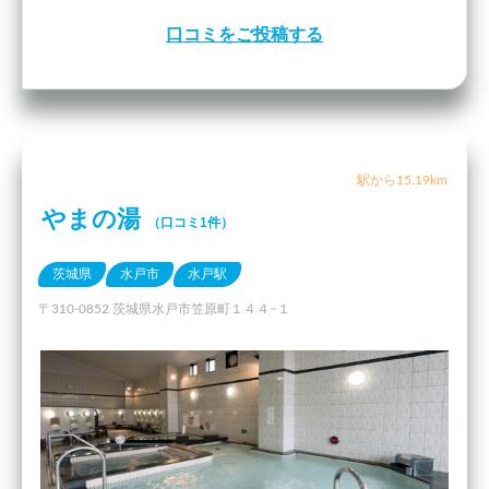
口コミをご投稿する
駅から15.19km
やまの湯
（口コミ1件）
茨城県
水戸市
水戸駅
〒310-0852 茨城県水戸市笠原町１４４−１