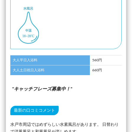
大人平日入浴料
560円
大人土日祝日入浴料
660円
キャッチフレーズ募集中！
最新の口コミコメント
水戸市周辺ではめずらしい水素風呂があります。 日替わり
で洋風風呂と和風風呂が楽しめます。