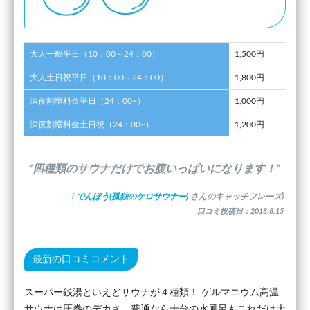
大人一般平日（10：00～24：00）
1,500円
大人土日祝平日（10：00～24：00）
1,800円
深夜割増料金平日（24：00~）
1,000円
深夜割増料金土日祝（24：00~）
1,200円
”四種類のサウナだけでお腹いっぱいになります！”
(
でんぼう(孤独のケロサウナー)
さんのキャッチフレーズ)
口コミ投稿日：2018.8.15
最新の口コミコメント
スーパー銭湯といえどサウナが４種類！ ゲルマニウム高温
サウナは圧巻のデカさ、普通なら十分の水風呂もこれだけ大