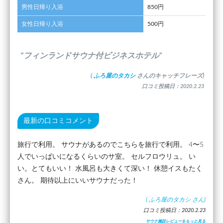
男性日帰り入浴
850円
女性日帰り入浴
500円
”フィンランドサウナ付ビジネスホテル”
(
ふろ屋のタカシ
さんのキャッチフレーズ)
口コミ投稿日：2020.2.23
最新の口コミコメント
旅行で利用。 サウナがあるのでこちらを旅行で利用。 4〜5
人でいっぱいになるくらいのサ室。 セルフロウリュ。 い
い。とてもいい！ 水風呂も大きくて深い！ 休憩イスもたく
さん。 期待以上にいいサウナだった！
(
ふろ屋のタカシ
さん)
口コミ投稿日：2020.2.23
サウナ施設レビューをもっと見る