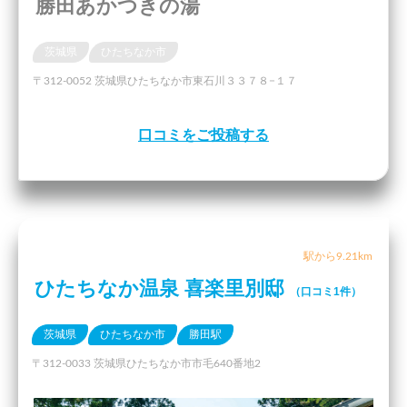
勝田あかつきの湯
茨城県
ひたちなか市
〒312-0052 茨城県ひたちなか市東石川３３７８−１７
口コミをご投稿する
駅から9.21km
ひたちなか温泉 喜楽里別邸
（口コミ1件）
茨城県
ひたちなか市
勝田駅
〒312-0033 茨城県ひたちなか市市毛640番地2