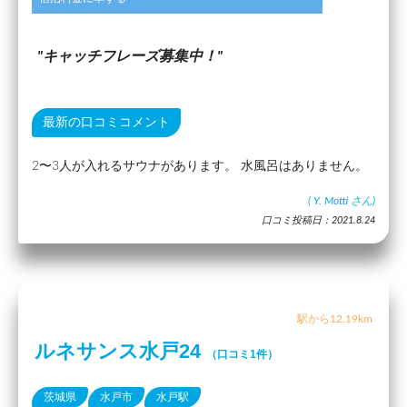
キャッチフレーズ募集中！
最新の口コミコメント
2〜3人が入れるサウナがあります。 水風呂はありません。
(
Y. Motti
さん)
口コミ投稿日：2021.8.24
駅から12.19km
ルネサンス水戸24
（口コミ1件）
茨城県
水戸市
水戸駅