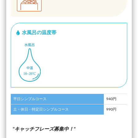
水風呂の温度帯
平日シンプルコース
940円
土・休日・特定日シンプルコース
990円
キャッチフレーズ募集中！