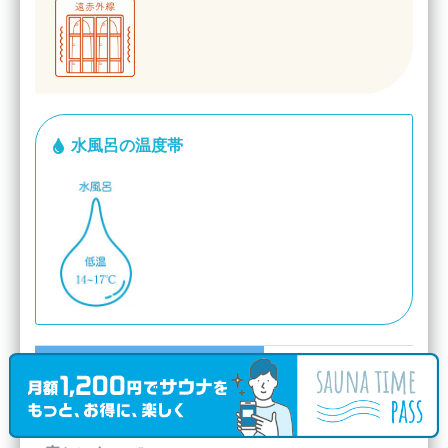
水風呂の温度帯
大人入浴料
720円
”地元のおじさん、おばさんの健康を支えるザ・健