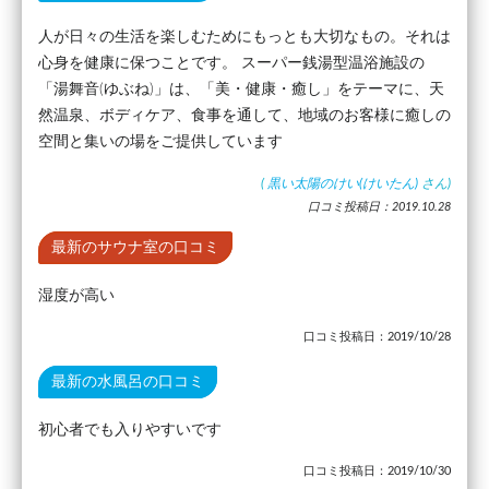
人が日々の生活を楽しむためにもっとも大切なもの。それは
心身を健康に保つことです。 スーパー銭湯型温浴施設の
「湯舞音(ゆぶね)」は、「美・健康・癒し」をテーマに、天
然温泉、ボディケア、食事を通して、地域のお客様に癒しの
空間と集いの場をご提供しています
(
黒い太陽のけい(けいたん)
さん)
口コミ投稿日：2019.10.28
最新のサウナ室の口コミ
湿度が高い
口コミ投稿日：2019/10/28
最新の水風呂の口コミ
初心者でも入りやすいです
口コミ投稿日：2019/10/30