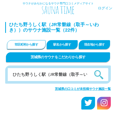
サウナがみぢかになるサウナ専門口コミメディアサイト
ログイン
ひたち野うしく駅（JR常磐線（取手～いわ
き））のサウナ施設一覧（22件）
市区町村から探す
駅名から探す
現在地から探す
茨城県のサウナをこだわりから探す
茨城県の口コミが未投稿サウナ施設一覧