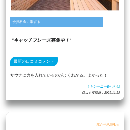
会員料金に準ずる
-
キャッチフレーズ募集中！
最新の口コミコメント
サウナに力を入れているのがよくわかる。よかった！
(
トレーニーB+
さん)
口コミ投稿日：2025.11.25
駅から9.09km