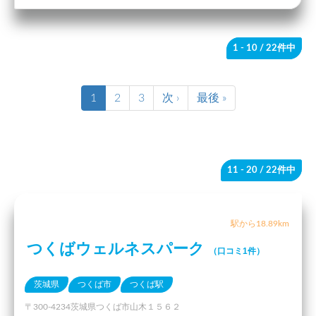
1 - 10
/ 22件中
1
2
3
次 ›
最後 »
11 - 20
/ 22件中
駅から18.89km
つくばウェルネスパーク
（口コミ1件）
茨城県
つくば市
つくば駅
〒300-4234茨城県つくば市山木１５６２