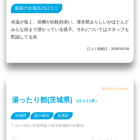
最新の水風呂の口コミ
水温が低く、浴槽が比較的深い。潜水禁止らしいがほとんど
みんな頭まで浸かっている様子。それについてはスタッフも
黙認してる笑
口コミ投稿日：2018/05/04
駅から11.86km
湯ったり館(茨城県)
（口コミ1件）
茨城県
龍ケ崎市
佐貫駅
〒301-0801 茨城県龍ケ崎市板橋町440番地