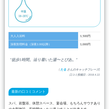
大人入浴料
1,500円
深夜割増料金（深夜1:00以降）
1,000円
”徒歩1時間。辿り着いた湯〜とぴあ。”
(
たる
さんのキャッチフレーズ)
口コミ投稿日：2018.4.22
最新の口コミコメント
スパ、岩盤浴、休憩スペース、宴会場、もちろんサウナあり