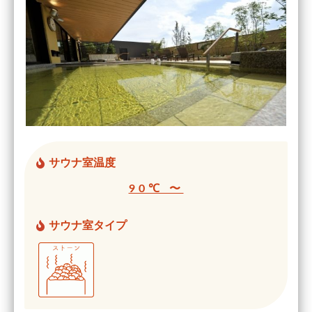
サウナ室温度
90℃ 〜
サウナ室タイプ