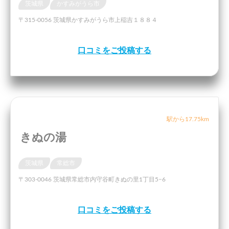
茨城県
かすみがうら市
〒315-0056 茨城県かすみがうら市上稲吉１８８４
口コミをご投稿する
駅から17.75km
きぬの湯
茨城県
常総市
〒303-0046 茨城県常総市内守谷町きぬの里1丁目5−6
口コミをご投稿する