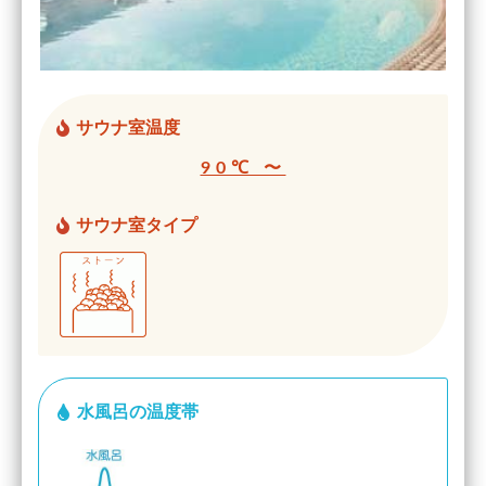
サウナ室温度
90℃ 〜
サウナ室タイプ
水風呂の温度帯