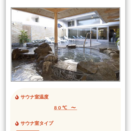
サウナ室温度
80℃ 〜
サウナ室タイプ