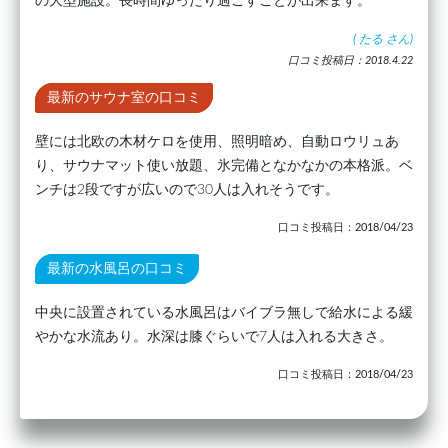
の大型施設。長時間ゆったり過ごすことが出来ます。
(
たる
さん)
口コミ投稿日：2018.4.22
最新のサウナ室の口コミ
壁には北欧の木材ケロを使用、照明暗め、自動ロウリュあ
り、サウナマット使い放題、氷完備となかなかの本格派。ベ
ンチは2段ですが広いので30人は入れそうです。
口コミ投稿日：2018/04/23
最新の水風呂の口コミ
中央に設置されている水風呂はバイブラ無しで給水による緩
やかな水流あり。水深は膝ぐらいで7人は入れる大きさ。
口コミ投稿日：2018/04/23