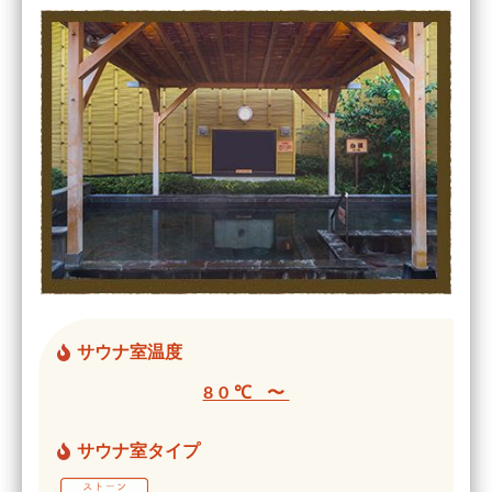
サウナ室温度
80℃ 〜
サウナ室タイプ