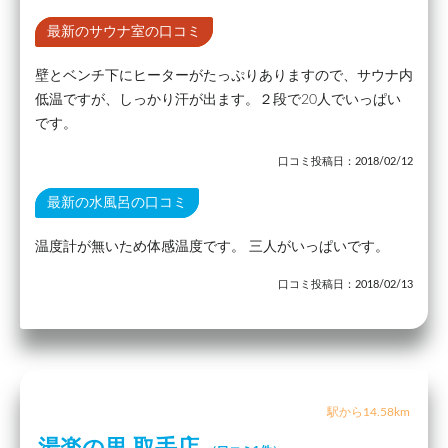
最新のサウナ室の口コミ
壁とベンチ下にヒーターがたっぷりありますので、サウナ内
低温ですが、しっかり汗が出ます。２段で20人でいっぱい
です。
口コミ投稿日：2018/02/12
最新の水風呂の口コミ
温度計が無いため体感温度です。 三人がいっぱいです。
口コミ投稿日：2018/02/13
駅から14.58km
湯楽の里 取手店