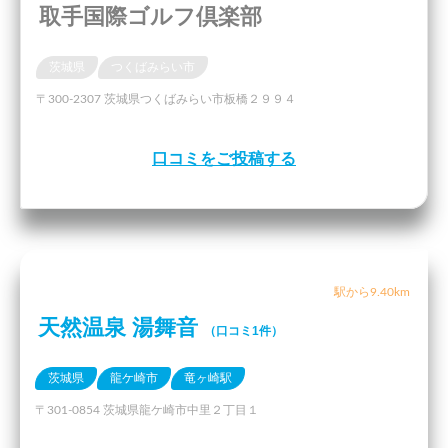
取手国際ゴルフ倶楽部
茨城県
つくばみらい市
〒300-2307 茨城県つくばみらい市板橋２９９４
口コミをご投稿する
駅から9.40km
天然温泉 湯舞音
（口コミ1件）
茨城県
龍ケ崎市
竜ヶ崎駅
〒301-0854 茨城県龍ケ崎市中里２丁目１