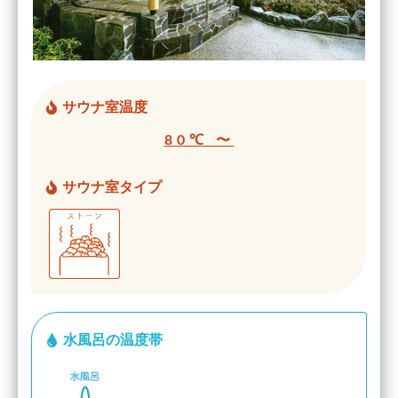
サウナ室温度
80℃ 〜
サウナ室タイプ
水風呂の温度帯