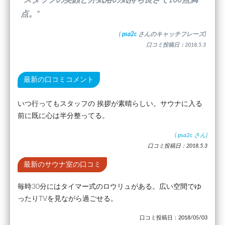
”スタッフの笑顔と外気浴の気持ち良さで100点満
点。”
(
psa2c
さんのキャッチフレーズ)
口コミ投稿日：2018.5.3
最新の口コミコメント
いつ行ってもスタッフの 挨拶が素晴らしい。サウナに入る
前に既に心は半分整ってる。
(
psa2c
さん)
口コミ投稿日：2018.5.3
最新のサウナ室の口コミ
毎時30分にはタイマー式のロウリュがある。広い空間でゆ
ったりTVを見ながら過ごせる。
口コミ投稿日：2018/05/03