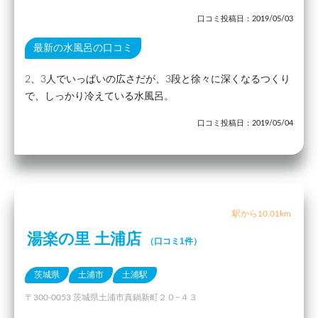
口コミ投稿日：2019/05/03
最新の水風呂の口コミ
2、3人でいっぱいの広さだが、3段と徐々に深くなるつくり
で、しっかり冷えている水風呂。
口コミ投稿日：2019/05/04
駅から10.01km
湯楽の里 土浦店
（口コミ1件）
茨城県
土浦市
土浦駅
〒300-0053 茨城県土浦市真鍋新町２０−４３