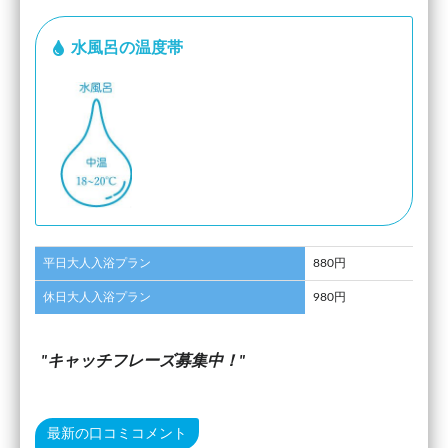
水風呂の温度帯
平日大人入浴プラン
880円
休日大人入浴プラン
980円
キャッチフレーズ募集中！
最新の口コミコメント