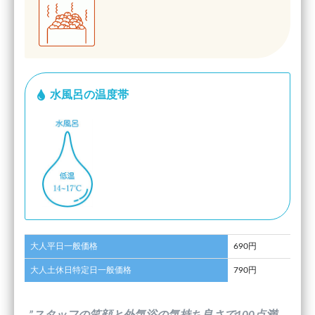
水風呂の温度帯
大人平日一般価格
690円
大人土休日特定日一般価格
790円