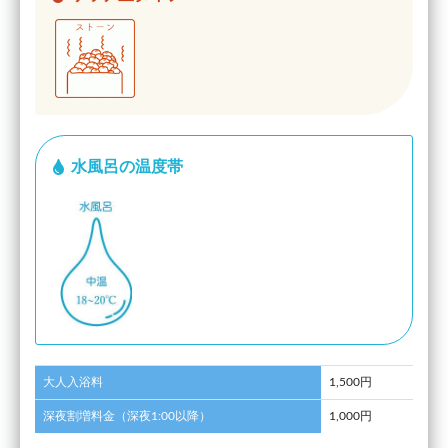
水風呂の温度帯
大人入浴料
1,500円
深夜割増料金（深夜1:00以降）
1,000円