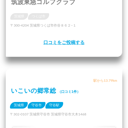
筑波東急ゴルフクラブ
茨城県
つくば市
〒300-4204 茨城県つくば市作谷８６２−１
口コミをご投稿する
駅から13.79km
いこいの郷常総
（口コミ1件）
茨城県
守谷市
守谷駅
〒302-0107 茨城県守谷市 茨城県守谷市大木1468