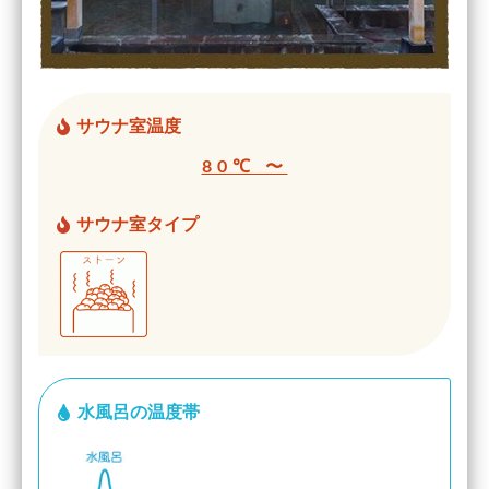
サウナ室温度
80℃ 〜
サウナ室タイプ
水風呂の温度帯