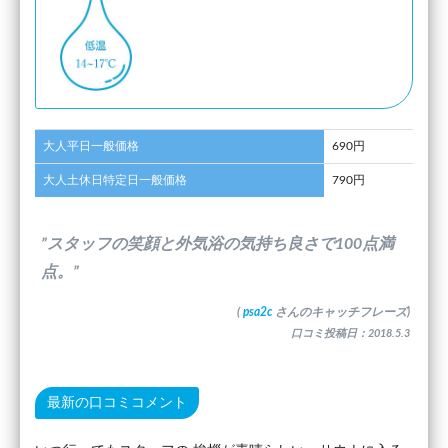
大人平日一般価格
690円
大人土休日特定日一般価格
790円
”スタッフの笑顔と外気浴の気持ち良さで100点満
点。”
(
psa2c
さんのキャッチフレーズ)
口コミ投稿日：2018.5.3
最新の口コミコメント