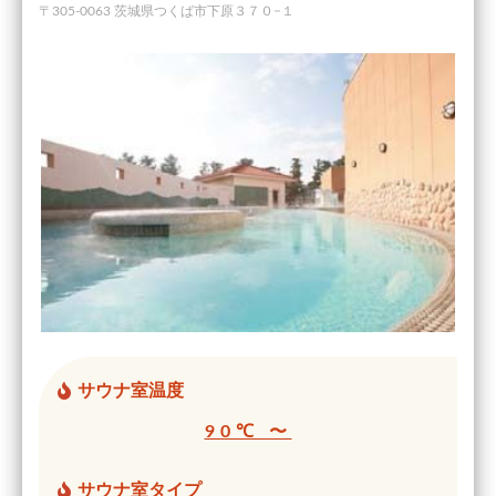
〒305-0063 茨城県つくば市下原３７０−１
サウナ室温度
90℃ 〜
サウナ室タイプ