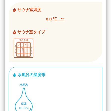
サウナ室温度
80℃ 〜
サウナ室タイプ
水風呂の温度帯