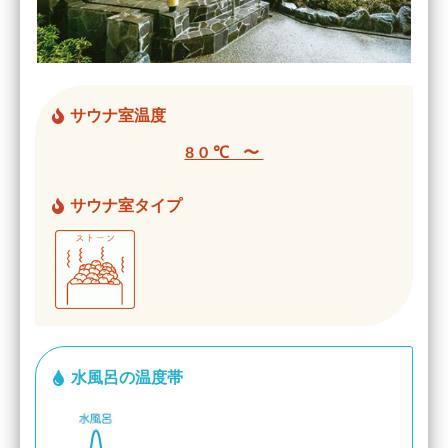
サウナ室温度
80℃ 〜
サウナ室タイプ
水風呂の温度帯