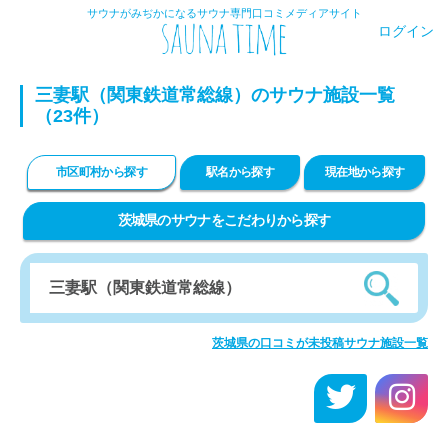
サウナがみぢかになるサウナ専門口コミメディアサイト
ログイン
三妻駅（関東鉄道常総線）のサウナ施設一覧
（23件）
市区町村から探す
駅名から探す
現在地から探す
茨城県のサウナをこだわりから探す
茨城県の口コミが未投稿サウナ施設一覧