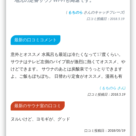
”地元の定番サウナWi-Fiも高速です。”
(
もちのら
さんのキャッチフレーズ)
口コミ投稿日：2018.5.19
最新の口コミコメント
意外とオススメ 水風呂も最近は冷たくなって17度くらい。
サウナはテレビ左側のパイプ前が激烈に熱くてオススメ、や
けどできます。 サウナのあとは炭酸泉でうっとりできます
よ。ご飯もぼちぼち。 日替わり定食がオススメ。漫画も有
(
もちのら
さん)
口コミ投稿日：2018.5.19
最新のサウナ室の口コミ
ヌルいけど、ヨモギが、グッド
口コミ投稿日：2018/05/19