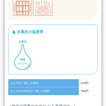
水風呂の温度帯
大人平日一般ご入館料
650円
大人土休日特定日一般ご入館料
700円