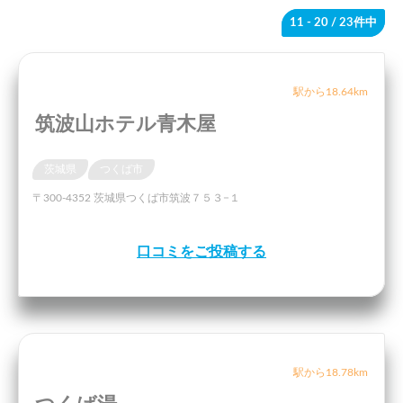
11 - 20
/ 23件中
駅から18.64km
筑波山ホテル青木屋
茨城県
つくば市
〒300-4352 茨城県つくば市筑波７５３−１
口コミをご投稿する
駅から18.78km