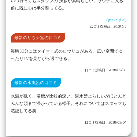
いつ行ってもスタッフの 挨拶が素晴らしい。サウナに入る
前に既に心は半分整ってる。
(
psa2c
さん)
口コミ投稿日：2018.5.3
最新のサウナ室の口コミ
毎時30分にはタイマー式のロウリュがある。広い空間でゆ
ったりTVを見ながら過ごせる。
口コミ投稿日：2018/05/03
最新の水風呂の口コミ
水温が低く、浴槽が比較的深い。潜水禁止らしいがほとんど
みんな頭まで浸かっている様子。それについてはスタッフも
黙認してる笑
口コミ投稿日：2018/05/04