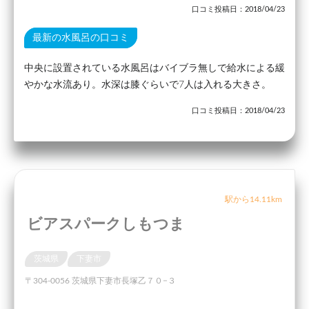
口コミ投稿日：2018/04/23
最新の水風呂の口コミ
中央に設置されている水風呂はバイブラ無しで給水による緩
やかな水流あり。水深は膝ぐらいで7人は入れる大きさ。
口コミ投稿日：2018/04/23
駅から14.11km
ビアスパークしもつま
茨城県
下妻市
〒304-0056 茨城県下妻市長塚乙７０−３