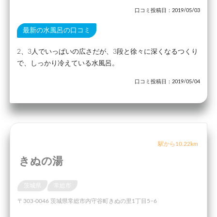
口コミ投稿日：2019/05/03
最新の水風呂の口コミ
2、3人でいっぱいの広さだが、3段と徐々に深くなるつくり
で、しっかり冷えている水風呂。
口コミ投稿日：2019/05/04
駅から10.22km
きぬの湯
茨城県
常総市
〒303-0046 茨城県常総市内守谷町きぬの里1丁目5−6