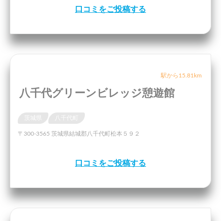
口コミをご投稿する
駅から15.81km
八千代グリーンビレッジ憩遊館
茨城県
八千代町
〒300-3565 茨城県結城郡八千代町松本５９２
口コミをご投稿する