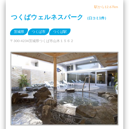
駅から12.67km
つくばウェルネスパーク
（口コミ1件）
茨城県
つくば市
つくば駅
〒300-4234茨城県つくば市山木１５６２