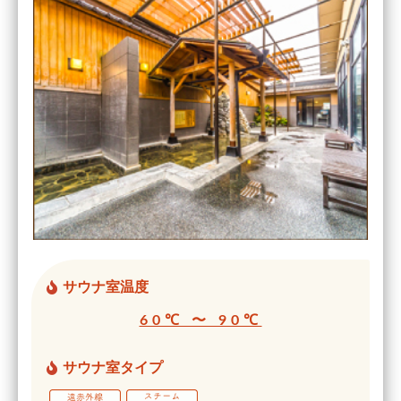
サウナ室温度
60℃ 〜 90℃
サウナ室タイプ