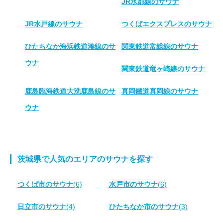
JR水郡線のサウナ
JR水戸線のサウナ
つくばエクスプレスのサウナ
ひたちなか海浜鉄道湊線のサ
関東鉄道常総線のサウナ
ウナ
関東鉄道竜ヶ崎線のサウナ
鹿島臨海鉄道大洗鹿島線のサ
真岡鐵道真岡線のサウナ
ウナ
茨城県で人気のエリアのサウナを探す
つくば市のサウナ
(6)
水戸市のサウナ
(6)
日立市のサウナ
(4)
ひたちなか市のサウナ
(3)