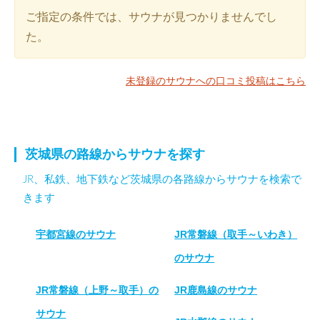
ご指定の条件では、サウナが見つかりませんでし
た。
未登録のサウナへの口コミ投稿はこちら
茨城県の路線からサウナを探す
JR、私鉄、地下鉄など茨城県の各路線からサウナを検索で
きます
宇都宮線のサウナ
JR常磐線（取手～いわき）
のサウナ
JR常磐線（上野～取手）の
JR鹿島線のサウナ
サウナ