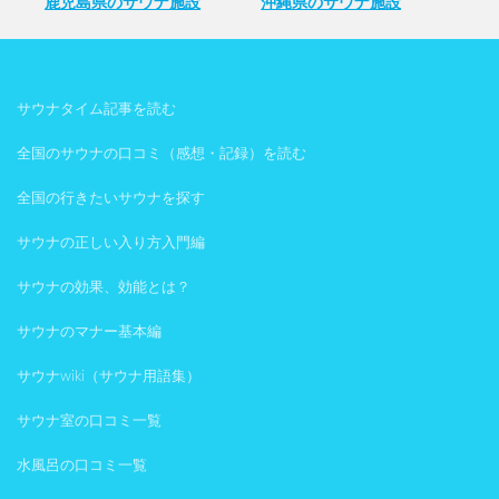
鹿児島県のサウナ施設
沖縄県のサウナ施設
サウナタイム記事を読む
全国のサウナの口コミ（感想・記録）を読む
全国の行きたいサウナを探す
サウナの正しい入り方入門編
サウナの効果、効能とは？
サウナのマナー基本編
サウナwiki（サウナ用語集）
サウナ室の口コミ一覧
水風呂の口コミ一覧