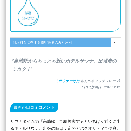
宿泊料金に準ずる※宿泊者のみ利用可
-
”高崎駅からもっとも近いホテルサウナ。出張者の
ミカタ！”
(
サウナーけた
さんのキャッチフレーズ)
口コミ投稿日：2018.12.12
最新の口コミコメント
サウナタイムの「高崎駅」で駅検索するといちばん近くに出
るホテルサウナ。出張の時は安定のアパクオリティで便利。