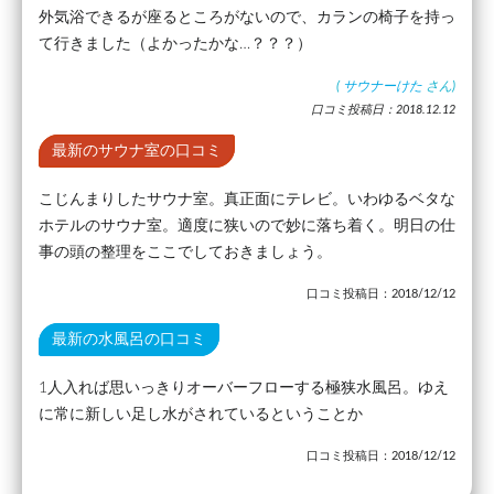
外気浴できるが座るところがないので、カランの椅子を持っ
て行きました（よかったかな…？？？）
(
サウナーけた
さん)
口コミ投稿日：2018.12.12
最新のサウナ室の口コミ
こじんまりしたサウナ室。真正面にテレビ。いわゆるベタな
ホテルのサウナ室。適度に狭いので妙に落ち着く。明日の仕
事の頭の整理をここでしておきましょう。
口コミ投稿日：2018/12/12
最新の水風呂の口コミ
1人入れば思いっきりオーバーフローする極狭水風呂。ゆえ
に常に新しい足し水がされているということか
口コミ投稿日：2018/12/12