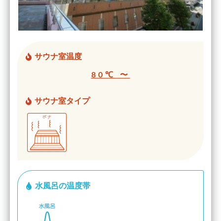
サウナ室温度
80℃ 〜
サウナ室タイプ
水風呂の温度帯