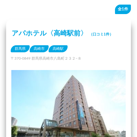
全1件
アパホテル〈高崎駅前〉
（口コミ1件）
群馬県
高崎市
高崎駅
〒370-0849 群馬県高崎市八島町２３２−８