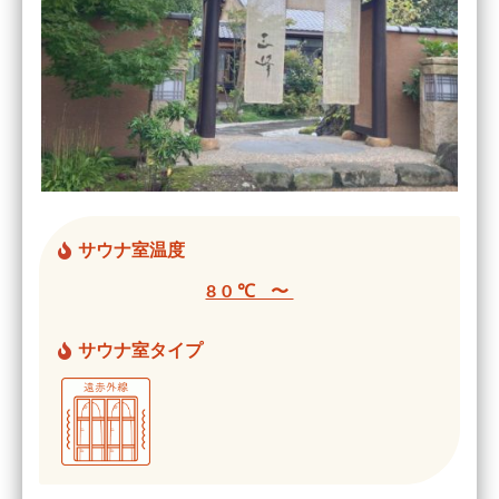
サウナ室温度
80℃ 〜
サウナ室タイプ