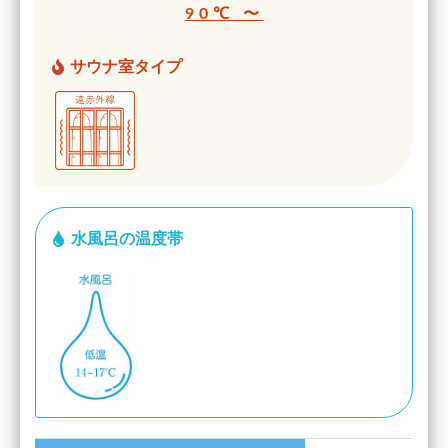
90℃ 〜
サウナ室タイプ
水風呂の温度帯