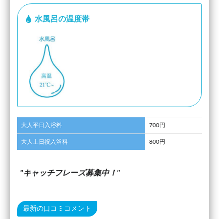
水風呂の温度帯
大人平日入浴料
700円
大人土日祝入浴料
800円
キャッチフレーズ募集中！
最新の口コミコメント