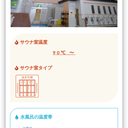
サウナ室温度
90℃ 〜
サウナ室タイプ
水風呂の温度帯