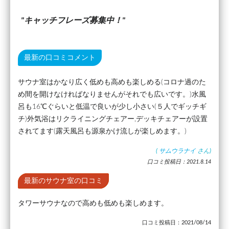
キャッチフレーズ募集中！
最新の口コミコメント
サウナ室はかなり広く低めも高めも楽しめる(コロナ過のた
め間を開けなければなりませんがそれでも広いです。)水風
呂も16℃ぐらいと低温で良いが少し小さい(５人でギッチギ
チ)外気浴はリクライニングチェアー,デッキチェアーが設置
されてます(露天風呂も源泉かけ流しが楽しめます。)
(
サムウラナイ
さん)
口コミ投稿日：2021.8.14
最新のサウナ室の口コミ
タワーサウナなので高めも低めも楽しめます。
口コミ投稿日：2021/08/14