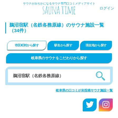
サウナがみぢかになるサウナ専門口コミメディアサイト
ログイン
鵜沼宿駅（名鉄各務原線）のサウナ施設一覧
（34件）
市区町村から探す
駅名から探す
現在地から探す
岐阜県のサウナをこだわりから探す
岐阜県の口コミが未投稿サウナ施設一覧