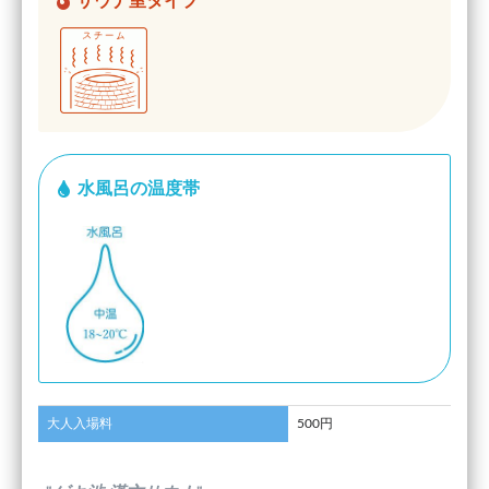
サウナ室タイプ
水風呂の温度帯
大人入場料
500円