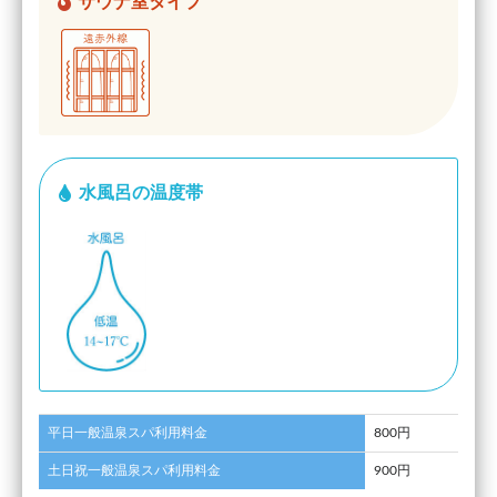
サウナ室タイプ
水風呂の温度帯
平日一般温泉スパ利用料金
800円
土日祝一般温泉スパ利用料金
900円