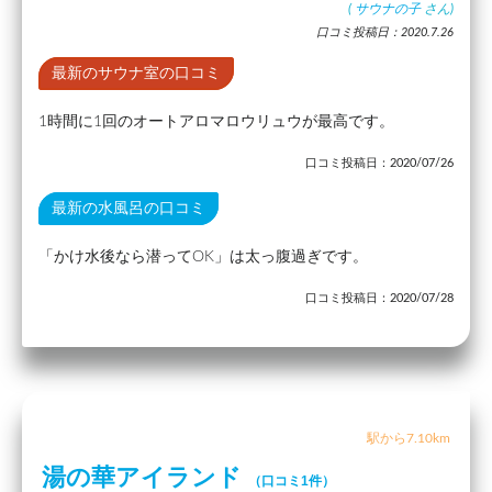
(
サウナの子
さん)
口コミ投稿日：2020.7.26
最新のサウナ室の口コミ
1時間に1回のオートアロマロウリュウが最高です。
口コミ投稿日：2020/07/26
最新の水風呂の口コミ
「かけ水後なら潜ってOK」は太っ腹過ぎです。
口コミ投稿日：2020/07/28
駅から7.10km
湯の華アイランド
（口コミ1件）