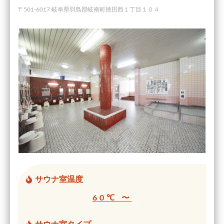
〒501-6017 岐阜県羽島郡岐南町徳田西１丁目１０４
サウナ室温度
60℃ 〜