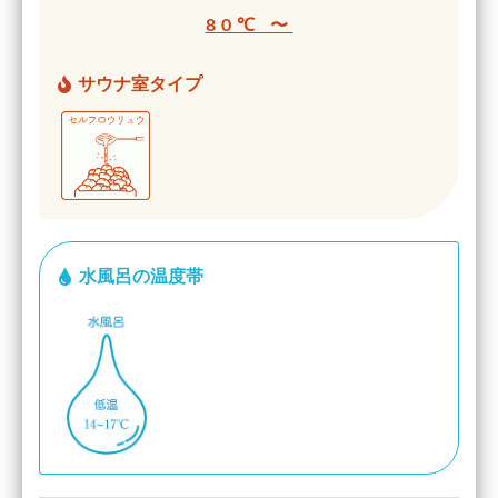
80℃ 〜
サウナ室タイプ
水風呂の温度帯