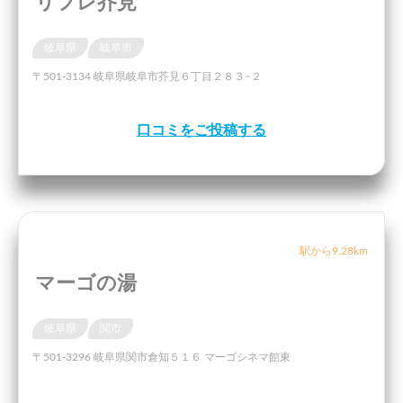
リフレ芥見
岐阜県
岐阜市
〒501-3134 岐阜県岐阜市芥見６丁目２８３−２
口コミをご投稿する
駅から9.28km
マーゴの湯
岐阜県
関市
〒501-3296 岐阜県関市倉知５１６ マーゴシネマ館東