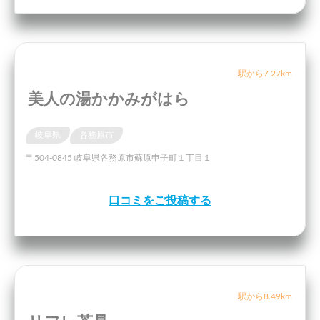
駅から7.27km
美人の湯かかみがはら
岐阜県
各務原市
〒504-0845 岐阜県各務原市蘇原申子町１丁目１
口コミをご投稿する
駅から8.49km