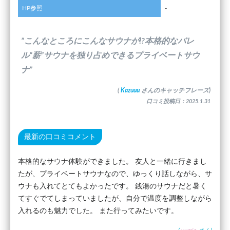
HP参照
-
”こんなところにこんなサウナが!?本格的なバレ
ル“薪”サウナを独り占めできるプライベートサウ
ナ”
(
Kazuuu
さんのキャッチフレーズ)
口コミ投稿日：2025.1.31
最新の口コミコメント
本格的なサウナ体験ができました。 友人と一緒に行きまし
たが、プライベートサウナなので、ゆっくり話しながら、サ
ウナも入れてとてもよかったです。 銭湯のサウナだと暑く
てすぐでてしまっていましたが、自分で温度を調整しながら
入れるのも魅力でした。 また行ってみたいです。