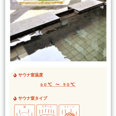
サウナ室温度
60℃ 〜 90℃
サウナ室タイプ