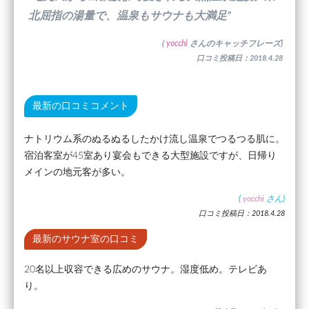
北屈指の湯量で、温泉もサウナも大満足”
(
yocchi
さんのキャッチフレーズ)
口コミ投稿日：2018.4.28
最新の口コミコメント
ナトリウム系のぬるぬるしたかけ流し温泉でつるつる肌に。
宿泊客室が45室あり宴会もできる大型施設ですが、日帰り
メインの地元客が多い。
(
yocchi
さん)
口コミ投稿日：2018.4.28
最新のサウナ室の口コミ
20名以上収容できる広めのサウナ。湿度低め。テレビあ
り。