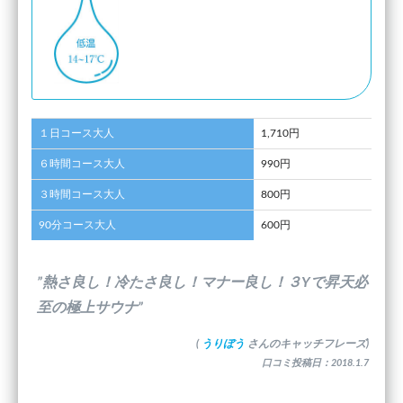
１日コース大人
1,710円
６時間コース大人
990円
３時間コース大人
800円
90分コース大人
600円
”熱さ良し！冷たさ良し！マナー良し！３Yで昇天必
至の極上サウナ”
(
うりぼう
さんのキャッチフレーズ)
口コミ投稿日：2018.1.7