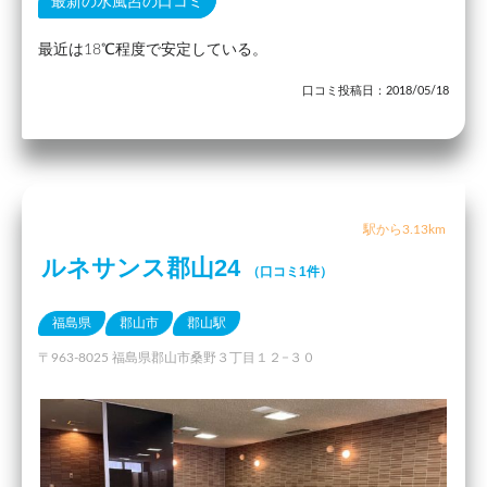
最新の水風呂の口コミ
最近は18℃程度で安定している。
口コミ投稿日：2018/05/18
駅から3.13km
ルネサンス郡山24
（口コミ1件）
福島県
郡山市
郡山駅
〒963-8025 福島県郡山市桑野３丁目１２−３０