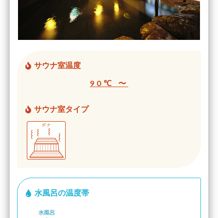
サウナ室温度
90℃ 〜
サウナ室タイプ
水風呂の温度帯