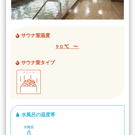
サウナ室温度
90℃ 〜
サウナ室タイプ
水風呂の温度帯