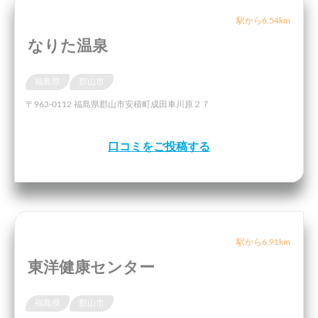
駅から6.54km
なりた温泉
福島県
郡山市
〒963-0112 福島県郡山市安積町成田車川原２７
口コミをご投稿する
駅から6.91km
東洋健康センター
福島県
郡山市