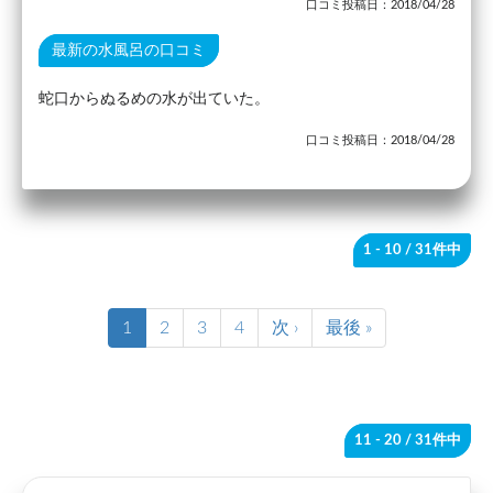
口コミ投稿日：2018/04/28
最新の水風呂の口コミ
蛇口からぬるめの水が出ていた。
口コミ投稿日：2018/04/28
1 - 10
/ 31件中
1
2
3
4
次 ›
最後 »
11 - 20
/ 31件中