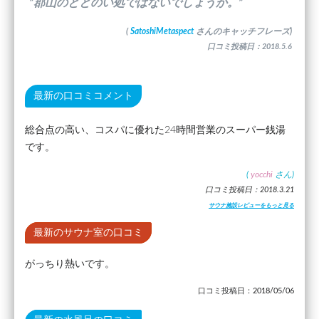
”郡山のととのい処ではないでしょうか。”
(
SatoshiMetaspect
さんのキャッチフレーズ)
口コミ投稿日：2018.5.6
最新の口コミコメント
総合点の高い、コスパに優れた24時間営業のスーパー銭湯
です。
(
yocchi
さん)
口コミ投稿日：2018.3.21
サウナ施設レビューをもっと見る
最新のサウナ室の口コミ
がっちり熱いです。
口コミ投稿日：2018/05/06