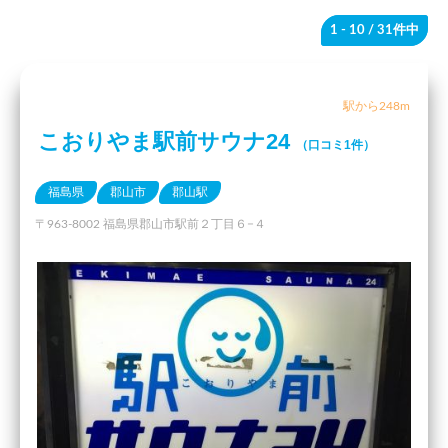
1 - 10
/ 31件中
駅から248m
こおりやま駅前サウナ24
（口コミ1件）
福島県
郡山市
郡山駅
〒963-8002 福島県郡山市駅前２丁目６−４