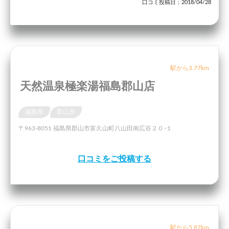
口コミ投稿日：2018/04/28
駅から3.77km
天然温泉極楽湯福島郡山店
福島県
郡山市
〒963-8051 福島県郡山市富久山町八山田南広谷２０−1
口コミをご投稿する
駅から5.87km