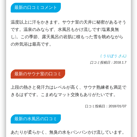
最新の口コミコメント
温度以上に汗をかきます。サウナ室の天井に秘密があるそう
です。温泉のみならず、水風呂もかけ流しです(塩素臭無
し)。この季節、露天風呂の岩肌に積もった雪を眺めながら
の外気浴は最高です。
(
うりぼう
さん)
口コミ投稿日：2018.1.7
最新のサウナ室の口コミ
上段の熱さと発汗力はレベルが高く、サウナ熟練者も満足で
きるはずです。こまめなマット交換もありがたいです。
口コミ投稿日：2018/01/07
最新の水風呂の口コミ
あたりが柔らかく、無臭の水をバンバンかけ流しています。