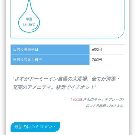
日帰り温泉平日
600円
日帰り温泉土日祝
700円
”さすがドーミーイン自慢の大浴場。全てが清潔・
充実のアメニティ。駅近でイチオシ！”
(
yocchi
さんのキャッチフレーズ)
口コミ投稿日：2018.3.31
最新の口コミコメント