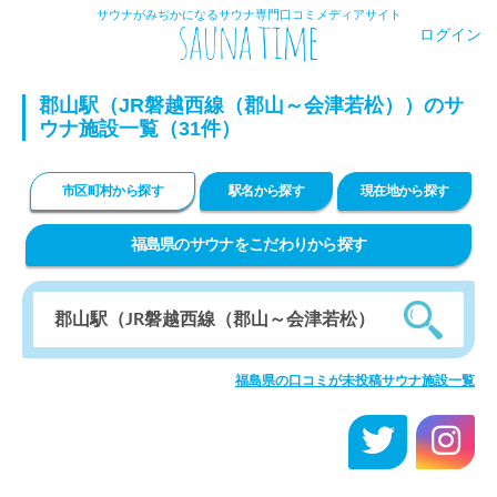
サウナがみぢかになるサウナ専門口コミメディアサイト
ログイン
郡山駅（JR磐越西線（郡山～会津若松））のサ
ウナ施設一覧（31件）
市区町村から探す
駅名から探す
現在地から探す
福島県のサウナをこだわりから探す
福島県の口コミが未投稿サウナ施設一覧