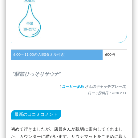
6:00～11:00の入館(タオル付き)
600円
”駅前ひっそりサウナ”
(
コーヒーまめ
さんのキャッチフレーズ)
口コミ投稿日：2020.2.11
最新の口コミコメント
初めて行きましたが、店員さんが親切に案内してくれまし
た。カウンターに猫がいます。サウナマットをこまめに取り