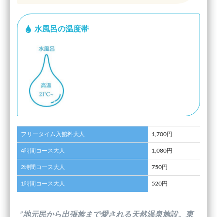
水風呂の温度帯
フリータイム入館料大人
1,700円
4時間コース大人
1,080円
2時間コース大人
750円
1時間コース大人
520円
”地元民から出張族まで愛される天然温泉施設。東