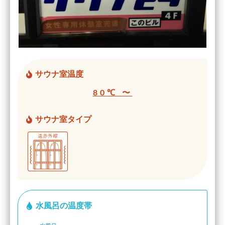
サウナ室温度
80℃ 〜
サウナ室タイプ
水風呂の温度帯