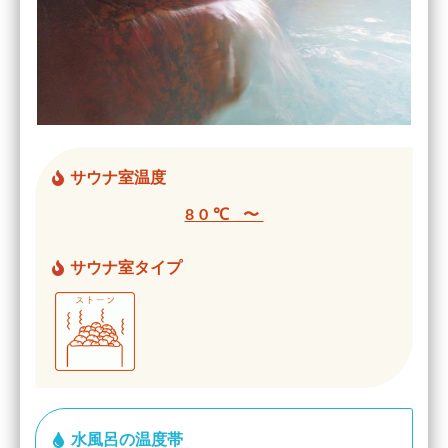
サウナ室温度
80℃ 〜
サウナ室タイプ
水風呂の温度帯