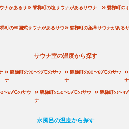
ウナがあるサ
磐梯町の塩サウナがあるサウナ
磐梯町の
梯町の韓国式サウナがあるサウ
磐梯町の薬草サウナがある
サウナ室の温度から探す
ナ
磐梯町の90〜99℃のサウ
磐梯町の80〜89℃のサウ
ナ
ナ
0〜69℃のサウ
磐梯町の50〜59℃のサウ
磐梯町の〜4
ナ
水風呂の温度から探す