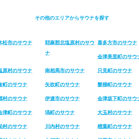
その他のエリアからサウナを探す
本松市のサウナ
耶麻郡北塩原村のサウ
喜多方市のサウナ
ナ
会津美里町のサウ
塩原村のサウナ
南相馬市のサウナ
只見町のサウナ
倉町のサウナ
矢吹町のサウナ
磐梯町のサウナ
郷村のサウナ
伊達市のサウナ
会津坂下町のサウ
会津町のサウナ
塙町のサウナ
大玉村のサウナ
栄村のサウナ
川内村のサウナ
楢葉町のサウナ