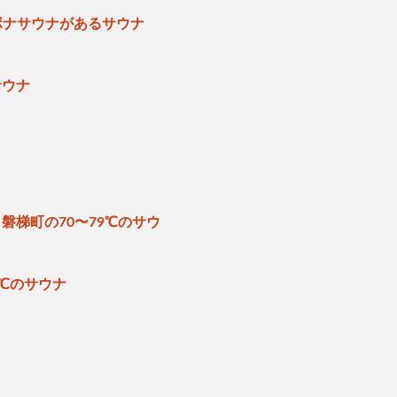
ボナサウナがあるサウナ
サウナ
磐梯町の70〜79℃のサウ
ナ
9℃のサウナ