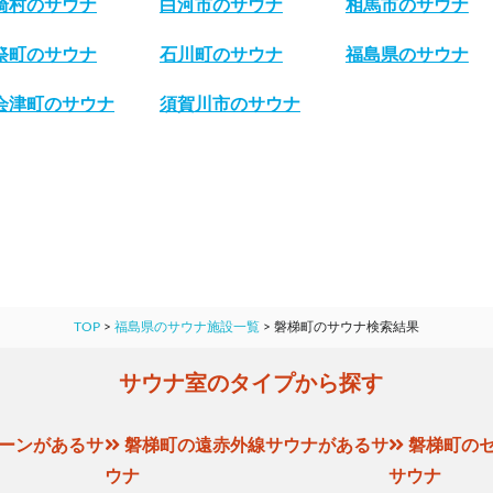
崎村のサウナ
白河市のサウナ
相馬市のサウナ
祭町のサウナ
石川町のサウナ
福島県のサウナ
会津町のサウナ
須賀川市のサウナ
TOP
>
福島県のサウナ施設一覧
>
磐梯町のサウナ検索結果
サウナ室のタイプから探す
ーンがあるサ
磐梯町の遠赤外線サウナがあるサ
磐梯町の
ウナ
サウナ