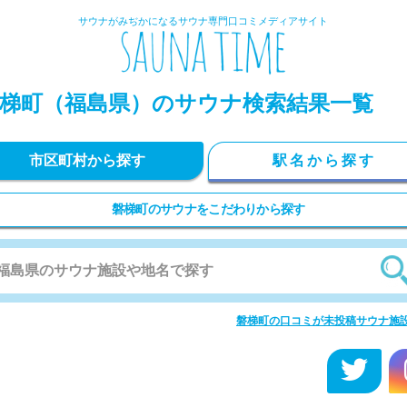
サウナがみぢかになるサウナ専門口コミメディアサイト
梯町
（福島県）のサウナ検索結果一覧
市区町村から探す
駅名から探す
磐梯町のサウナをこだわりから探す
磐梯町の口コミが未投稿サウナ施