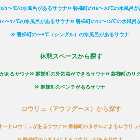
の21〜℃の水風呂があるサウナ
磐梯町の18〜20℃の水風呂
14〜17℃の水風呂があるサウナ
磐梯町の10〜13℃の水風呂
磐梯町の〜9℃（シングル）の水風呂があるサウナ
休憩スペースから探す
があるサウナ
磐梯町の外気浴ができるサウナ
磐梯町のリ
磐梯町のベンチがあるサウナ
ロウリュ（アウフグース）から探す
オートロウリュがあるサウナ
磐梯町のタオルによるロウリュ
磐梯町のうちわによるロウリュがあるサウナ