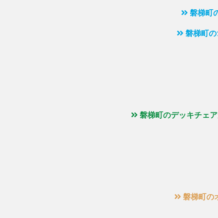
磐梯町
磐梯町の
磐梯町のデッキチェア
磐梯町の