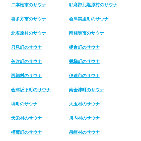
二本松市のサウナ
耶麻郡北塩原村のサウナ
喜多方市のサウナ
会津美里町のサウナ
北塩原村のサウナ
南相馬市のサウナ
只見町のサウナ
棚倉町のサウナ
矢吹町のサウナ
磐梯町のサウナ
西郷村のサウナ
伊達市のサウナ
会津坂下町のサウナ
南会津町のサウナ
塙町のサウナ
大玉村のサウナ
天栄村のサウナ
川内村のサウナ
楢葉町のサウナ
泉崎村のサウナ