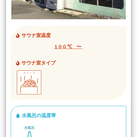
サウナ室温度
100℃ 〜
サウナ室タイプ
水風呂の温度帯