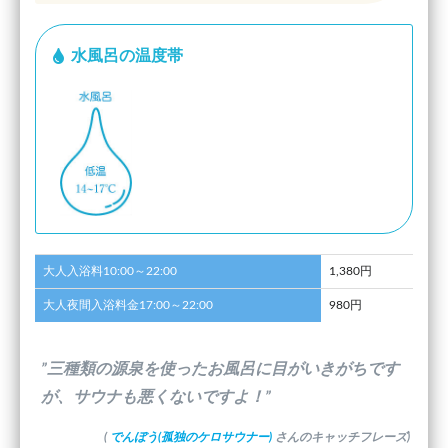
水風呂の温度帯
大人入浴料10:00～22:00
1,380円
大人夜間入浴料金17:00～22:00
980円
”三種類の源泉を使ったお風呂に目がいきがちです
が、サウナも悪くないですよ！”
(
でんぼう(孤独のケロサウナー)
さんのキャッチフレーズ)