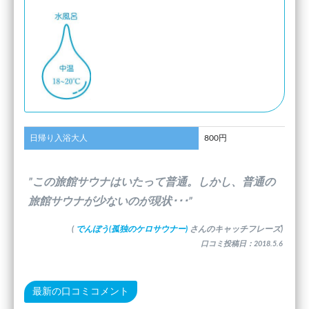
日帰り入浴大人
800円
”この旅館サウナはいたって普通。しかし、普通の
旅館サウナが少ないのが現状･･･”
(
でんぼう(孤独のケロサウナー)
さんのキャッチフレーズ)
口コミ投稿日：2018.5.6
最新の口コミコメント