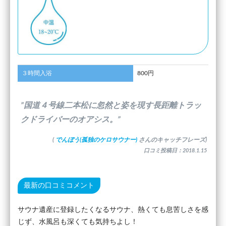
３時間入浴
800円
”国道４号線二本松に忽然と姿を現す長距離トラッ
クドライバーのオアシス。”
(
でんぼう(孤独のケロサウナー)
さんのキャッチフレーズ)
口コミ投稿日：2018.1.15
最新の口コミコメント
サウナ遺産に登録したくなるサウナ、熱くても息苦しさを感
じず、水風呂も深くても気持ちよし！