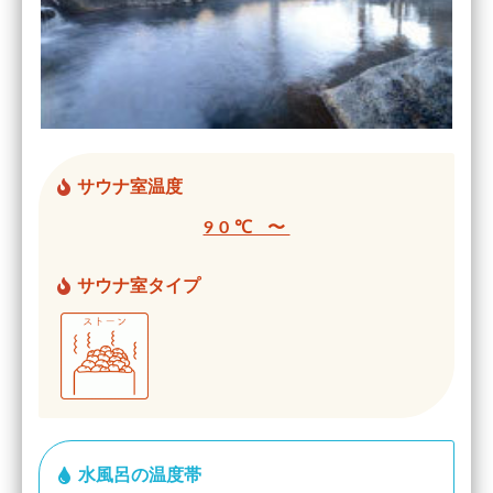
サウナ室温度
90℃ 〜
サウナ室タイプ
水風呂の温度帯