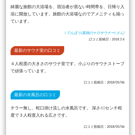
綺麗な旅館の大浴場を、宿泊者が居ない時間帯を、日帰り入
浴に開放しています。旅館の大浴場なのでアメニティも揃っ
ています。
(
でんぼう(孤独のケロサウナー)
さん)
口コミ投稿日：2018.5.6
最新のサウナ室の口コミ
４人程度の大きさのサウナ室です。小ぶりのサウナストーブ
で頑張っています。
口コミ投稿日：2018/05/06
最新の水風呂の口コミ
チラー無し、蛇口掛け流しの水風呂です。 深さ60センチ程
度で３人程度入れる広さです。
口コミ投稿日：2018/05/06