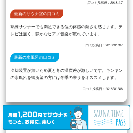
口コミ投稿日：2018.1.7
最新のサウナ室の口コミ
熟練サウナーでも満足できる位の体感の熱さを感じます。テ
レビは無く、静かなピアノ音楽が流れています。
口コミ投稿日：2018/01/07
最新の水風呂の口コミ
冷却装置が無いため夏と冬の温度差が激しいです。キンキン
の水風呂を御所望の方には冬季の来サをオススメします。
口コミ投稿日：2018/01/08
駅から27.23km