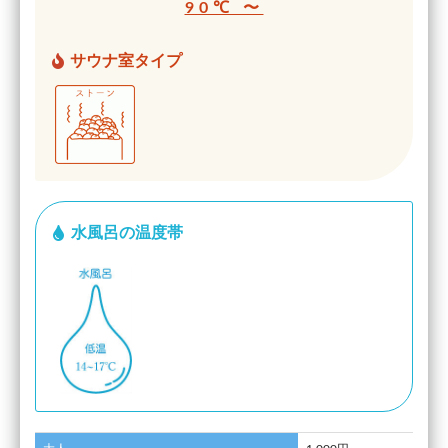
90℃ 〜
サウナ室タイプ
水風呂の温度帯