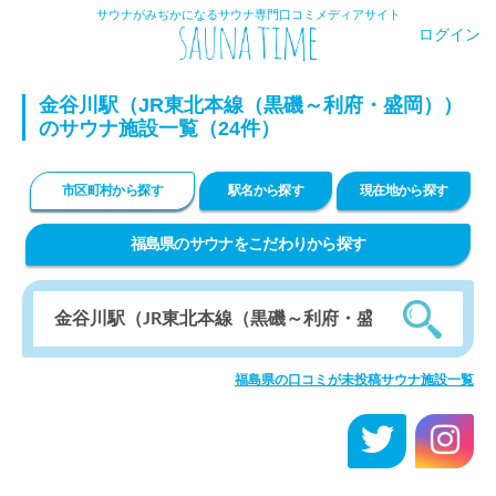
サウナがみぢかになるサウナ専門口コミメディアサイト
ログイン
金谷川駅（JR東北本線（黒磯～利府・盛岡））
のサウナ施設一覧（24件）
市区町村から探す
駅名から探す
現在地から探す
福島県のサウナをこだわりから探す
福島県の口コミが未投稿サウナ施設一覧