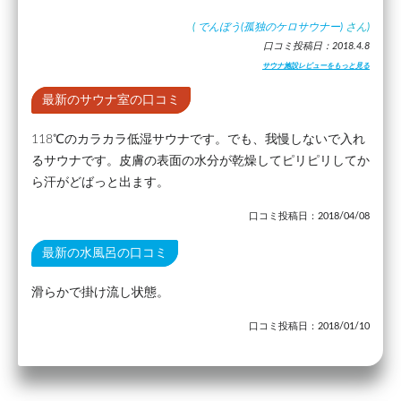
(
でんぼう(孤独のケロサウナー)
さん)
口コミ投稿日：2018.4.8
サウナ施設レビューをもっと見る
最新のサウナ室の口コミ
118℃のカラカラ低湿サウナです。でも、我慢しないで入れ
るサウナです。皮膚の表面の水分が乾燥してピリピリしてか
ら汗がどばっと出ます。
口コミ投稿日：2018/04/08
最新の水風呂の口コミ
滑らかで掛け流し状態。
口コミ投稿日：2018/01/10