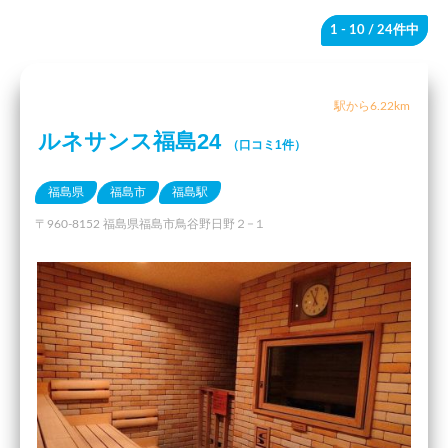
1 - 10
/ 24件中
駅から6.22km
ルネサンス福島24
（口コミ1件）
福島県
福島市
福島駅
〒960-8152 福島県福島市鳥谷野日野２−１