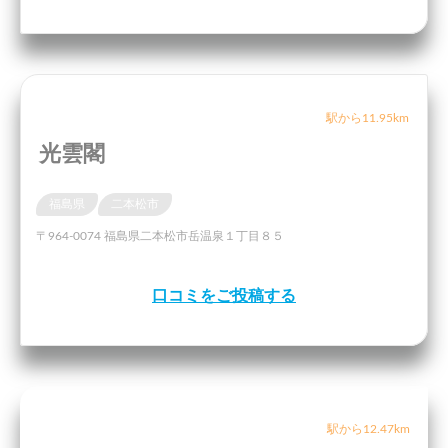
駅から11.95km
光雲閣
福島県
二本松市
〒964-0074 福島県二本松市岳温泉１丁目８５
口コミをご投稿する
駅から12.47km