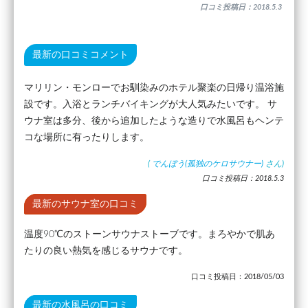
口コミ投稿日：2018.5.3
最新の口コミコメント
マリリン・モンローでお馴染みのホテル聚楽の日帰り温浴施
設です。入浴とランチバイキングが大人気みたいです。 サ
ウナ室は多分、後から追加したような造りで水風呂もヘンテ
コな場所に有ったりします。
(
でんぼう(孤独のケロサウナー)
さん)
口コミ投稿日：2018.5.3
最新のサウナ室の口コミ
温度90℃のストーンサウナストーブです。まろやかで肌あ
たりの良い熱気を感じるサウナです。
口コミ投稿日：2018/05/03
最新の水風呂の口コミ