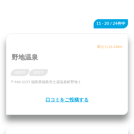
11 - 20
/ 24件中
駅から16.16km
野地温泉
福島県
福島市
〒960-2157 福島県福島市土湯温泉町野地１
口コミをご投稿する