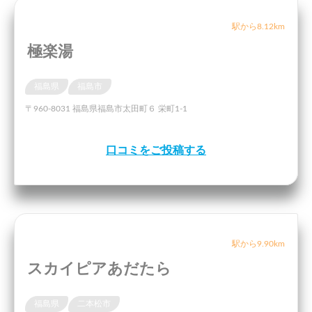
駅から8.12km
極楽湯
福島県
福島市
〒960-8031 福島県福島市太田町６ 栄町1-1
口コミをご投稿する
駅から9.90km
スカイピアあだたら
福島県
二本松市