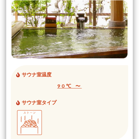
サウナ室温度
90℃ 〜
サウナ室タイプ