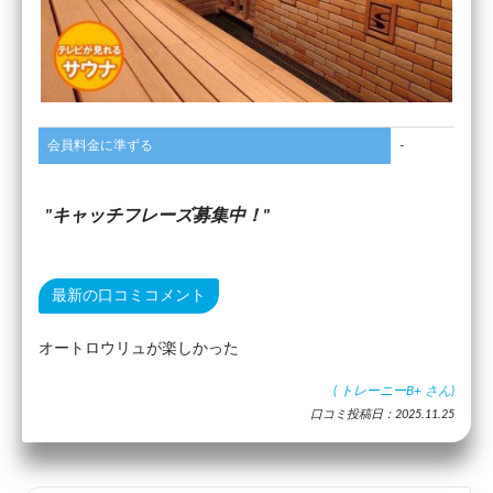
会員料金に準ずる
-
キャッチフレーズ募集中！
最新の口コミコメント
オートロウリュが楽しかった
(
トレーニーB+
さん)
口コミ投稿日：2025.11.25