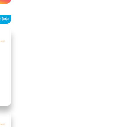
23件中
5km
5km