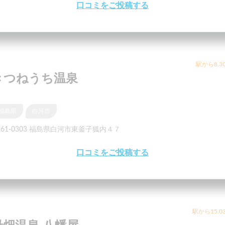
口コミをご投稿する
駅から8.3
きつねうち温泉
福島県
白河市
961-0303 福島県白河市東釜子狐内４７
口コミをご投稿する
駅から15.0