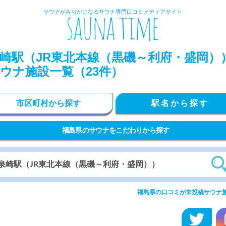
サウナがみぢかになるサウナ専門口コミメディアサイト
崎駅（JR東北本線（黒磯～利府・盛岡）
ウナ施設一覧（23件）
市区町村から探す
駅名から探す
福島県のサウナをこだわりから探す
福島県の口コミが未投稿サウナ