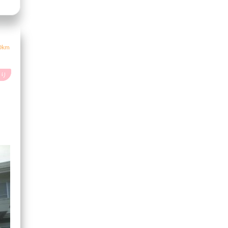
0km
あり