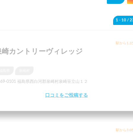
1 - 10
/ 
駅から1.3
泉崎カントリーヴィレッジ
福島県
泉崎村
969-0101 福島県西白河郡泉崎村泉崎笹立山１２
口コミをご投稿する
駅から3.0