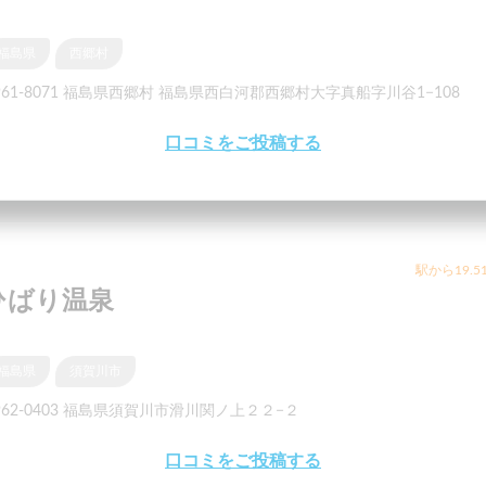
福島県
西郷村
961-8071 福島県西郷村 福島県西白河郡西郷村大字真船字川谷1−108
口コミをご投稿する
駅から19.5
ひばり温泉
福島県
須賀川市
962-0403 福島県須賀川市滑川関ノ上２２−２
口コミをご投稿する