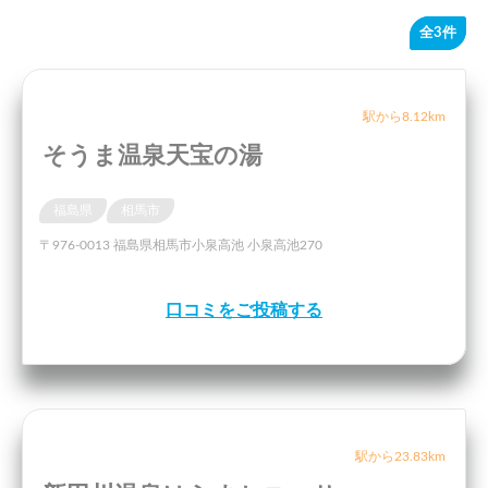
全3件
駅から8.12km
そうま温泉天宝の湯
福島県
相馬市
〒976-0013 福島県相馬市小泉高池 小泉高池270
口コミをご投稿する
駅から23.83km