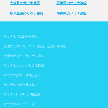
大分県のサウナ施設
宮崎県のサウナ施設
鹿児島県のサウナ施設
沖縄県のサウナ施設
サウナタイム記事を読む
全国のサウナの口コミ（感想・記録）を読む
全国の行きたいサウナを探す
サウナの正しい入り方入門編
サウナの効果、効能とは？
サウナのマナー基本編
サウナwiki（サウナ用語集）
サウナ室の口コミ一覧