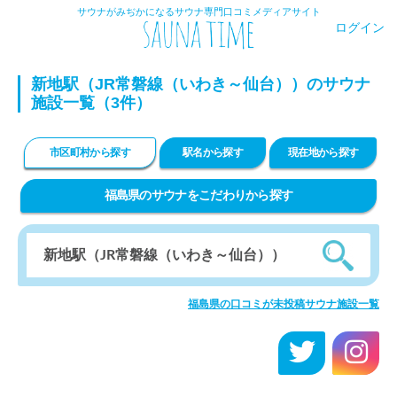
サウナがみぢかになるサウナ専門口コミメディアサイト
ログイン
新地駅（JR常磐線（いわき～仙台））のサウナ
施設一覧（3件）
市区町村から探す
駅名から探す
現在地から探す
福島県のサウナをこだわりから探す
福島県の口コミが未投稿サウナ施設一覧