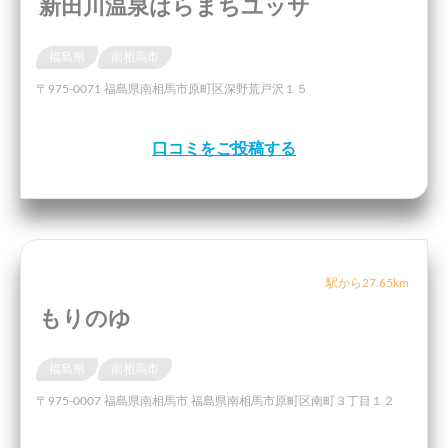
新田川温泉はらまちユッサ
福島県
南相馬市
〒975-0071 福島県南相馬市原町区深野荒戸沢１５
口コミをご投稿する
駅から27.65km
もりのゆ
福島県
南相馬市
〒975-0007 福島県南相馬市 福島県南相馬市原町区南町３丁目１２