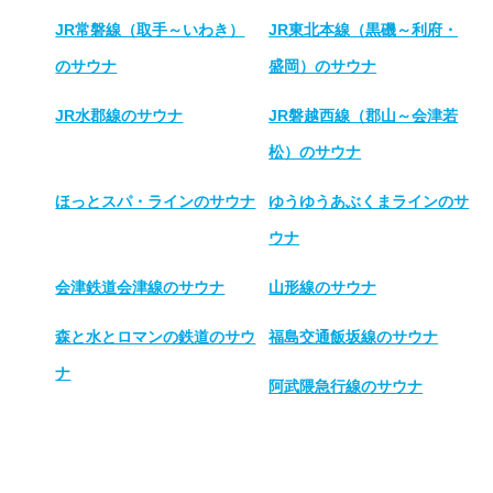
JR常磐線（取手～いわき）
JR東北本線（黒磯～利府・
のサウナ
盛岡）のサウナ
JR水郡線のサウナ
JR磐越西線（郡山～会津若
松）のサウナ
ほっとスパ・ラインのサウナ
ゆうゆうあぶくまラインのサ
ウナ
会津鉄道会津線のサウナ
山形線のサウナ
森と水とロマンの鉄道のサウ
福島交通飯坂線のサウナ
ナ
阿武隈急行線のサウナ