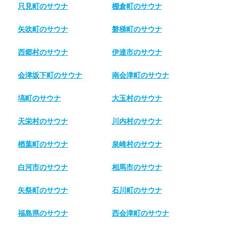
只見町のサウナ
棚倉町のサウナ
矢吹町のサウナ
磐梯町のサウナ
西郷村のサウナ
伊達市のサウナ
会津坂下町のサウナ
南会津町のサウナ
塙町のサウナ
大玉村のサウナ
天栄村のサウナ
川内村のサウナ
楢葉町のサウナ
泉崎村のサウナ
白河市のサウナ
相馬市のサウナ
矢祭町のサウナ
石川町のサウナ
福島県のサウナ
西会津町のサウナ