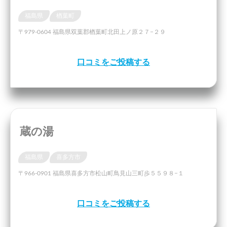
福島県
楢葉町
〒979-0604 福島県双葉郡楢葉町北田上ノ原２７−２９
口コミをご投稿する
蔵の湯
福島県
喜多方市
〒966-0901 福島県喜多方市松山町鳥見山三町歩５５９８−１
口コミをご投稿する