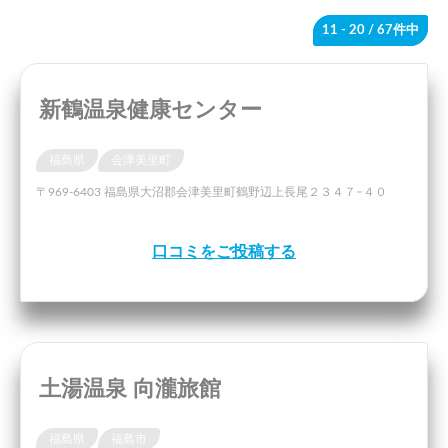
11 - 20
/ 67件中
新鶴温泉健康センター
福島県
会津美里町
〒969-6403 福島県大沼郡会津美里町鶴野辺上長尾２３４７−４０
口コミをご投稿する
土湯温泉 向瀧旅館
福島県
福島市