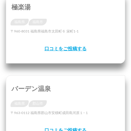
極楽湯
福島県
福島市
〒960-8031 福島県福島市太田町６ 栄町1-1
口コミをご投稿する
バーデン温泉
福島県
郡山市
〒963-0112 福島県郡山市安積町成田島河原１−１
口コミをご投稿する