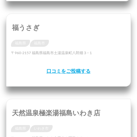
福うさぎ
福島県
福島市
〒960-2157 福島県福島市土湯温泉町八郎畑３−１
口コミをご投稿する
天然温泉極楽湯福島いわき店
福島県
いわき市