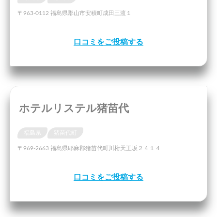
〒963-0112 福島県郡山市安積町成田三渡１
口コミをご投稿する
ホテルリステル猪苗代
福島県
猪苗代町
〒969-2663 福島県耶麻郡猪苗代町川桁天王坂２４１４
口コミをご投稿する