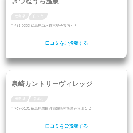
きつねうち温泉
福島県
白河市
〒961-0303 福島県白河市東釜子狐内４７
口コミをご投稿する
泉崎カントリーヴィレッジ
福島県
泉崎村
〒969-0101 福島県西白河郡泉崎村泉崎笹立山１２
口コミをご投稿する