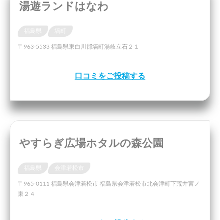
湯遊ランドはなわ
福島県
塙町
〒963-5533 福島県東白川郡塙町湯岐立石２１
口コミをご投稿する
やすらぎ広場ホタルの森公園
福島県
会津若松市
〒965-0111 福島県会津若松市 福島県会津若松市北会津町下荒井宮ノ
東２４