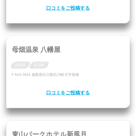
口コミをご投稿する
母畑温泉 八幡屋
福島県
石川町
〒963-7831 福島県石川郡石川町大字母畑
口コミをご投稿する
東山パークホテル新風月