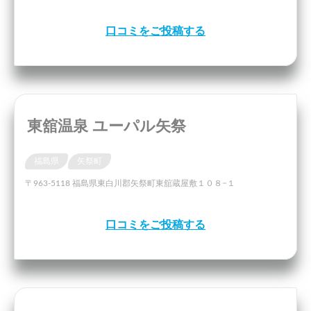
口コミをご投稿する
東舘温泉 ユーパル矢祭
福島県
矢祭町
〒963-5118 福島県東白川郡矢祭町東舘蔵屋敷１０８−１
口コミをご投稿する