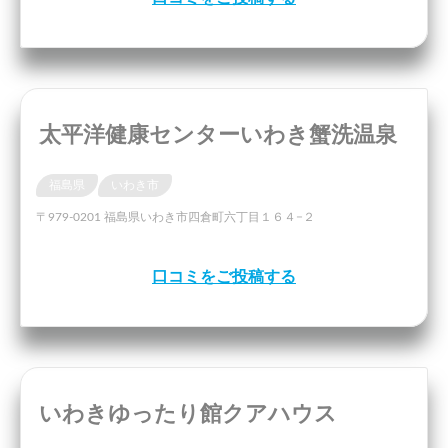
太平洋健康センターいわき蟹洗温泉
福島県
いわき市
〒979-0201 福島県いわき市四倉町六丁目１６４−２
口コミをご投稿する
いわきゆったり館クアハウス