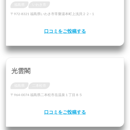
福島県
いわき市
〒972-8321 福島県いわき市常磐湯本町上浅貝２２−１
口コミをご投稿する
光雲閣
福島県
二本松市
〒964-0074 福島県二本松市岳温泉１丁目８５
口コミをご投稿する