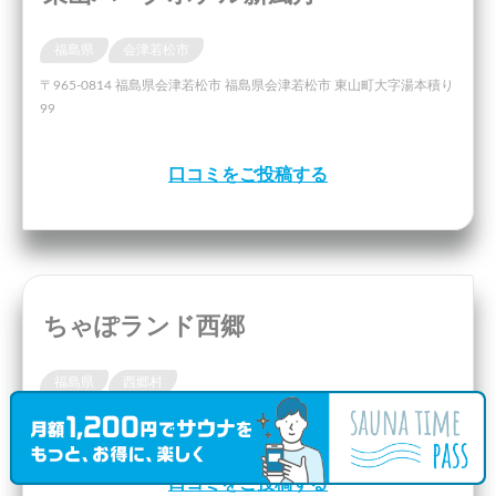
福島県
会津若松市
〒965-0814 福島県会津若松市 福島県会津若松市 東山町大字湯本積り
99
口コミをご投稿する
ちゃぽランド西郷
福島県
西郷村
〒961-8071 福島県西郷村 福島県西白河郡西郷村真船馬立１
口コミをご投稿する