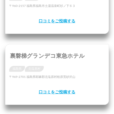
〒960-2157 福島県福島市土湯温泉町杉ノ下６３
口コミをご投稿する
裏磐梯グランデコ東急ホテル
福島県
北塩原村
〒969-2701 福島県耶麻郡北塩原村桧原荒砂沢山
口コミをご投稿する