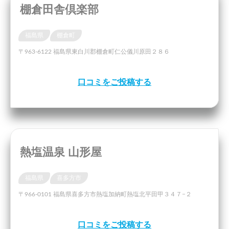
棚倉田舎倶楽部
福島県
棚倉町
〒963-6122 福島県東白川郡棚倉町仁公儀川原田２８６
口コミをご投稿する
熱塩温泉 山形屋
福島県
喜多方市
〒966-0101 福島県喜多方市熱塩加納町熱塩北平田甲３４７−２
口コミをご投稿する