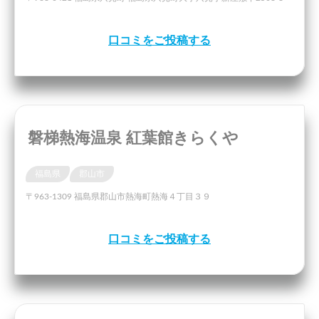
口コミをご投稿する
磐梯熱海温泉 紅葉館きらくや
福島県
郡山市
〒963-1309 福島県郡山市熱海町熱海４丁目３９
口コミをご投稿する