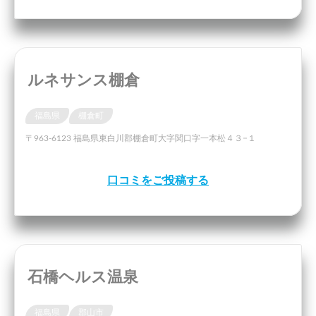
ルネサンス棚倉
福島県
棚倉町
〒963-6123 福島県東白川郡棚倉町大字関口字一本松４３−１
口コミをご投稿する
石橋ヘルス温泉
福島県
郡山市