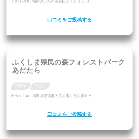
〒971-8187 福島県いわき市葉山２丁目２５−１
口コミをご投稿する
ふくしま県民の森フォレストパーク
あだたら
福島県
大玉村
〒969-1302 福島県安達郡大玉村玉井長久保６８
口コミをご投稿する