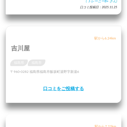
(
トレーニーB+
さん)
口コミ投稿日：2025.11.25
駅から6.24km
吉川屋
福島県
福島市
〒960-0282 福島県福島市飯坂町湯野字新湯6
口コミをご投稿する
駅から7.22km