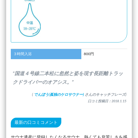
３時間入浴
800円
”国道４号線二本松に忽然と姿を現す長距離トラッ
クドライバーのオアシス。”
(
でんぼう(孤独のケロサウナー)
さんのキャッチフレーズ)
口コミ投稿日：2018.1.15
最新の口コミコメント
サウナ遺産に登録したくなるサウナ、熱くても息苦しさを感