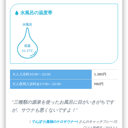
水風呂の温度帯
大人入浴料10:00～22:00
1,380円
大人夜間入浴料金17:00～22:00
980円
”三種類の源泉を使ったお風呂に目がいきがちです
が、サウナも悪くないですよ！”
(
でんぼう(孤独のケロサウナー)
さんのキャッチフレーズ)
口コミ投稿日：2018.5.3