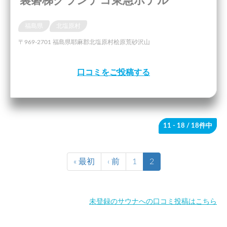
裏磐梯グランデコ東急ホテル
福島県
北塩原村
〒969-2701 福島県耶麻郡北塩原村桧原荒砂沢山
口コミをご投稿する
11 - 18
/ 18件中
« 最初
‹ 前
1
2
未登録のサウナへの口コミ投稿はこちら