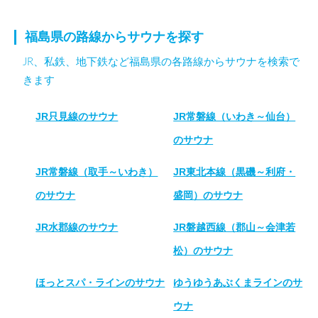
福島県の路線からサウナを探す
JR、私鉄、地下鉄など福島県の各路線からサウナを検索で
きます
JR只見線のサウナ
JR常磐線（いわき～仙台）
のサウナ
JR常磐線（取手～いわき）
JR東北本線（黒磯～利府・
のサウナ
盛岡）のサウナ
JR水郡線のサウナ
JR磐越西線（郡山～会津若
松）のサウナ
ほっとスパ・ラインのサウナ
ゆうゆうあぶくまラインのサ
ウナ