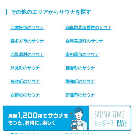
その他のエリアからサウナを探す
二本松市のサウナ
耶麻郡北塩原村のサウナ
喜多方市のサウナ
会津美里町のサウナ
北塩原村のサウナ
南相馬市のサウナ
只見町のサウナ
棚倉町のサウナ
矢吹町のサウナ
磐梯町のサウナ
西郷村のサウナ
伊達市のサウナ
会津坂下町のサウナ
南会津町のサウナ
塙町のサウナ
大玉村のサウナ