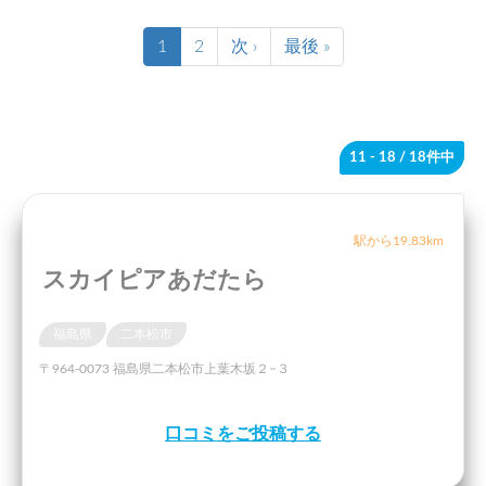
1
2
次 ›
最後 »
11 - 18
/ 18件中
駅から19.83km
スカイピアあだたら
福島県
二本松市
〒964-0073 福島県二本松市上葉木坂２−３
口コミをご投稿する