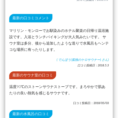
最新の口コミコメント
マリリン・モンローでお馴染みのホテル聚楽の日帰り温浴施
設です。入浴とランチバイキングが大人気みたいです。 サ
ウナ室は多分、後から追加したような造りで水風呂もヘンテ
コな場所に有ったりします。
(
でんぼう(孤独のケロサウナー)
さん)
口コミ投稿日：2018.5.3
最新のサウナ室の口コミ
温度90℃のストーンサウナストーブです。まろやかで肌あ
たりの良い熱気を感じるサウナです。
口コミ投稿日：2018/05/03
最新の水風呂の口コミ