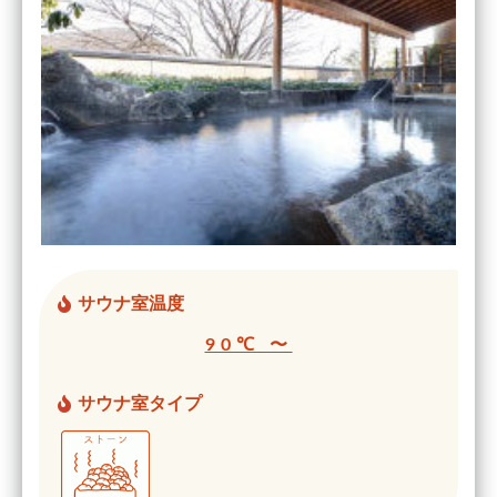
サウナ室温度
90℃ 〜
サウナ室タイプ