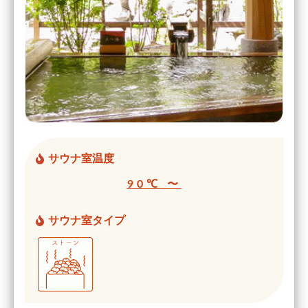
サウナ室温度
90℃ 〜
サウナ室タイプ