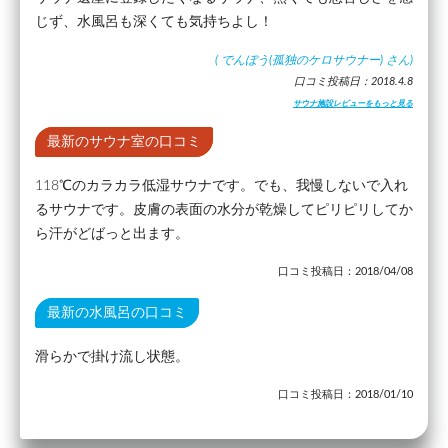
じず、水風呂も深くても気持ちよし！
(
でんぼう(孤独のケロサウナー)
さん)
口コミ投稿日：2018.4.8
サウナ施設レビューをもっと見る
最新のサウナ室の口コミ
118℃のカラカラ低湿サウナです。でも、我慢しないで入れ
るサウナです。皮膚の表面の水分が乾燥してピリピリしてか
ら汗がどばっと出ます。
口コミ投稿日：2018/04/08
最新の水風呂の口コミ
滑らかで掛け流し状態。
口コミ投稿日：2018/01/10