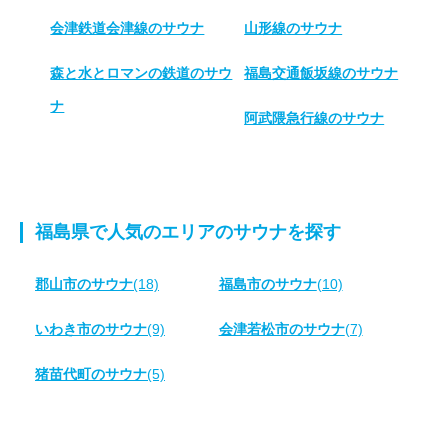
会津鉄道会津線のサウナ
山形線のサウナ
森と水とロマンの鉄道のサウ
福島交通飯坂線のサウナ
ナ
阿武隈急行線のサウナ
福島県で人気のエリアのサウナを探す
郡山市のサウナ
(18)
福島市のサウナ
(10)
いわき市のサウナ
(9)
会津若松市のサウナ
(7)
猪苗代町のサウナ
(5)