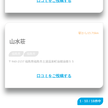
口コミをご投稿する
駅から15.71km
山水荘
福島県
福島市
〒960-2157 福島県福島市土湯温泉町油畑油畑５５
口コミをご投稿する
1 - 10
/ 18件中