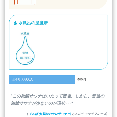
水風呂の温度帯
日帰り入浴大人
800円
”この旅館サウナはいたって普通。しかし、普通の
旅館サウナが少ないのが現状･･･”
(
でんぼう(孤独のケロサウナー)
さんのキャッチフレーズ)