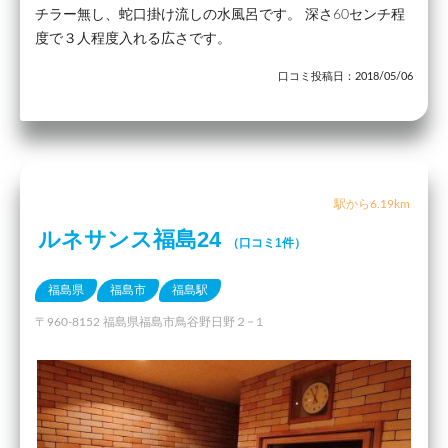
チラー無し、蛇口掛け流しの水風呂です。 深さ60センチ程
度で３人程度入れる広さです。
口コミ投稿日：2018/05/06
駅から6.19km
ルネサンス福島24
（口コミ1件）
福島県
福島市
福島駅
〒960-8152 福島県福島市鳥谷野日野２−１