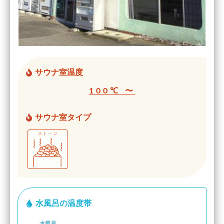
サウナ室温度
100℃ 〜
サウナ室タイプ
水風呂の温度帯