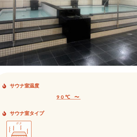
サウナ室温度
90℃ 〜
サウナ室タイプ