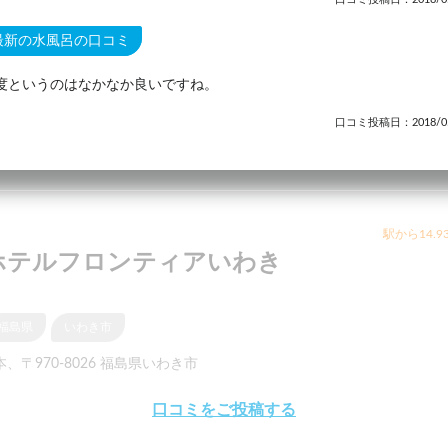
最新の水風呂の口コミ
7度というのはなかなか良いですね。
口コミ投稿日：2018/05
駅から14.9
ホテルフロンティアいわき
福島県
いわき市
本、〒970-8026 福島県いわき市
口コミをご投稿する