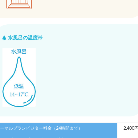
水風呂の温度帯
ーマルプランビジター料金（24時間まで）
2,400