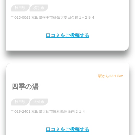
秋田県
横手市
〒013-0063 秋田県横手市婦気大堤田久保１−２９４
口コミをご投稿する
駅から23.17km
四季の湯
秋田県
大仙市
〒019-2401 秋田県大仙市協和船岡庄内２１４
口コミをご投稿する