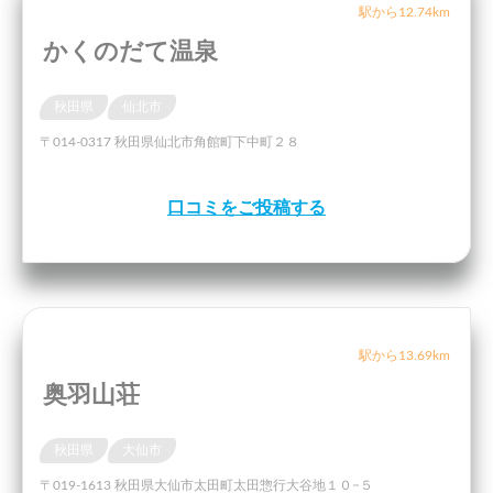
駅から12.74km
かくのだて温泉
秋田県
仙北市
〒014-0317 秋田県仙北市角館町下中町２８
口コミをご投稿する
駅から13.69km
奥羽山荘
秋田県
大仙市
〒019-1613 秋田県大仙市太田町太田惣行大谷地１０−５