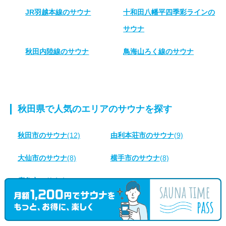
JR羽越本線のサウナ
十和田八幡平四季彩ラインの
サウナ
秋田内陸線のサウナ
鳥海山ろく線のサウナ
秋田県で人気のエリアのサウナを探す
秋田市のサウナ
(12)
由利本荘市のサウナ
(9)
大仙市のサウナ
(8)
横手市のサウナ
(8)
鹿角市のサウナ
(8)