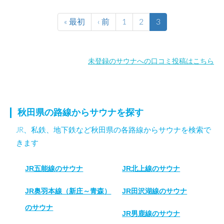
« 最初
‹ 前
1
2
3
未登録のサウナへの口コミ投稿はこちら
秋田県の路線からサウナを探す
JR、私鉄、地下鉄など秋田県の各路線からサウナを検索で
きます
JR五能線のサウナ
JR北上線のサウナ
JR奥羽本線（新庄～青森）
JR田沢湖線のサウナ
のサウナ
JR男鹿線のサウナ