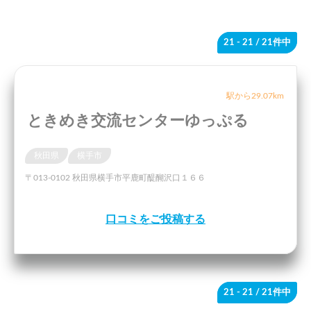
21 - 21
/ 21件中
駅から29.07km
ときめき交流センターゆっぷる
秋田県
横手市
〒013-0102 秋田県横手市平鹿町醍醐沢口１６６
口コミをご投稿する
21 - 21
/ 21件中