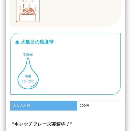
水風呂の温度帯
大人入浴料
500円
キャッチフレーズ募集中！