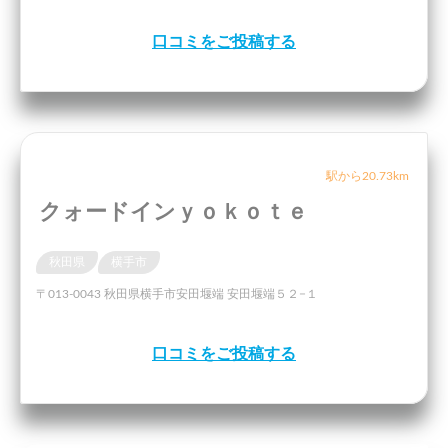
口コミをご投稿する
駅から20.73km
クォードインｙｏｋｏｔｅ
秋田県
横手市
〒013-0043 秋田県横手市安田堰端 安田堰端５２−１
口コミをご投稿する