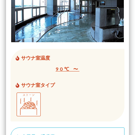
サウナ室温度
90℃ 〜
サウナ室タイプ