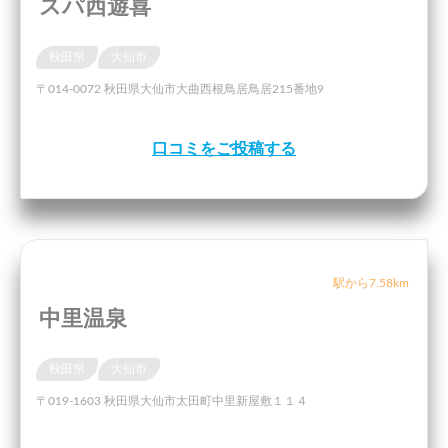
スパ西遊喜
秋田県
大仙市
〒014-0072 秋田県大仙市大曲西根鳥居鳥居215番地9
口コミをご投稿する
駅から7.58km
中里温泉
秋田県
大仙市
〒019-1603 秋田県大仙市太田町中里新屋敷１１４