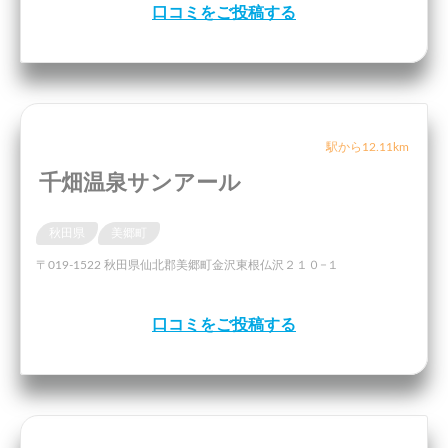
口コミをご投稿する
駅から12.11km
千畑温泉サンアール
秋田県
美郷町
〒019-1522 秋田県仙北郡美郷町金沢東根仏沢２１０−１
口コミをご投稿する