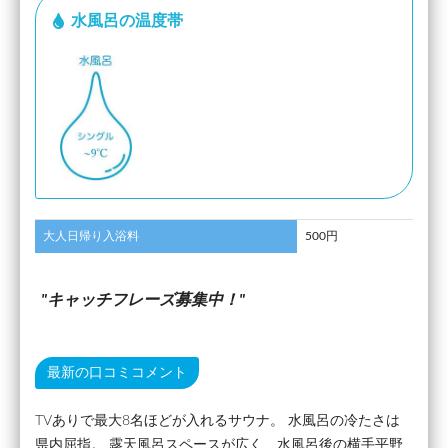
水風呂の温度帯
大人日帰り入浴料
500円
キャッチフレーズ募集中！
最新の口コミコメント
TVありで最大8名ほどが入れるサウナ。 水風呂の冷たさは
県内屈指。 露天風呂スペースが広く、水風呂後の横手平野