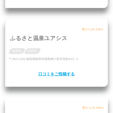
駅から24.21km
ふるさと温泉ユアシス
秋田県
秋田市
〒010-1342 秋田県秋田市雄和神ケ村字舟卸145−２
口コミをご投稿する
駅から24.49km