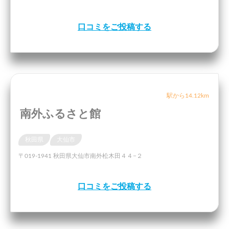
口コミをご投稿する
駅から14.12km
南外ふるさと館
秋田県
大仙市
〒019-1941 秋田県大仙市南外松木田４４−２
口コミをご投稿する