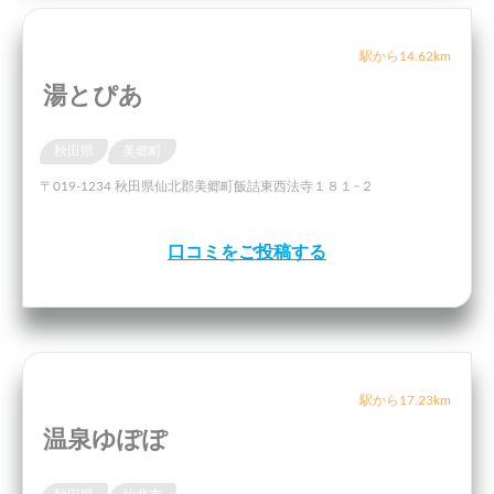
駅から14.62km
湯とぴあ
秋田県
美郷町
〒019-1234 秋田県仙北郡美郷町飯詰東西法寺１８１−２
口コミをご投稿する
駅から17.23km
温泉ゆぽぽ