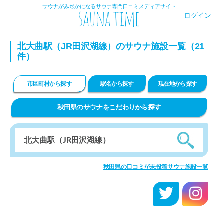
サウナがみぢかになるサウナ専門口コミメディアサイト
ログイン
北大曲駅（JR田沢湖線）のサウナ施設一覧（21
件）
市区町村から探す
駅名から探す
現在地から探す
秋田県のサウナをこだわりから探す
秋田県の口コミが未投稿サウナ施設一覧