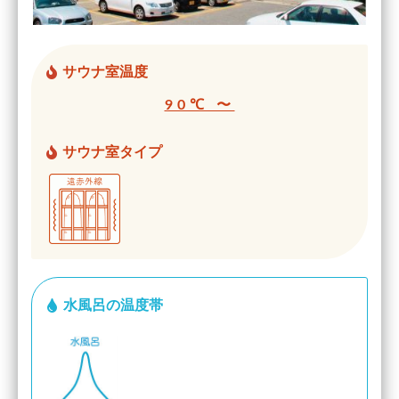
サウナ室温度
90℃ 〜
サウナ室タイプ
水風呂の温度帯