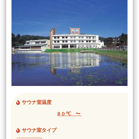
サウナ室温度
80℃ 〜
サウナ室タイプ