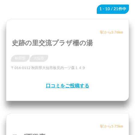
1 - 10
/ 21件中
駅から3.76km
史跡の里交流プラザ柵の湯
秋田県
大仙市
〒014-0112 秋田県大仙市板見内一ツ森１４９
口コミをご投稿する
駅から5.75km