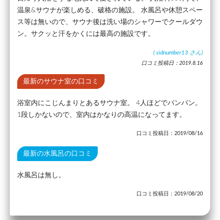
温泉&サウナが楽しめる、破格の施設。 水風呂や休憩スペー
ス等は無いので、サウナ後は洗い場のシャワーでクールダウ
ン。サクッと汗をかくには最高の施設です。
(
sidnumber13
さん)
口コミ投稿日：2019.8.16
最新のサウナ室の口コミ
浴室内にこじんまりとあるサウナ室。 4人ほどでパンパン。
1段しかないので、室内はかなりの高温になってます。
口コミ投稿日：2019/08/16
最新の水風呂の口コミ
水風呂は無し。
口コミ投稿日：2019/08/20