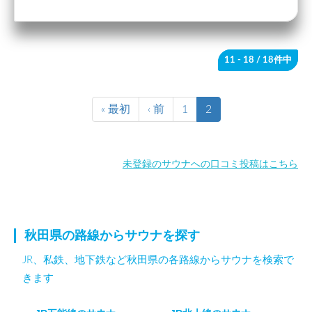
11 - 18
/ 18件中
« 最初
‹ 前
1
2
未登録のサウナへの口コミ投稿はこちら
秋田県の路線からサウナを探す
JR、私鉄、地下鉄など秋田県の各路線からサウナを検索で
きます