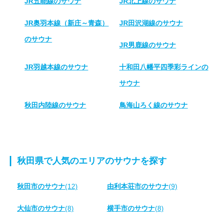
JR五能線のサウナ
JR北上線のサウナ
JR奥羽本線（新庄～青森）
JR田沢湖線のサウナ
のサウナ
JR男鹿線のサウナ
JR羽越本線のサウナ
十和田八幡平四季彩ラインの
サウナ
秋田内陸線のサウナ
鳥海山ろく線のサウナ
秋田県で人気のエリアのサウナを探す
秋田市のサウナ
(12)
由利本荘市のサウナ
(9)
大仙市のサウナ
(8)
横手市のサウナ
(8)