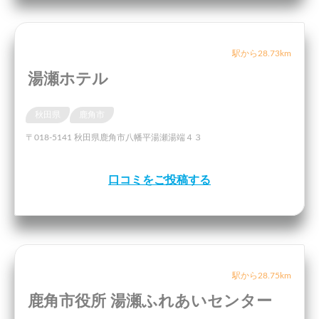
駅から28.73km
湯瀬ホテル
秋田県
鹿角市
〒018-5141 秋田県鹿角市八幡平湯瀬湯端４３
口コミをご投稿する
駅から28.75km
鹿角市役所 湯瀬ふれあいセンター