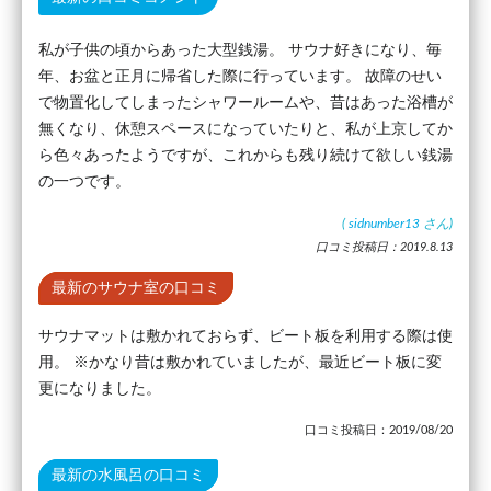
私が子供の頃からあった大型銭湯。 サウナ好きになり、毎
年、お盆と正月に帰省した際に行っています。 故障のせい
で物置化してしまったシャワールームや、昔はあった浴槽が
無くなり、休憩スペースになっていたりと、私が上京してか
ら色々あったようですが、これからも残り続けて欲しい銭湯
の一つです。
(
sidnumber13
さん)
口コミ投稿日：2019.8.13
最新のサウナ室の口コミ
サウナマットは敷かれておらず、ビート板を利用する際は使
用。 ※かなり昔は敷かれていましたが、最近ビート板に変
更になりました。
口コミ投稿日：2019/08/20
最新の水風呂の口コミ