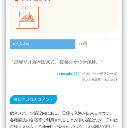
大人入浴料
300円
”日帰り入浴が出来る、破格のサウナ体験。”
(
sidnumber13
さんのキャッチフレーズ)
口コミ投稿日：2019.8.16
最新の口コミコメント
総合スポーツ施設内にある、日帰り入浴が出来るサウナ。
各種競技の合宿等で利用されることが多い施設だが、日中は
日帰り入浴をする地元民で愛されている。 入浴料300円で、