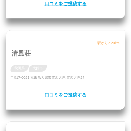
口コミをご投稿する
駅から7.20km
清風荘
秋田県
大館市
〒017-0021 秋田県大館市雪沢大滝 雪沢大滝29
口コミをご投稿する