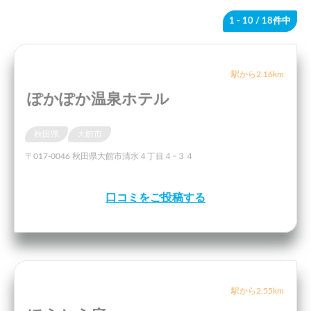
1 - 10
/ 18件中
駅から2.16km
ぽかぽか温泉ホテル
秋田県
大館市
〒017-0046 秋田県大館市清水４丁目４−３４
口コミをご投稿する
駅から2.55km