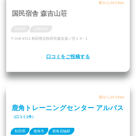
駅から24.21km
国民宿舎 森吉山荘
秋田県
北秋田市
〒018-4511 秋田県北秋田市森吉湯ノ岱１４−１
口コミをご投稿する
駅から24.31km
鹿角トレーニングセンター アルパス
（口コミ1件）
秋田県
鹿角市
鹿角花輪駅