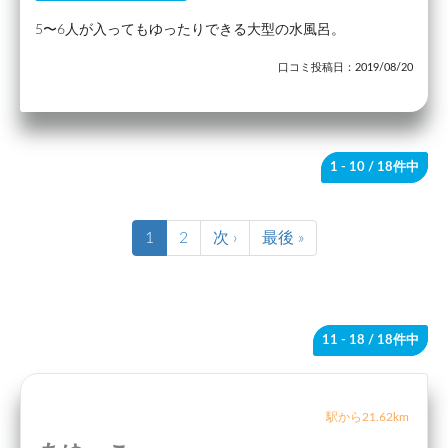
5〜6人が入ってもゆったりできる大型の水風呂。
口コミ投稿日：2019/08/20
1 - 10
/ 18件中
1
2
次 ›
最後 »
11 - 18
/ 18件中
駅から21.62km