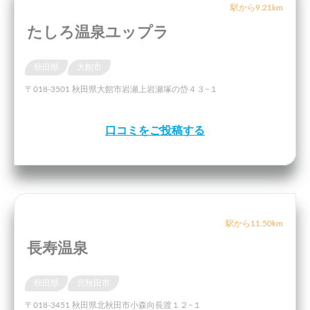
駅から9.21km
たしろ温泉ユップラ
秋田県
大館市
〒018-3501 秋田県大館市岩瀬上岩瀬塚の岱４３−１
口コミをご投稿する
駅から11.50km
長寿温泉
秋田県
北秋田市
〒018-3451 秋田県北秋田市小森向長渡１２−１