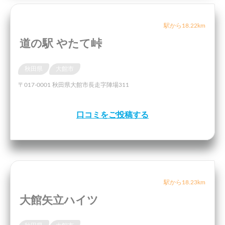
駅から18.22km
道の駅 やたて峠
秋田県
大館市
〒017-0001 秋田県大館市長走字陣場311
口コミをご投稿する
駅から18.23km
大館矢立ハイツ