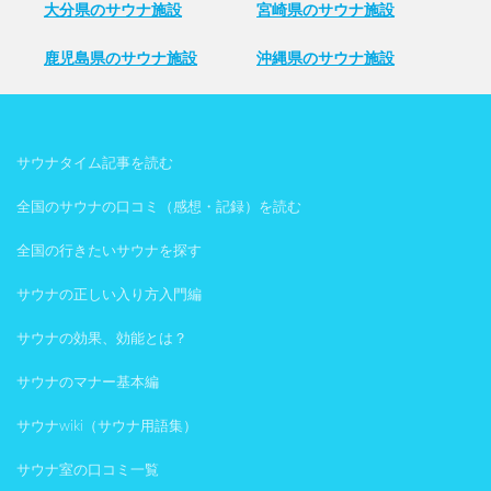
大分県のサウナ施設
宮崎県のサウナ施設
鹿児島県のサウナ施設
沖縄県のサウナ施設
サウナタイム記事を読む
全国のサウナの口コミ（感想・記録）を読む
全国の行きたいサウナを探す
サウナの正しい入り方入門編
サウナの効果、効能とは？
サウナのマナー基本編
サウナwiki（サウナ用語集）
サウナ室の口コミ一覧