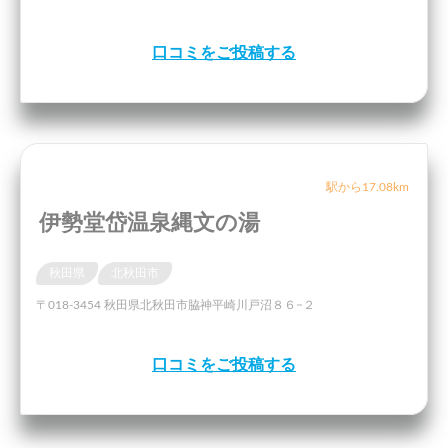
口コミをご投稿する
駅から17.08km
伊勢堂岱温泉縄文の湯
秋田県
北秋田市
〒018-3454 秋田県北秋田市脇神平崎川戸沼８６−２
口コミをご投稿する