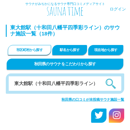
サウナがみぢかになるサウナ専門口コミメディアサイト
ログイン
東大館駅（十和田八幡平四季彩ライン）のサウ
ナ施設一覧（18件）
市区町村から探す
駅名から探す
現在地から探す
秋田県のサウナをこだわりから探す
秋田県の口コミが未投稿サウナ施設一覧