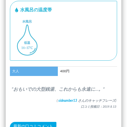
水風呂の温度帯
大人
400円
”おもいでの大型銭湯、これからも永遠に…。”
(
sidnumber13
さんのキャッチフレーズ)
口コミ投稿日：2019.8.13
最新の口コミコメント