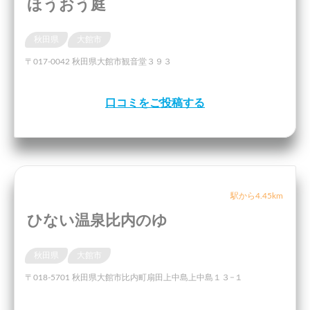
ほうおう庭
秋田県
大館市
〒017-0042 秋田県大館市観音堂３９３
口コミをご投稿する
駅から4.45km
ひない温泉比内のゆ
秋田県
大館市
〒018-5701 秋田県大館市比内町扇田上中島上中島１３−１