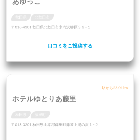
あゆっこ
秋田県
北秋田市
〒018-4301 秋田県北秋田市米内沢柳原３９−１
口コミをご投稿する
駅から23.01km
ホテルゆとりあ藤里
秋田県
藤里町
〒018-3201 秋田県山本郡藤里町藤琴上湯の沢１−２