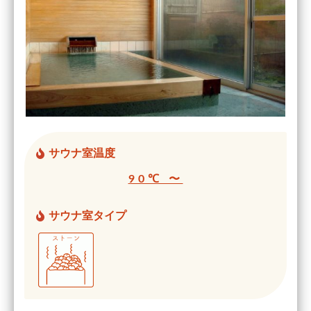
サウナ室温度
90℃ 〜
サウナ室タイプ