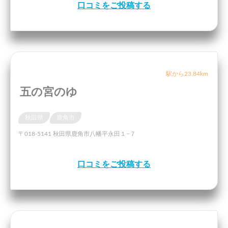
口コミをご投稿する
駅から23.84km
五の宮のゆ
秋田県
鹿角市
〒018-5141 秋田県鹿角市八幡平永田１−７
口コミをご投稿する