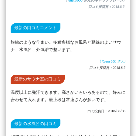
(
Kazus660
さんのキャッチフレーズ)
口コミ投稿日：2018.8.5
最新の口コミコメント
旅館のような佇まい。多種多様なお風呂と動線のよいサウ
ナ、水風呂、外気浴で整います。
(
Kazus660
さん)
口コミ投稿日：2018.8.5
最新のサウナ室の口コミ
温度以上に発汗できます。高さがいろいろあるので、好みに
合わせて入れます。最上段は常連さんが多いです。
口コミ投稿日：2018/08/05
最新の水風呂の口コミ