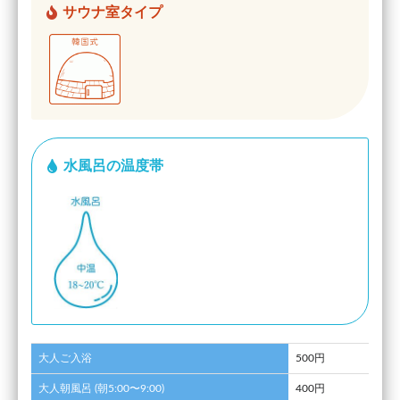
サウナ室タイプ
水風呂の温度帯
大人ご入浴
500円
大人朝風呂 (朝5:00〜9:00)
400円