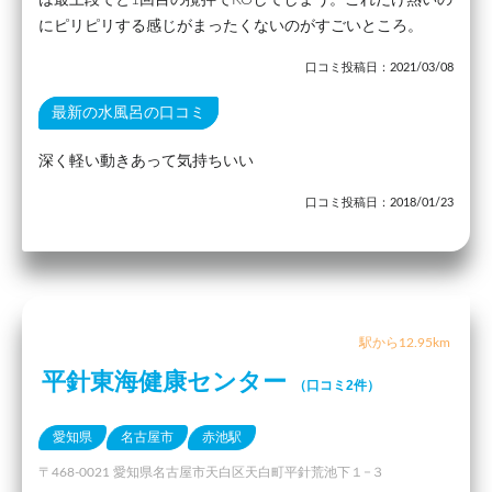
にピリピリする感じがまったくないのがすごいところ。
口コミ投稿日：2021/03/08
最新の水風呂の口コミ
深く軽い動きあって気持ちいい
口コミ投稿日：2018/01/23
駅から12.95km
平針東海健康センター
（口コミ2件）
愛知県
名古屋市
赤池駅
〒468-0021 愛知県名古屋市天白区天白町平針荒池下１−３