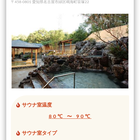
〒458-0801 愛知県名古屋市緑区鳴海町笹塚22
サウナ室温度
80℃ 〜 90℃
サウナ室タイプ