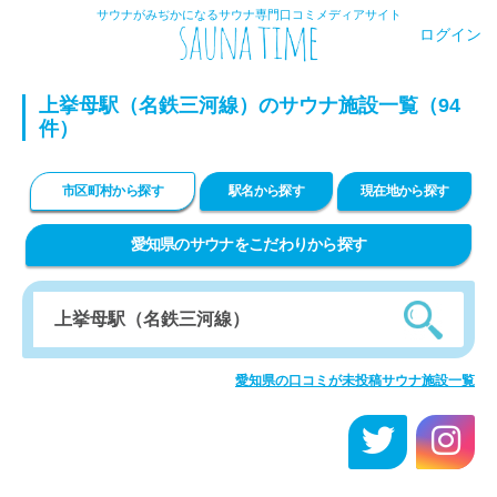
サウナがみぢかになるサウナ専門口コミメディアサイト
ログイン
上挙母駅（名鉄三河線）のサウナ施設一覧（94
件）
市区町村から探す
駅名から探す
現在地から探す
愛知県のサウナをこだわりから探す
愛知県の口コミが未投稿サウナ施設一覧