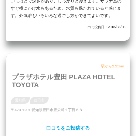
17℃ほどで深さがあり、しっかりと冷えます。サウナ室の
すぐ横にかけ水もあるため、水質も保たれていると感じま
す。外気浴もいろいろな過ごし方ができてよいです。
口コミ投稿日：2018/08/05
駅から2.25km
プラザホテル豊田 PLAZA HOTEL
TOYOTA
愛知県
豊田市
〒470-1201 愛知県豊田市豊栄町１丁目８８
口コミをご投稿する