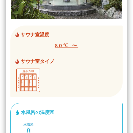
サウナ室温度
80℃ 〜
サウナ室タイプ
水風呂の温度帯