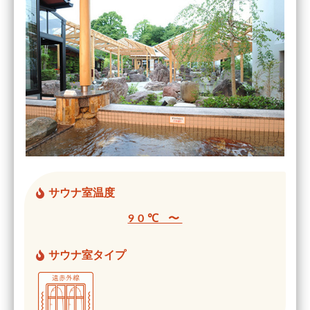
サウナ室温度
90℃ 〜
サウナ室タイプ