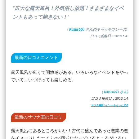
”広大な露天風呂！外気浴し放題！さまざまなイベ
ントもあって飽きない！”
(
Kazus660
さんのキャッチフレーズ)
口コミ投稿日：2018.5.4
最新の口コミコメント
露天風呂が広くて開放感がある。いろいろなイベントをやっ
ていて、いつ行っても楽しめる。
(
Kazus660
さん)
口コミ投稿日：2018.5.4
サウナ施設レビューをもっと見る
最新のサウナ室の口コミ
露天風呂にあるところがいい！古代に盛んであった窯業の窯
をイメージしたつくりの6段式になっているところがいろい