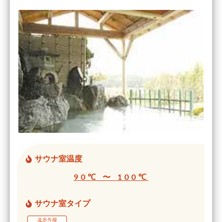
サウナ室温度
90℃ 〜 100℃
サウナ室タイプ