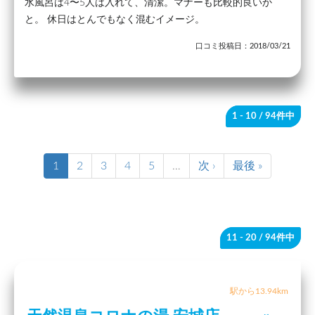
水風呂は4〜5人は入れて、清潔。マナーも比較的良いか
と。 休日はとんでもなく混むイメージ。
口コミ投稿日：2018/03/21
1 - 10
/ 94件中
1
2
3
4
5
…
次 ›
最後 »
11 - 20
/ 94件中
駅から13.94km