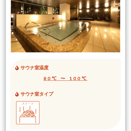
サウナ室温度
80℃ 〜 100℃
サウナ室タイプ