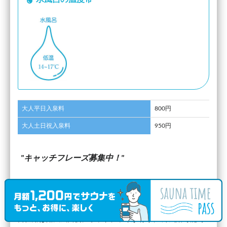
大人平日入泉料
800円
大人土日祝入泉料
950円
キャッチフレーズ募集中！
最新の口コミコメント
男性用は露天風呂側にウッドデッキが有り、 外気浴可能 サ