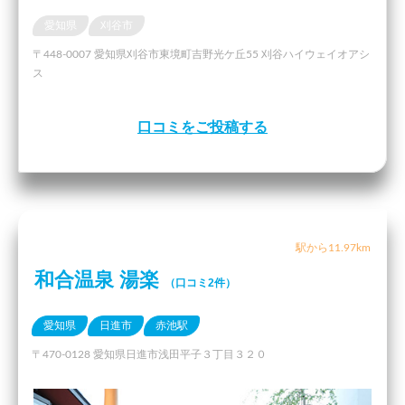
愛知県
刈谷市
〒448-0007 愛知県刈谷市東境町吉野光ケ丘55 刈谷ハイウェイオアシ
ス
口コミをご投稿する
駅から11.97km
和合温泉 湯楽
（口コミ2件）
愛知県
日進市
赤池駅
〒470-0128 愛知県日進市浅田平子３丁目３２０