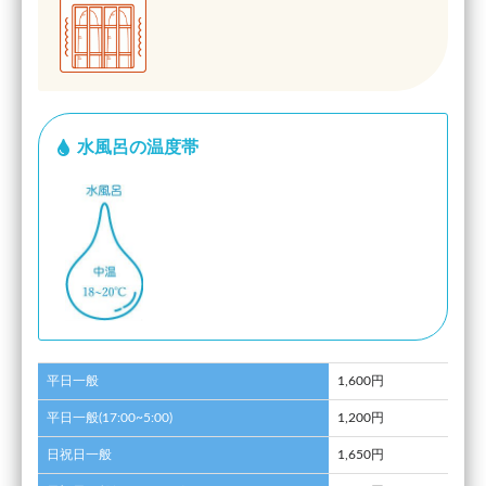
水風呂の温度帯
平日一般
1,600円
平日一般(17:00~5:00)
1,200円
日祝日一般
1,650円