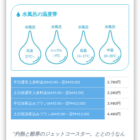
水風呂の温度帯
平日通常入泉料金(AM5:00～翌AM2:00)
2,780円
土日祝通常入泉料金(AM5:00～翌AM2:00)
3,280円
平日深夜込みプラン(AM5:00～翌PM12:00)
3,980円
土日祝深夜込みプラン(AM5:00～翌PM12:00)
4,480円
”灼熱と酷寒のジェットコースター。ととのうなん