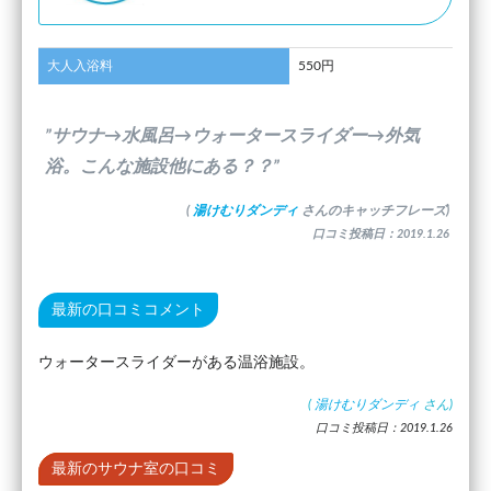
大人入浴料
550円
”サウナ→水風呂→ウォータースライダー→外気
浴。こんな施設他にある？？”
(
湯けむりダンディ
さんのキャッチフレーズ)
口コミ投稿日：2019.1.26
最新の口コミコメント
ウォータースライダーがある温浴施設。
(
湯けむりダンディ
さん)
口コミ投稿日：2019.1.26
最新のサウナ室の口コミ