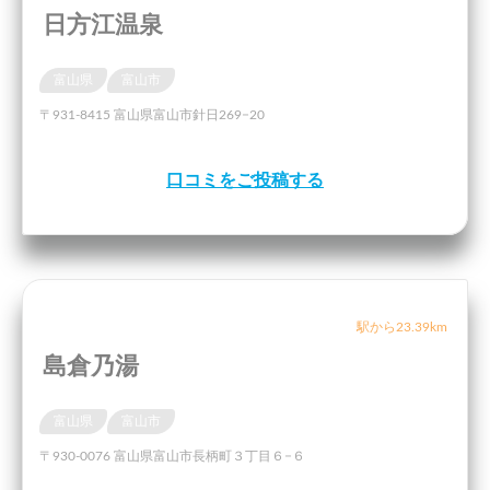
日方江温泉
富山県
富山市
〒931-8415 富山県富山市針日269−20
口コミをご投稿する
駅から23.39km
島倉乃湯
富山県
富山市
〒930-0076 富山県富山市長柄町３丁目６−６