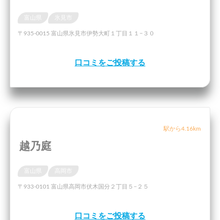
富山県
氷見市
〒935-0015 富山県氷見市伊勢大町１丁目１１−３０
口コミをご投稿する
駅から4.16km
越乃庭
富山県
高岡市
〒933-0101 富山県高岡市伏木国分２丁目５−２５
口コミをご投稿する