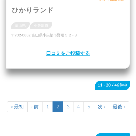
ひかりランド
富山県
小矢部市
〒932-0832 富山県小矢部市野端５２−３
口コミをご投稿する
11 - 20
/ 46件中
« 最初
‹ 前
1
2
3
4
5
次 ›
最後 »