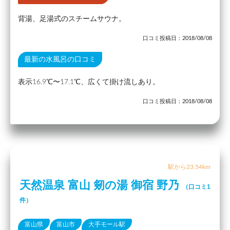
背湯、足湯式のスチームサウナ。
口コミ投稿日：2018/08/08
最新の水風呂の口コミ
表示16.9℃〜17.1℃、広くて掛け流しあり。
口コミ投稿日：2018/08/08
駅から23.54km
天然温泉 富山 剱の湯 御宿 野乃
（口コミ1
件）
富山県
富山市
大手モール駅