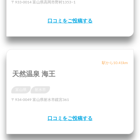
〒933-0014 富山県高岡市野村1353−1
口コミをご投稿する
駅から10.41km
天然温泉 海王
富山県
射水市
〒934-0049 富山県射水市鏡宮361
口コミをご投稿する