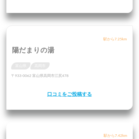
駅から7.25km
陽だまりの湯
富山県
高岡市
〒933-0062 富山県高岡市江尻478
口コミをご投稿する
駅から7.42km