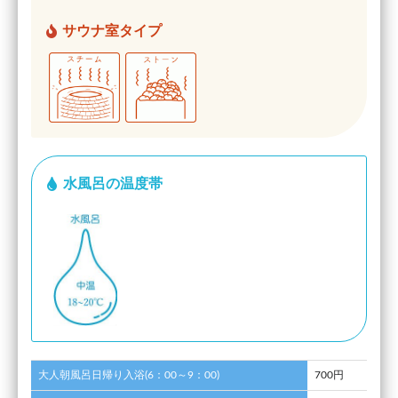
サウナ室タイプ
水風呂の温度帯
大人朝風呂日帰り入浴(6：00～9：00)
700円