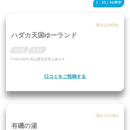
1 - 10
/ 46件中
駅から1.87km
ハダカ天国ゆーランド
富山県
氷見市
〒935-0037 富山県氷見市上泉６４
口コミをご投稿する
駅から3.16km
有磯の湯