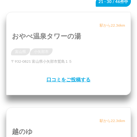
21 - 30
/ 46件中
駅から22.36km
おやべ温泉タワーの湯
富山県
小矢部市
〒932-0821 富山県小矢部市鷲島１５
口コミをご投稿する
駅から22.36km
越のゆ