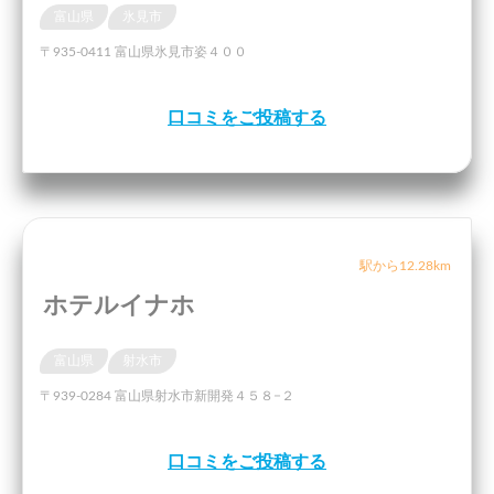
富山県
氷見市
〒935-0411 富山県氷見市姿４００
口コミをご投稿する
駅から12.28km
ホテルイナホ
富山県
射水市
〒939-0284 富山県射水市新開発４５８−２
口コミをご投稿する