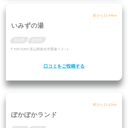
駅から15.49km
いみずの湯
富山県
射水市
〒939-0305 富山県射水市鷲塚７２−１
口コミをご投稿する
駅から15.61km
ぽかぽかランド