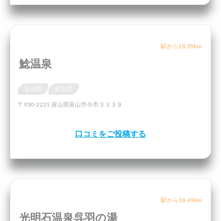
駅から18.39km
鯰温泉
富山県
富山市
〒930-2221 富山県富山市今市３３３９
口コミをご投稿する
駅から18.49km
光明石温泉呉羽の湯