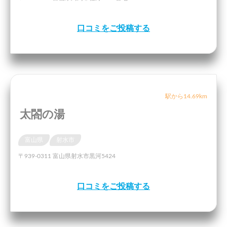
口コミをご投稿する
駅から14.69km
太閤の湯
富山県
射水市
〒939-0311 富山県射水市黒河5424
口コミをご投稿する