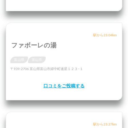
駅から23.04km
ファボーレの湯
富山県
富山市
〒939-2706 富山県富山市婦中町速星１２３−１
口コミをご投稿する
駅から23.27km