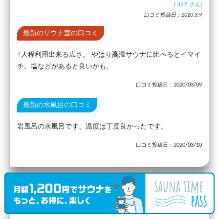
(
327
さん)
口コミ投稿日：2020.3.9
最新のサウナ室の口コミ
4人程利用出来る広さ。 やはり高温サウナに比べるとイマイ
チ。塩などがあると良いかも。
口コミ投稿日：2020/03/09
最新の水風呂の口コミ
岩風呂の水風呂です、温度は丁度良かったです。
口コミ投稿日：2020/03/10
駅から23.71km