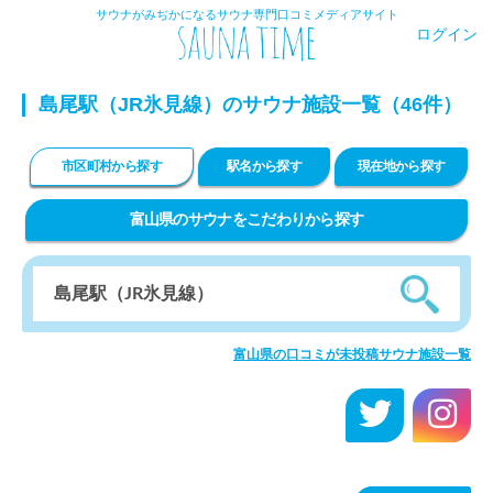
サウナがみぢかになるサウナ専門口コミメディアサイト
ログイン
島尾駅（JR氷見線）のサウナ施設一覧（46件）
市区町村から探す
駅名から探す
現在地から探す
富山県のサウナをこだわりから探す
富山県の口コミが未投稿サウナ施設一覧