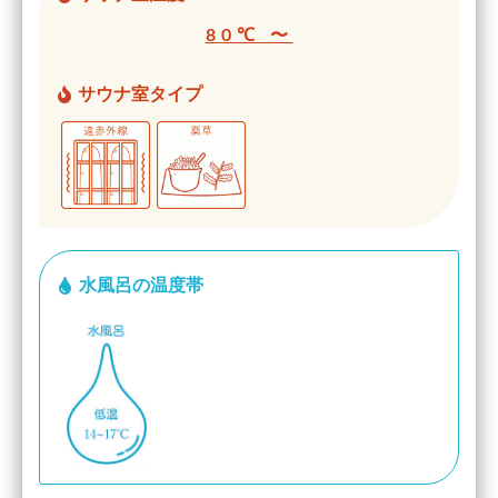
80℃ 〜
サウナ室タイプ
水風呂の温度帯