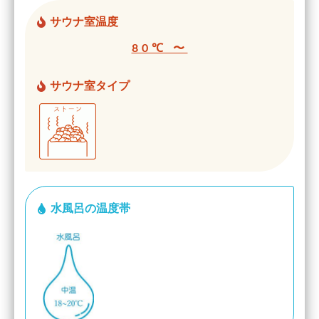
サウナ室温度
80℃ 〜
サウナ室タイプ
水風呂の温度帯