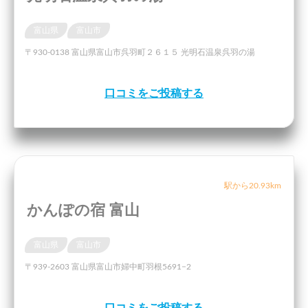
富山県
富山市
〒930-0138 富山県富山市呉羽町２６１５ 光明石温泉呉羽の湯
口コミをご投稿する
駅から20.93km
かんぽの宿 富山
富山県
富山市
〒939-2603 富山県富山市婦中町羽根5691−2