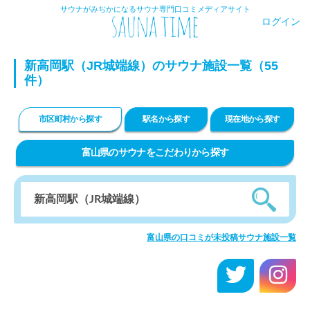
サウナがみぢかになるサウナ専門口コミメディアサイト
ログイン
新高岡駅（JR城端線）のサウナ施設一覧（55
件）
市区町村から探す
駅名から探す
現在地から探す
富山県のサウナをこだわりから探す
富山県の口コミが未投稿サウナ施設一覧