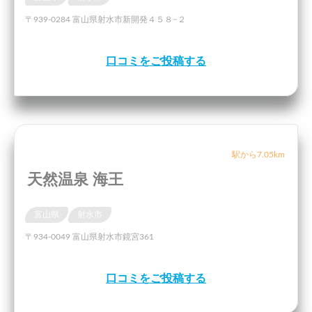
〒939-0284 富山県射水市新開発４５８−２
口コミをご投稿する
駅から7.05km
天然温泉 海王
富山県
射水市
〒934-0049 富山県射水市鏡宮361
口コミをご投稿する