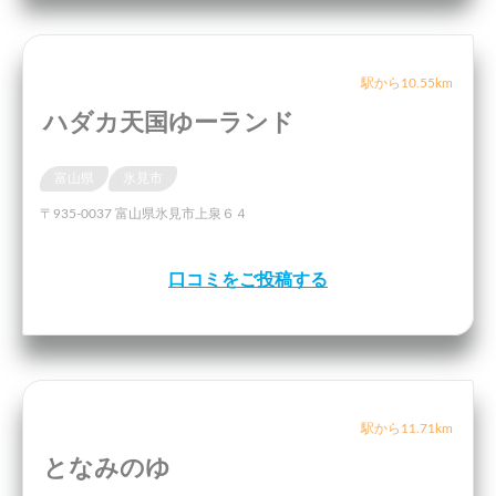
駅から10.55km
ハダカ天国ゆーランド
富山県
氷見市
〒935-0037 富山県氷見市上泉６４
口コミをご投稿する
駅から11.71km
となみのゆ