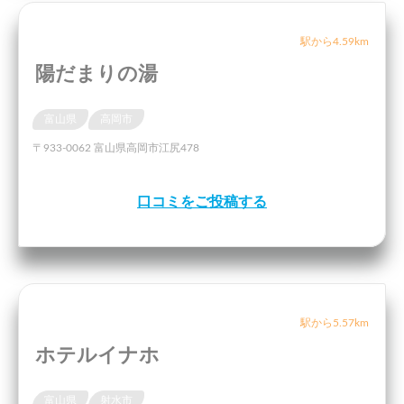
駅から4.59km
陽だまりの湯
富山県
高岡市
〒933-0062 富山県高岡市江尻478
口コミをご投稿する
駅から5.57km
ホテルイナホ
富山県
射水市