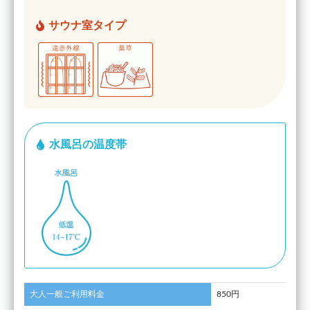
サウナ室タイプ
水風呂の温度帯
大人一般ご利用料金
850円