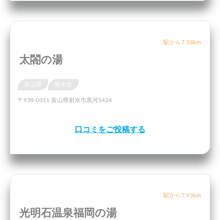
駅から7.58km
太閤の湯
富山県
射水市
〒939-0311 富山県射水市黒河5424
口コミをご投稿する
駅から7.93km
光明石温泉福岡の湯