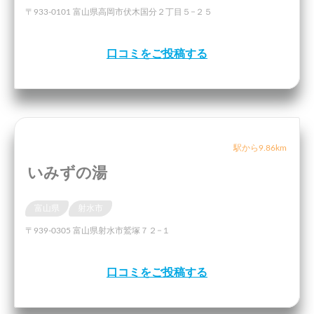
〒933-0101 富山県高岡市伏木国分２丁目５−２５
口コミをご投稿する
駅から9.86km
いみずの湯
富山県
射水市
〒939-0305 富山県射水市鷲塚７２−１
口コミをご投稿する