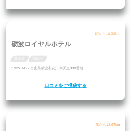
駅から12.52km
砺波ロイヤルホテル
富山県
砺波市
〒939-1492 富山県砺波市安川 字天皇330番地
口コミをご投稿する
駅から12.67km