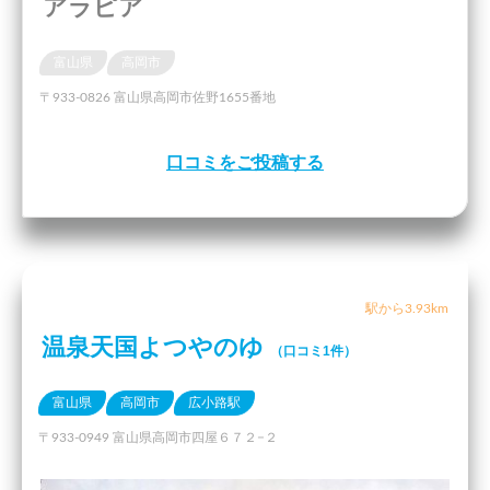
アラピア
富山県
高岡市
〒933-0826 富山県高岡市佐野1655番地
口コミをご投稿する
駅から3.93km
温泉天国よつやのゆ
（口コミ1件）
富山県
高岡市
広小路駅
〒933-0949 富山県高岡市四屋６７２−２