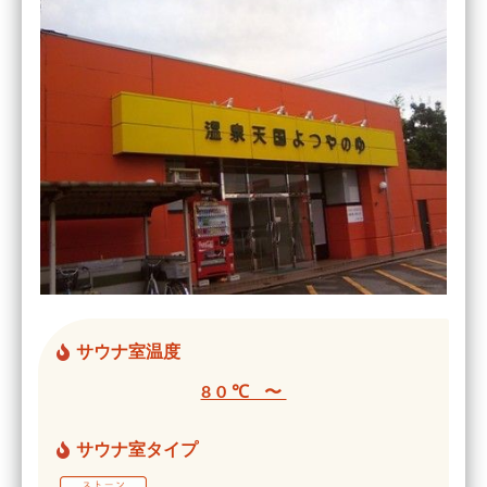
サウナ室温度
80℃ 〜
サウナ室タイプ