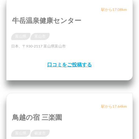
駅から17.08km
牛岳温泉健康センター
富山県
富山市
日本、〒930-2117 富山県富山市
口コミをご投稿する
駅から17.64km
鳥越の宿 三楽園
富山県
砺波市