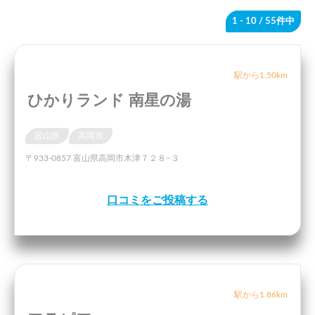
1 - 10
/ 55件中
駅から1.50km
ひかりランド 南星の湯
富山県
高岡市
〒933-0857 富山県高岡市木津７２８−３
口コミをご投稿する
駅から1.86km