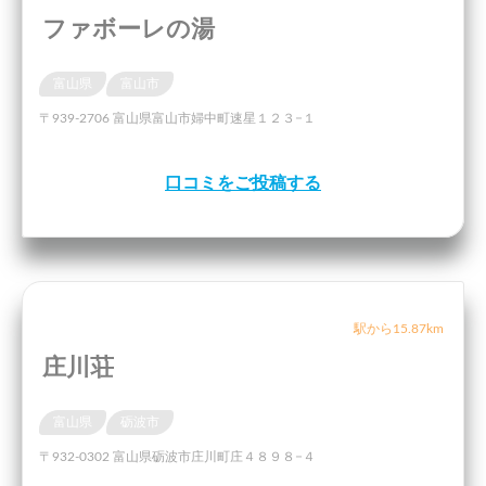
ファボーレの湯
富山県
富山市
〒939-2706 富山県富山市婦中町速星１２３−１
口コミをご投稿する
駅から15.87km
庄川荘
富山県
砺波市
〒932-0302 富山県砺波市庄川町庄４８９８−４