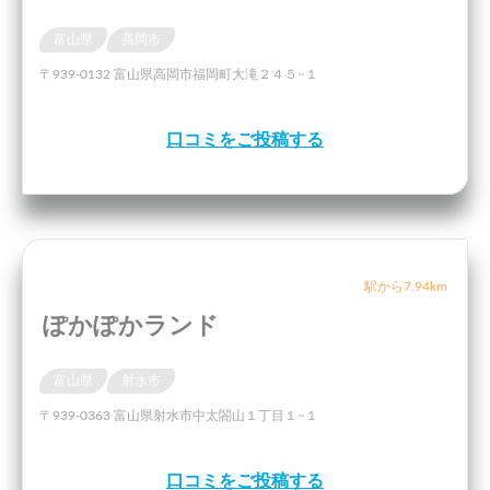
富山県
高岡市
〒939-0132 富山県高岡市福岡町大滝２４５−１
口コミをご投稿する
駅から7.94km
ぽかぽかランド
富山県
射水市
〒939-0363 富山県射水市中太閤山１丁目１−１
口コミをご投稿する