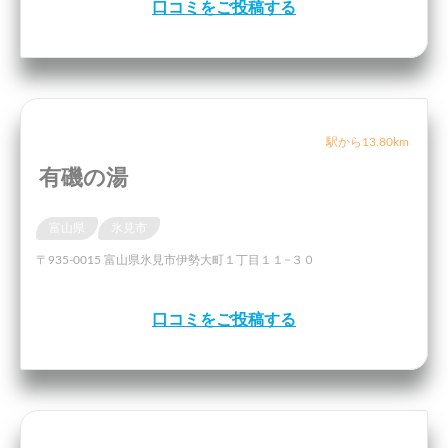
口コミをご投稿する
駅から13.80km
有磯の湯
富山県
氷見市
〒935-0015 富山県氷見市伊勢大町１丁目１１−３０
口コミをご投稿する