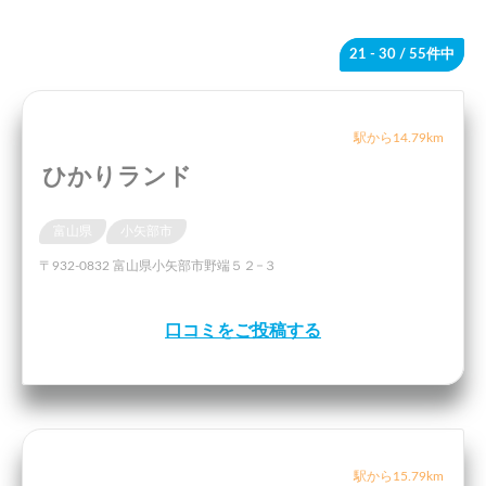
21 - 30
/ 55件中
駅から14.79km
ひかりランド
富山県
小矢部市
〒932-0832 富山県小矢部市野端５２−３
口コミをご投稿する
駅から15.79km