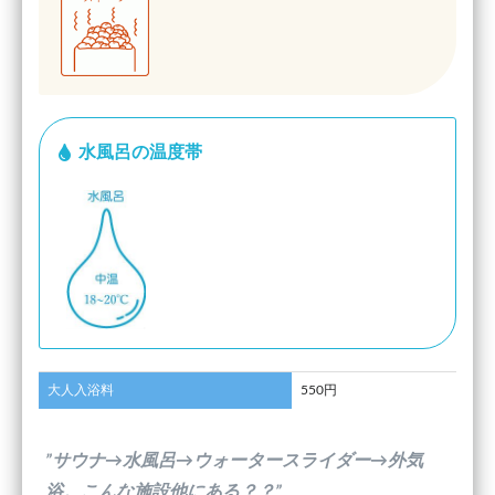
水風呂の温度帯
大人入浴料
550円
”サウナ→水風呂→ウォータースライダー→外気
浴。こんな施設他にある？？”