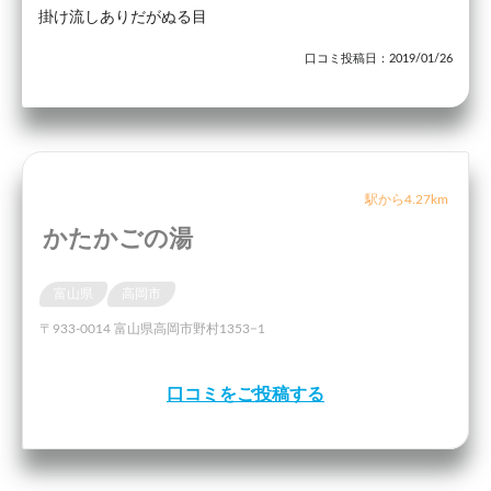
掛け流しありだがぬる目
口コミ投稿日：2019/01/26
駅から4.27km
かたかごの湯
富山県
高岡市
〒933-0014 富山県高岡市野村1353−1
口コミをご投稿する