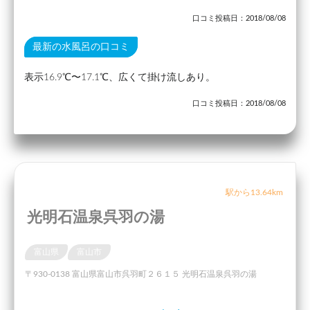
口コミ投稿日：2018/08/08
最新の水風呂の口コミ
表示16.9℃〜17.1℃、広くて掛け流しあり。
口コミ投稿日：2018/08/08
駅から13.64km
光明石温泉呉羽の湯
富山県
富山市
〒930-0138 富山県富山市呉羽町２６１５ 光明石温泉呉羽の湯