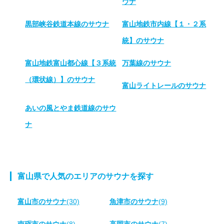
ウナ
黒部峡谷鉄道本線のサウナ
富山地鉄市内線【１・２系
統】のサウナ
富山地鉄富山都心線【３系統
万葉線のサウナ
（環状線）】のサウナ
富山ライトレールのサウナ
あいの風とやま鉄道線のサウ
ナ
富山県で人気のエリアのサウナを探す
富山市のサウナ
(30)
魚津市のサウナ
(9)