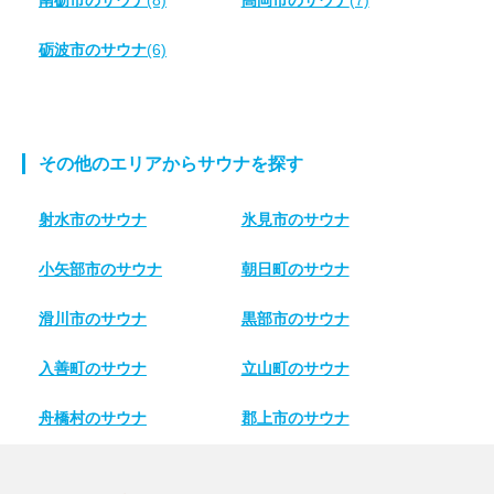
南砺市のサウナ
(8)
高岡市のサウナ
(7)
砺波市のサウナ
(6)
その他のエリアからサウナを探す
射水市のサウナ
氷見市のサウナ
小矢部市のサウナ
朝日町のサウナ
滑川市のサウナ
黒部市のサウナ
入善町のサウナ
立山町のサウナ
舟橋村のサウナ
郡上市のサウナ