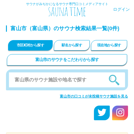
サウナがみぢかになるサウナ専門口コミメディアサイト
ログイン
富山市（富山県）のサウナ検索結果一覧(0件)
市区町村から探す
駅名から探す
現在地から探す
富山市のサウナをこだわりから探す
富山市の口コミが未投稿サウナ施設を見る