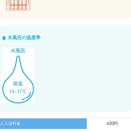
水風呂の温度帯
人入浴料金
620円