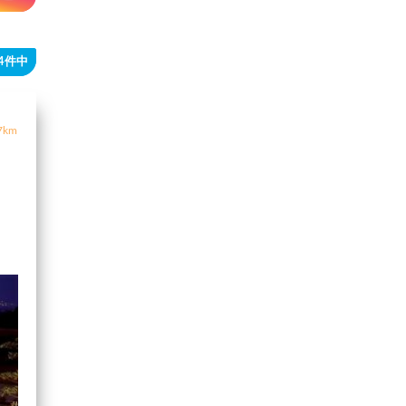
54件中
7km