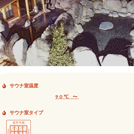
サウナ室温度
90℃ 〜
サウナ室タイプ