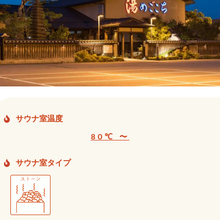
サウナ室温度
80℃ 〜
サウナ室タイプ