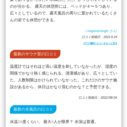
のが分かる。 露天の休憩所には、ベッドが４〜５つあり、
広々としているので、露天風呂の周りに置かれているたくさ
んの岩でも休憩ができる。
(
niagaratriangle
さん)
口コミ投稿日：2022.8.24
サウナ施設レビューをもっと見る
最新のサウナ室の口コミ
温度計ではそれほど高い温度を刺していなかったが、湿度の
関係でかなり熱く感じられる。清潔感があり、広々としてい
た。人数制限はかけられていなかった。これだけのサウナ施
設があるから、休日はかなり混むのかな？と予想できる。
口コミ投稿日：2022/08/24
最新の水風呂の口コミ
水温16度くらい。 最大4人が限界？ 水深は普通。