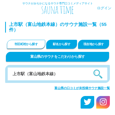
サウナがみぢかになるサウナ専門口コミメディアサイト
ログイン
上市駅（富山地鉄本線）のサウナ施設一覧（55
件）
市区町村から探す
駅名から探す
現在地から探す
富山県のサウナをこだわりから探す
富山県の口コミが未投稿サウナ施設一覧