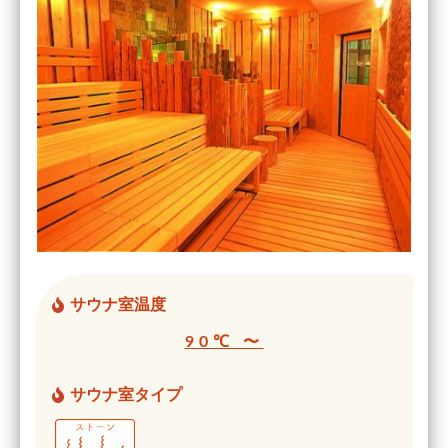
サウナ室温度
90℃ 〜
サウナ室タイプ