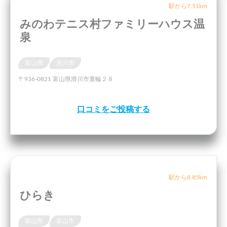
駅から7.51km
みのわテニス村ファミリーハウス温
泉
富山県
滑川市
〒936-0821 富山県滑川市蓑輪２８
口コミをご投稿する
駅から8.85km
ひらき
富山県
富山市