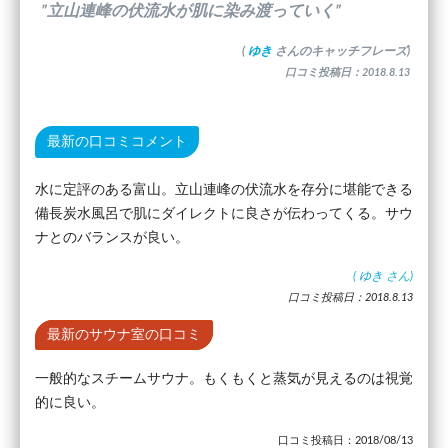
”立山連峰の伏流水が肌に染み渡っていく”
(
ゆき
さんのキャッチフレーズ)
口コミ投稿日：2018.8.13
最新の口コミコメント
水に定評のある富山。立山連峰の伏流水を存分に堪能できる
備長炭水風呂で肌にダイレクトに良さが伝わってくる。サウ
ナとのバランスが良い。
(
ゆき
さん)
口コミ投稿日：2018.8.13
最新のサウナ室の口コミ
一般的なスチームサウナ。もくもくと蒸気が見えるのは視覚
的に良い。
口コミ投稿日：2018/08/13