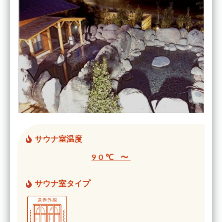
サウナ室温度
90℃ 〜
サウナ室タイプ