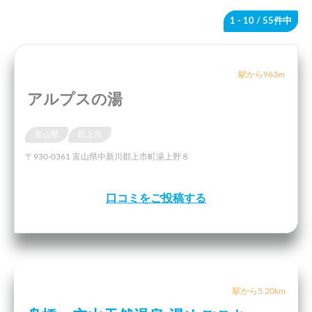
1 - 10
/ 55件中
駅から963m
アルプスの湯
富山県
郡上市
〒930-0361 富山県中新川郡上市町湯上野８
口コミをご投稿する
駅から5.20km