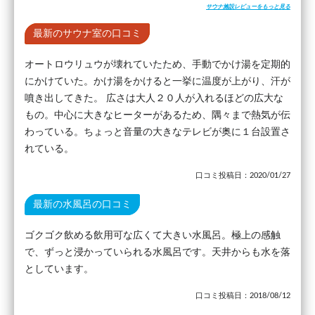
サウナ施設レビューをもっと見る
最新のサウナ室の口コミ
オートロウリュウが壊れていたため、手動でかけ湯を定期的
にかけていた。かけ湯をかけると一挙に温度が上がり、汗が
噴き出してきた。 広さは大人２０人が入れるほどの広大な
もの。中心に大きなヒーターがあるため、隅々まで熱気が伝
わっている。ちょっと音量の大きなテレビが奥に１台設置さ
れている。
口コミ投稿日：2020/01/27
最新の水風呂の口コミ
ゴクゴク飲める飲用可な広くて大きい水風呂。極上の感触
で、ずっと浸かっていられる水風呂です。天井からも水を落
としています。
口コミ投稿日：2018/08/12