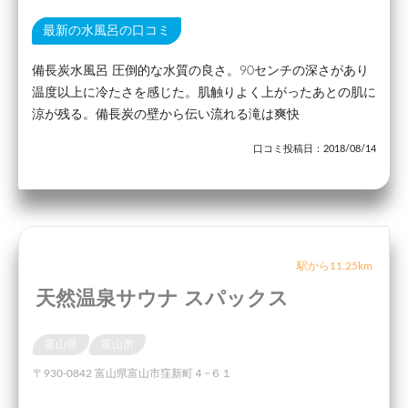
最新の水風呂の口コミ
備長炭水風呂 圧倒的な水質の良さ。90センチの深さがあり
温度以上に冷たさを感じた。肌触りよく上がったあとの肌に
涼が残る。備長炭の壁から伝い流れる滝は爽快
口コミ投稿日：2018/08/14
駅から11.25km
天然温泉サウナ スパックス
富山県
富山市
〒930-0842 富山県富山市窪新町４−６１