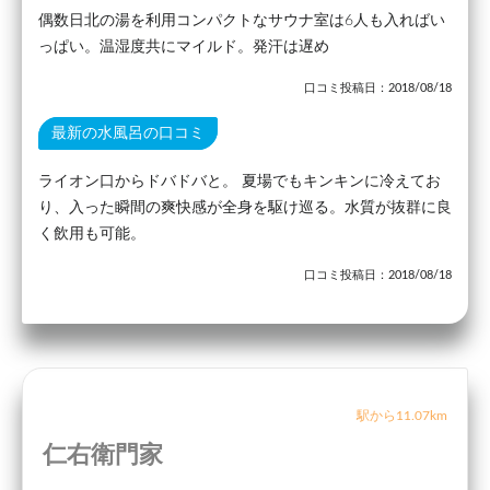
偶数日北の湯を利用コンパクトなサウナ室は6人も入ればい
っぱい。温湿度共にマイルド。発汗は遅め
口コミ投稿日：2018/08/18
最新の水風呂の口コミ
ライオン口からドバドバと。 夏場でもキンキンに冷えてお
り、入った瞬間の爽快感が全身を駆け巡る。水質が抜群に良
く飲用も可能。
口コミ投稿日：2018/08/18
駅から11.07km
仁右衛門家