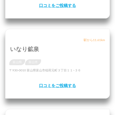
口コミをご投稿する
駅から11.61km
いなり鉱泉
富山県
富山市
〒930-0010 富山県富山市稲荷元町３丁目１１−３６
口コミをご投稿する