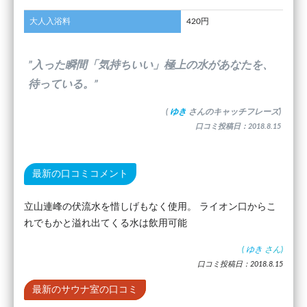
大人入浴料
420円
”入った瞬間「気持ちいい」極上の水があなたを、
待っている。”
(
ゆき
さんのキャッチフレーズ)
口コミ投稿日：2018.8.15
最新の口コミコメント
立山連峰の伏流水を惜しげもなく使用。 ライオン口からこ
れでもかと溢れ出てくる水は飲用可能
(
ゆき
さん)
口コミ投稿日：2018.8.15
最新のサウナ室の口コミ