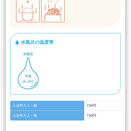
水風呂の温度帯
入浴料大人一般
730円
入浴料大人一般
730円