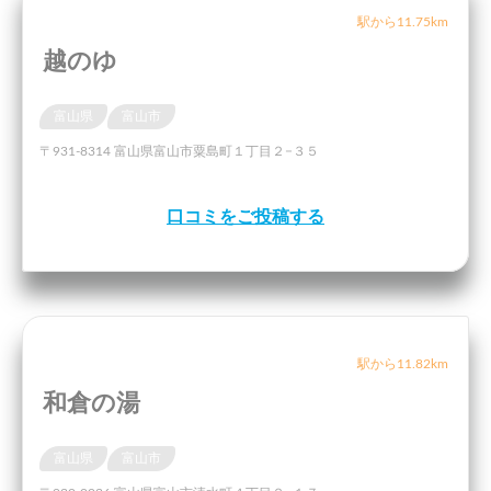
駅から11.75km
越のゆ
富山県
富山市
〒931-8314 富山県富山市粟島町１丁目２−３５
口コミをご投稿する
駅から11.82km
和倉の湯
富山県
富山市