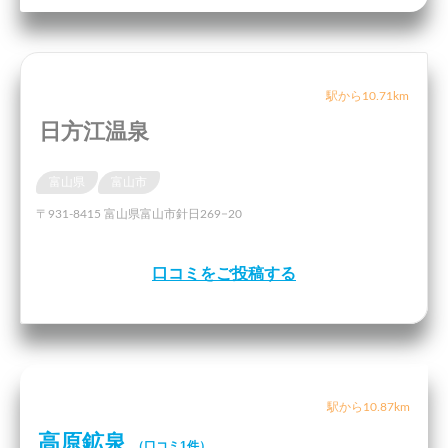
駅から10.71km
日方江温泉
富山県
富山市
〒931-8415 富山県富山市針日269−20
口コミをご投稿する
駅から10.87km
高原鉱泉
（口コミ1件）