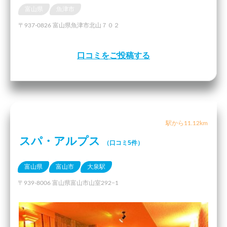
富山県
魚津市
〒937-0826 富山県魚津市北山７０２
口コミをご投稿する
駅から11.12km
スパ・アルプス
（口コミ5件）
富山県
富山市
大泉駅
〒939-8006 富山県富山市山室292−1