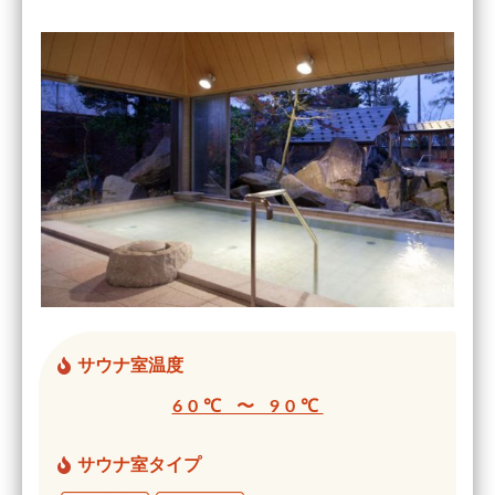
サウナ室温度
60℃ 〜 90℃
サウナ室タイプ