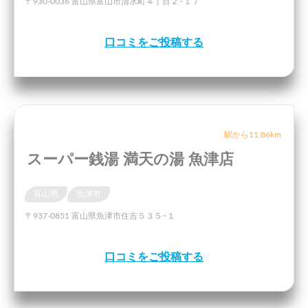
〒930-0036 富山県富山市清水町４丁目２−１７
口コミをご投稿する
駅から11.86km
スーパー銭湯 満天の湯 魚津店
富山県
魚津市
〒937-0851 富山県魚津市住吉５３５−１
口コミをご投稿する