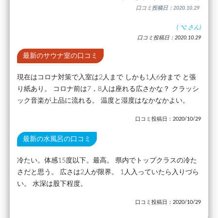
口コミ投稿日：2020.10.29
(
⌥
さん)
口コミ投稿日：2020.10.29
最新のサウナ室の口コミ
現在はコロナ対策で入室は2人まで しかも1人6分まで と張
り紙あり。 コロナ前は7，8人は座れる広さかな？ クラッシ
ック音楽が上品に流れる。 温度と湿度はなかなかよい。
口コミ投稿日：2020/10/29
最新の水風呂の口コミ
冷たい。体感15度以下。最高。 県内でトップクラスの冷た
さだと思う。 広さは2人が限界。 1人入っていたら入りづら
い。 水深は股下程度。
口コミ投稿日：2020/10/29