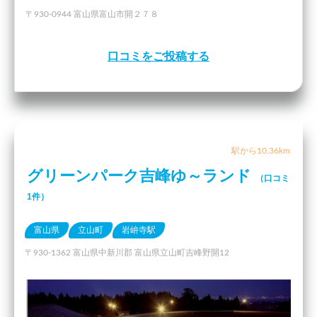
〒930-0944 富山県富山市開２７８
口コミをご投稿する
駅から10.36km
グリーンパーク吉峰ゆ～ランド
（口コミ
1件）
富山県
立山町
岩峅寺駅
〒930-1362 富山県中新川郡 富山県立山町吉峰野開12