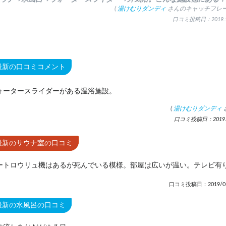
(
湯けむりダンディ
さんのキャッチフレー
口コミ投稿日：2019.1
最新の口コミコメント
ォータースライダーがある温浴施設。
(
湯けむりダンディ
口コミ投稿日：2019.1
最新のサウナ室の口コミ
ートロウリュ機はあるが死んでいる模様。部屋は広いが温い。テレビ有
口コミ投稿日：2019/01
最新の水風呂の口コミ