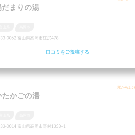
陽だまりの湯
富山県
高岡市
33-0062 富山県高岡市江尻478
口コミをご投稿する
駅から2.5
かたかごの湯
富山県
高岡市
33-0014 富山県高岡市野村1353−1