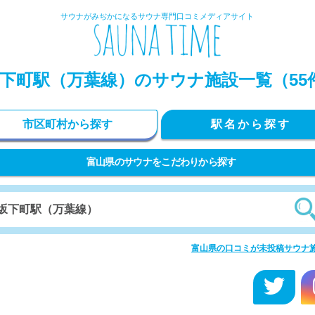
サウナがみぢかになるサウナ専門口コミメディアサイト
下町駅（万葉線）のサウナ施設一覧（55
市区町村から探す
駅名から探す
富山県のサウナをこだわりから探す
富山県の口コミが未投稿サウナ