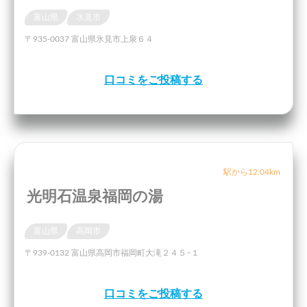
富山県
氷見市
〒935-0037 富山県氷見市上泉６４
口コミをご投稿する
駅から12.04km
光明石温泉福岡の湯
富山県
高岡市
〒939-0132 富山県高岡市福岡町大滝２４５−１
口コミをご投稿する