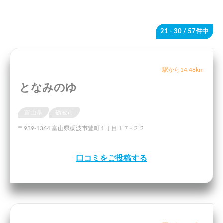
21 - 30
/ 57件中
駅から14.48km
となみのゆ
富山県
砺波市
〒939-1364 富山県砺波市豊町１丁目１７−２２
口コミをご投稿する