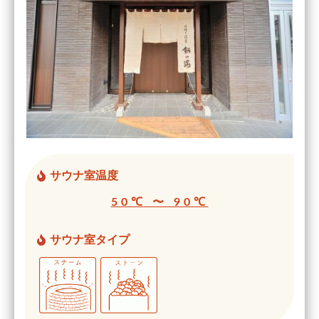
サウナ室温度
50℃ 〜 90℃
サウナ室タイプ