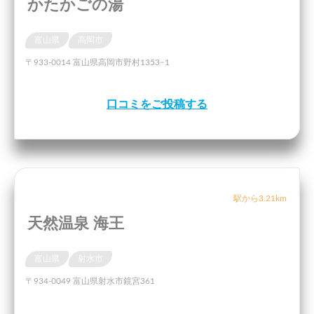
かたかごの湯
富山県
高岡市
〒933-0014 富山県高岡市野村1353−1
口コミをご投稿する
駅から3.21km
天然温泉 海王
富山県
射水市
〒934-0049 富山県射水市鏡宮361