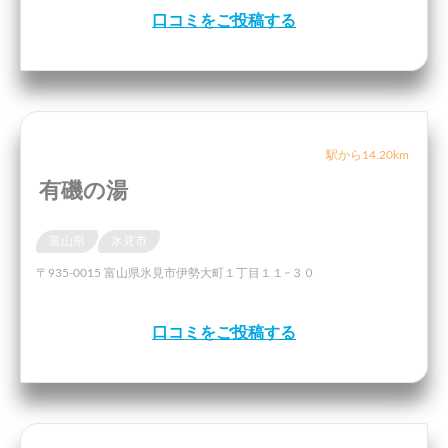
口コミをご投稿する
駅から14.20km
有磯の湯
富山県
氷見市
〒935-0015 富山県氷見市伊勢大町１丁目１１−３０
口コミをご投稿する