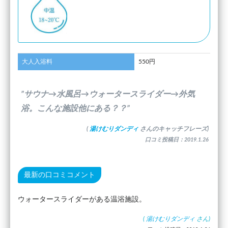
大人入浴料
550円
”サウナ→水風呂→ウォータースライダー→外気
浴。こんな施設他にある？？”
(
湯けむりダンディ
さんのキャッチフレーズ)
口コミ投稿日：2019.1.26
最新の口コミコメント
ウォータースライダーがある温浴施設。
(
湯けむりダンディ
さん)