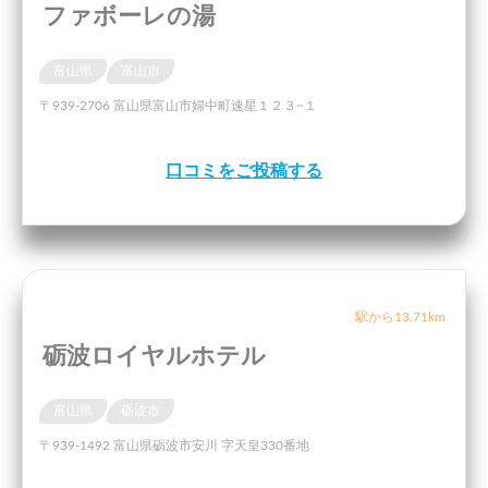
ファボーレの湯
富山県
富山市
〒939-2706 富山県富山市婦中町速星１２３−１
口コミをご投稿する
駅から13.71km
砺波ロイヤルホテル
富山県
砺波市
〒939-1492 富山県砺波市安川 字天皇330番地