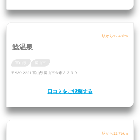
駅から12.48km
鯰温泉
富山県
富山市
〒930-2221 富山県富山市今市３３３９
口コミをご投稿する
駅から12.76km