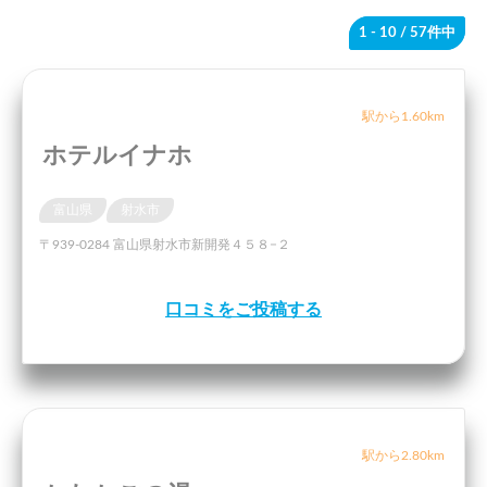
1 - 10
/ 57件中
駅から1.60km
ホテルイナホ
富山県
射水市
〒939-0284 富山県射水市新開発４５８−２
口コミをご投稿する
駅から2.80km