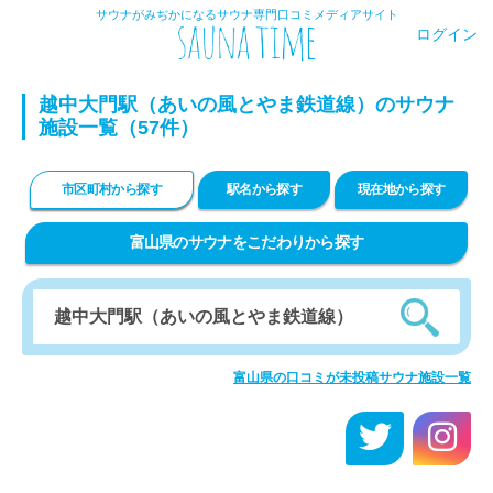
サウナがみぢかになるサウナ専門口コミメディアサイト
ログイン
越中大門駅（あいの風とやま鉄道線）のサウナ
施設一覧（57件）
市区町村から探す
駅名から探す
現在地から探す
富山県のサウナをこだわりから探す
富山県の口コミが未投稿サウナ施設一覧