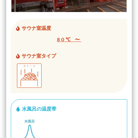
サウナ室温度
80℃ 〜
サウナ室タイプ
水風呂の温度帯