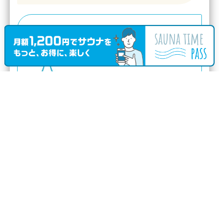
水風呂の温度帯
大人朝風呂日帰り入浴(6：00～9：00)
700円
大人昼風呂日帰り入浴(15：00～22：00)
900円
”とことん和風”
(
327
さんのキャッチフレーズ)
口コミ投稿日：2020.3.9