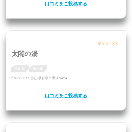
口コミをご投稿する
駅から4.07km
太閤の湯
富山県
射水市
〒939-0311 富山県射水市黒河5424
口コミをご投稿する