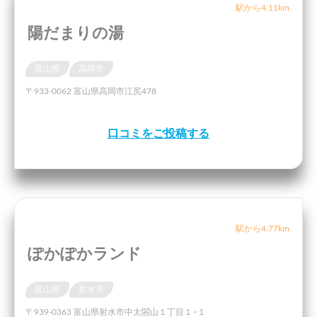
駅から4.11km
陽だまりの湯
富山県
高岡市
〒933-0062 富山県高岡市江尻478
口コミをご投稿する
駅から4.77km
ぽかぽかランド
富山県
射水市
〒939-0363 富山県射水市中太閤山１丁目１−１