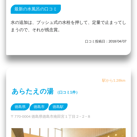
最新の水風呂の口コミ
水の追加は、プッシュ式の水栓を押して、定量で止まってし
まうので、それが残念賞。
口コミ投稿日：2018/04/07
駅から1.28km
あらたえの湯
（口コミ1件）
徳島県
徳島市
徳島駅
〒770-0004 徳島県徳島市南田宮１丁目２−２−８