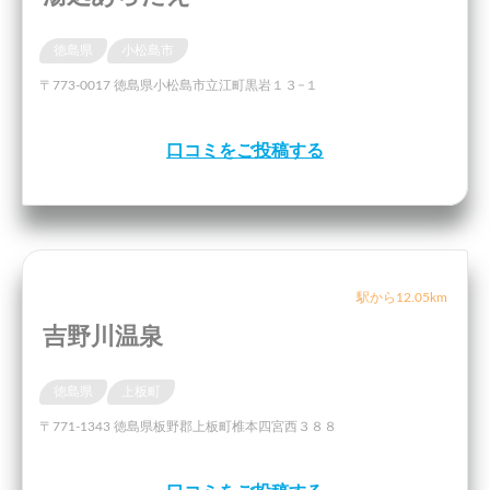
徳島県
小松島市
〒773-0017 徳島県小松島市立江町黒岩１３−１
口コミをご投稿する
駅から12.05km
吉野川温泉
徳島県
上板町
〒771-1343 徳島県板野郡上板町椎本四宮西３８８