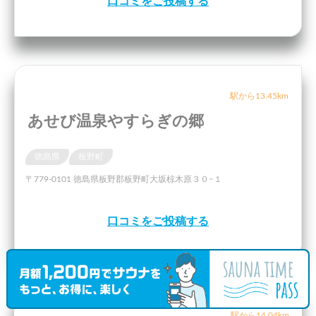
口コミをご投稿する
駅から13.45km
あせび温泉やすらぎの郷
徳島県
板野町
〒779-0101 徳島県板野郡板野町大坂椋木原３０−１
口コミをご投稿する
駅から14.04km