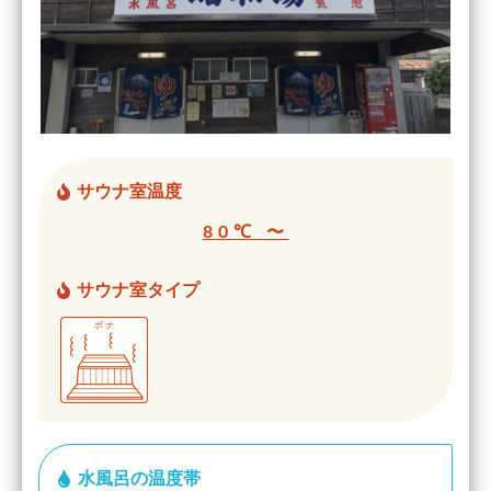
サウナ室温度
80℃ 〜
サウナ室タイプ
水風呂の温度帯