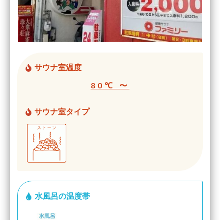
サウナ室温度
80℃ 〜
サウナ室タイプ
水風呂の温度帯