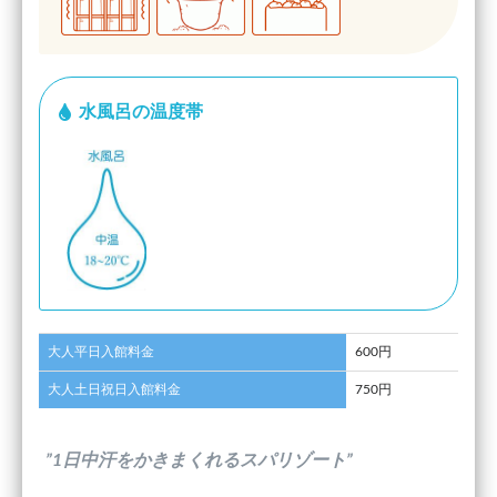
水風呂の温度帯
大人平日入館料金
600円
大人土日祝日入館料金
750円
”1日中汗をかきまくれるスパリゾート”