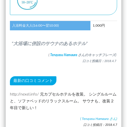
入浴料金大人(16:00〜翌10:00)
1,000円
”大浴場に併設のサウナのあるホテル”
(
Teruyasu Hamaura
さんのキャッチフレーズ)
口コミ投稿日：2018.4.7
最新の口コミコメント
http://nexel.info/ 元カプセルホテルを改装。 シングルルーム
と、ソファベッドのリラックスルーム。 サウナも、改装２
年目で新しい！
(
Teruyasu Hamaura
さん)
口コミ投稿日：2018.4.7