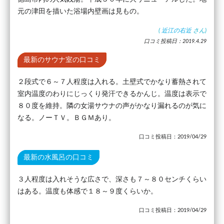
元の津田を描いた浴場内壁画は見もの。
(
近江の右近
さん)
口コミ投稿日：2019.4.29
最新のサウナ室の口コミ
２段式で６～７人程度は入れる。土壁式でかなり蓄熱されて
室内温度のわりにじっくり発汗できるかんじ。温度は表示で
８０度を維持。隣の女湯サウナの声がかなり漏れるのが気に
なる。ノーＴＶ。ＢＧＭあり。
口コミ投稿日：2019/04/29
最新の水風呂の口コミ
３人程度は入れそうな広さで、深さも７～８０センチくらい
はある。温度も体感で１８～９度くらいか。
口コミ投稿日：2019/04/29