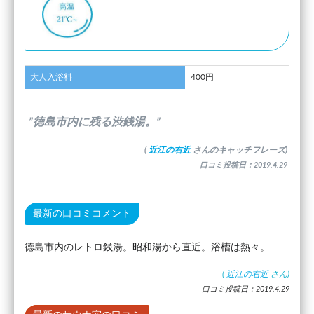
大人入浴料
400円
”徳島市内に残る渋銭湯。”
(
近江の右近
さんのキャッチフレーズ)
口コミ投稿日：2019.4.29
最新の口コミコメント
徳島市内のレトロ銭湯。昭和湯から直近。浴槽は熱々。
(
近江の右近
さん)
口コミ投稿日：2019.4.29