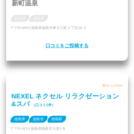
新町温泉
徳島県
徳島市
〒770-0905 徳島県徳島市東大工町２丁目28−2
口コミをご投稿する
駅から924m
NEXEL ネクセル リラクゼーション
&スパ
（口コミ1件）
徳島県
徳島市
徳島駅
〒770-0923 徳島県徳島市大道1-8