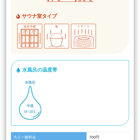
サウナ室タイプ
水風呂の温度帯
大人一般料金
700円