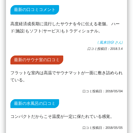
最新の口コミコメント
高度経済成長期に流行したサウナを今に伝える老舗。 ハー
ド(施設)もソフト(サービス)もトラディショナル。
(
風来坊🎲
さん)
口コミ投稿日：2018.5.4
最新のサウナ室の口コミ
フラットな室内は高温でサウナマットが一面に敷き詰められ
ている。
口コミ投稿日：2018/05/04
最新の水風呂の口コミ
コンパクトだからこそ温度が一定に保たれている感覚。
口コミ投稿日：2018/05/05