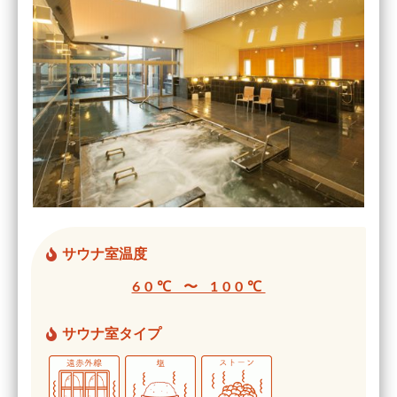
サウナ室温度
60℃ 〜 100℃
サウナ室タイプ