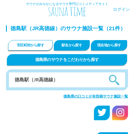
サウナがみぢかになるサウナ専門口コミメディアサイト
ログイン
徳島駅（JR高徳線）のサウナ施設一覧（21件）
市区町村から探す
駅名から探す
現在地から探す
徳島県のサウナをこだわりから探す
徳島県の口コミが未投稿サウナ施設一覧