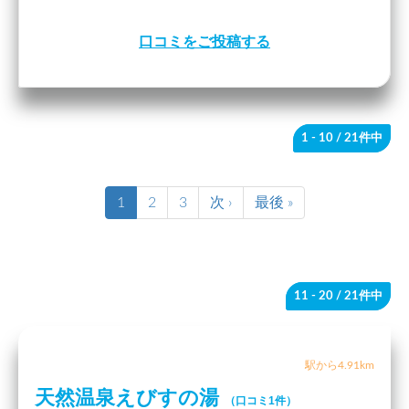
口コミをご投稿する
1 - 10
/ 21件中
1
2
3
次 ›
最後 »
11 - 20
/ 21件中
駅から4.91km
天然温泉えびすの湯
（口コミ1件）