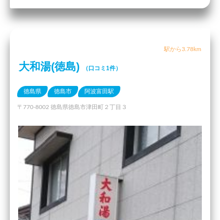
駅から3.78km
大和湯(徳島)
（口コミ1件）
徳島県
徳島市
阿波富田駅
〒770-8002 徳島県徳島市津田町２丁目３