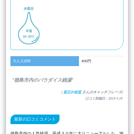
大人入浴料
400円
”徳島市内のパラダイス銭湯”
(
近江の右近
さんのキャッチフレーズ)
口コミ投稿日：2019.4.29
最新の口コミコメント
徳島市内の人気銭湯。平成３０年に大リニューアルした。地