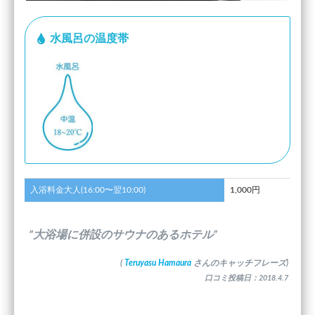
水風呂の温度帯
入浴料金大人(16:00〜翌10:00)
1,000円
”大浴場に併設のサウナのあるホテル”
(
Teruyasu Hamaura
さんのキャッチフレーズ)
口コミ投稿日：2018.4.7