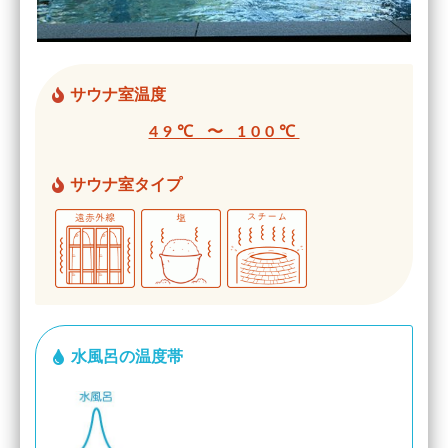
サウナ室温度
49℃ 〜 100℃
サウナ室タイプ
水風呂の温度帯