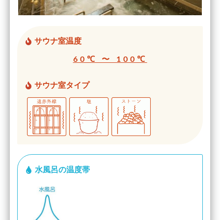
サウナ室温度
60℃ 〜 100℃
サウナ室タイプ
水風呂の温度帯