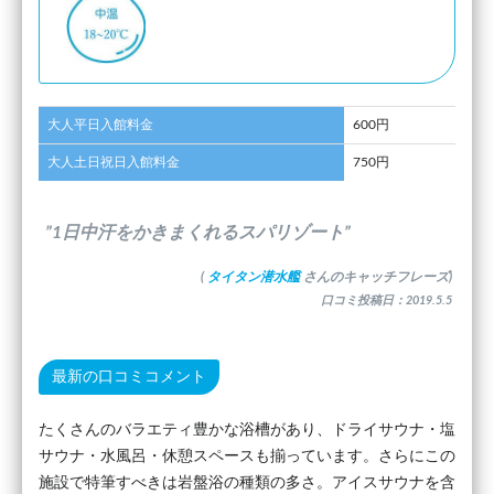
大人平日入館料金
600円
大人土日祝日入館料金
750円
”1日中汗をかきまくれるスパリゾート”
(
タイタン潜水艦
さんのキャッチフレーズ)
口コミ投稿日：2019.5.5
最新の口コミコメント
たくさんのバラエティ豊かな浴槽があり、ドライサウナ・塩
サウナ・水風呂・休憩スペースも揃っています。さらにこの
施設で特筆すべきは岩盤浴の種類の多さ。アイスサウナを含