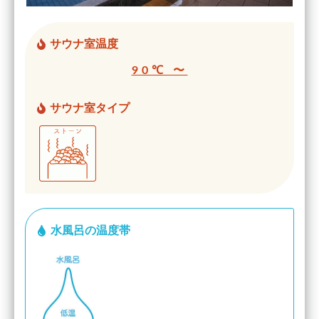
サウナ室温度
90℃ 〜
サウナ室タイプ
水風呂の温度帯