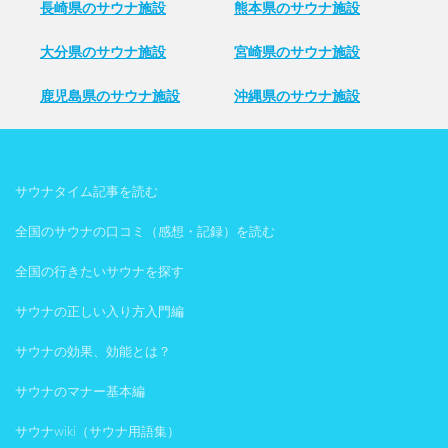
長崎県のサウナ施設
熊本県のサウナ施設
大分県のサウナ施設
宮崎県のサウナ施設
鹿児島県のサウナ施設
沖縄県のサウナ施設
サウナタイム記事を読む
全国のサウナの口コミ（感想・記録）を読む
全国の行きたいサウナを探す
サウナの正しい入り方入門編
サウナの効果、効能とは？
サウナのマナー基本編
サウナwiki（サウナ用語集）