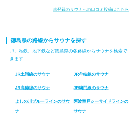
未登録のサウナへの口コミ投稿はこちら
徳島県の路線からサウナを探す
JR、私鉄、地下鉄など徳島県の各路線からサウナを検索で
きます
JR土讃線のサウナ
JR牟岐線のサウナ
JR高徳線のサウナ
JR鳴門線のサウナ
よしの川ブルーラインのサウ
阿波室戸シーサイドラインの
ナ
サウナ