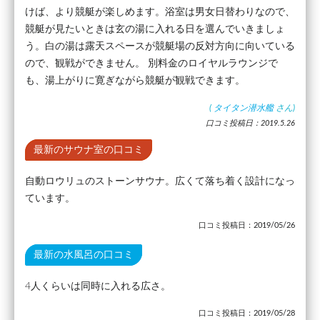
けば、より競艇が楽しめます。浴室は男女日替わりなので、
競艇が見たいときは玄の湯に入れる日を選んでいきましょ
う。白の湯は露天スペースが競艇場の反対方向に向いている
ので、観戦ができません。 別料金のロイヤルラウンジで
も、湯上がりに寛ぎながら競艇が観戦できます。
(
タイタン潜水艦
さん)
口コミ投稿日：2019.5.26
最新のサウナ室の口コミ
自動ロウリュのストーンサウナ。広くて落ち着く設計になっ
ています。
口コミ投稿日：2019/05/26
最新の水風呂の口コミ
4人くらいは同時に入れる広さ。
口コミ投稿日：2019/05/28