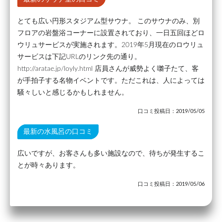
とても広い円形スタジアム型サウナ。 このサウナのみ、別
フロアの岩盤浴コーナーに設置されており、一日五回ほどロ
ウリュサービスが実施されます。2019年5月現在のロウリュ
サービスは下記URLのリンク先の通り。
http://aratae.jp/loyly.html 店員さんが威勢よく囃子たて、客
が手拍子する名物イベントです。ただこれは、人によっては
騒々しいと感じるかもしれません。
口コミ投稿日：2019/05/05
最新の水風呂の口コミ
広いですが、お客さんも多い施設なので、待ちが発生するこ
とが時々あります。
口コミ投稿日：2019/05/06