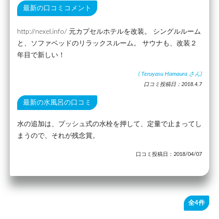
最新の口コミコメント
http://nexel.info/ 元カプセルホテルを改装。 シングルルーム
と、ソファベッドのリラックスルーム。 サウナも、改装２
年目で新しい！
(
Teruyasu Hamaura
さん)
口コミ投稿日：2018.4.7
最新の水風呂の口コミ
水の追加は、プッシュ式の水栓を押して、定量で止まってし
まうので、それが残念賞。
口コミ投稿日：2018/04/07
全4件