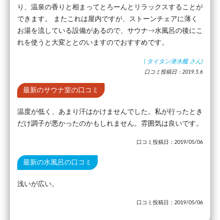
り、温泉の香りと相まってとろーんとリラックスすることが
できます。 またこれは屋内ですが、ストーンチェアに薄く
お湯を流している設備があるので、サウナ→水風呂の後にこ
れを使うと大変ととのいますのでおすすめです。
(
タイタン潜水艦
さん)
口コミ投稿日：2019.5.6
最新のサウナ室の口コミ
温度が低く、あまり汗はかけませんでした。私が行ったとき
だけ調子が悪かったのかもしれません。雰囲気は良いです。
口コミ投稿日：2019/05/06
最新の水風呂の口コミ
浅いが広い。
口コミ投稿日：2019/05/06