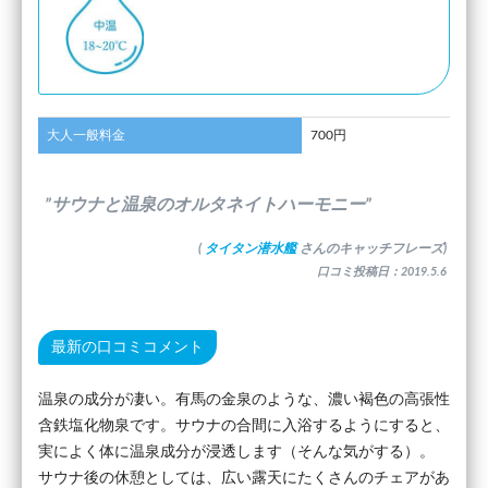
大人一般料金
700円
”サウナと温泉のオルタネイトハーモニー”
(
タイタン潜水艦
さんのキャッチフレーズ)
口コミ投稿日：2019.5.6
最新の口コミコメント
温泉の成分が凄い。有馬の金泉のような、濃い褐色の高張性
含鉄塩化物泉です。サウナの合間に入浴するようにすると、
実によく体に温泉成分が浸透します（そんな気がする）。
サウナ後の休憩としては、広い露天にたくさんのチェアがあ