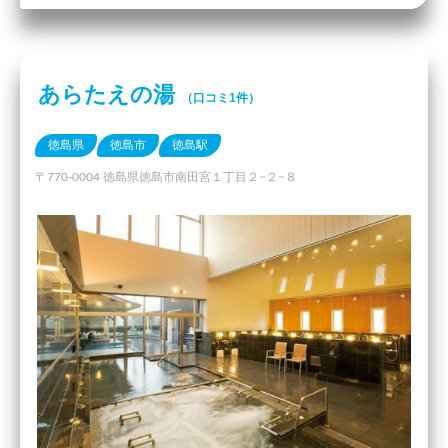
あらたえの湯
（口コミ1件）
徳島県
徳島市
徳島駅
〒770-0004 徳島県徳島市南田宮１丁目２−２−８