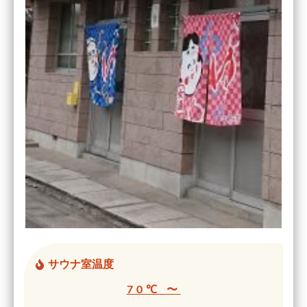
サウナ室温度
70℃ 〜