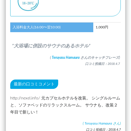
入浴料金大人(16:00〜翌10:00)
1,000円
”大浴場に併設のサウナのあるホテル”
(
Teruyasu Hamaura
さんのキャッチフレーズ)
口コミ投稿日：2018.4.7
最新の口コミコメント
http://nexel.info/ 元カプセルホテルを改装。 シングルルーム
と、ソファベッドのリラックスルーム。 サウナも、改装２
年目で新しい！
(
Teruyasu Hamaura
さん)
口コミ投稿日：2018.4.7