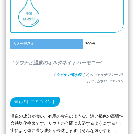
大人一般料金
700円
”サウナと温泉のオルタネイトハーモニー”
(
タイタン潜水艦
さんのキャッチフレーズ)
口コミ投稿日：2019.5.6
最新の口コミコメント
温泉の成分が凄い。有馬の金泉のような、濃い褐色の高張性
含鉄塩化物泉です。サウナの合間に入浴するようにすると、
実によく体に温泉成分が浸透します（そんな気がする）。