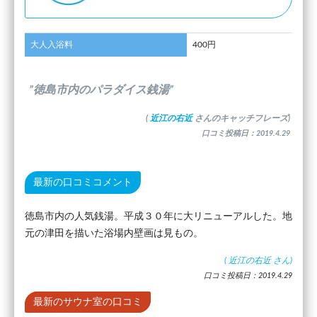
大人入浴料
400円
”徳島市内のパラダイス銭湯”
(
近江の右近
さんのキャッチフレーズ)
口コミ投稿日：2019.4.29
最新の口コミコメント
徳島市内の人気銭湯。平成３０年に大リニューアルした。地
元の津田を描いた浴場内壁画は見もの。
(
近江の右近
さん)
口コミ投稿日：2019.4.29
最新のサウナ室の口コミ