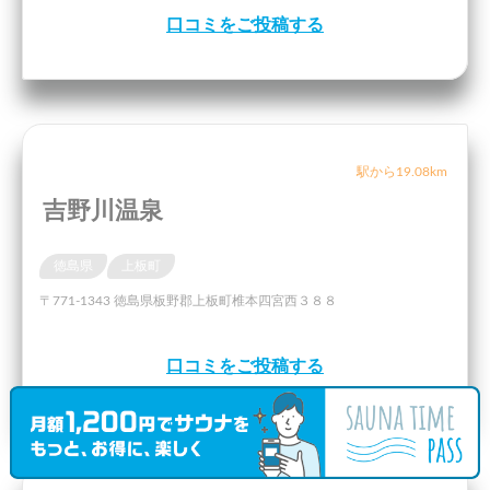
口コミをご投稿する
駅から19.08km
吉野川温泉
徳島県
上板町
〒771-1343 徳島県板野郡上板町椎本四宮西３８８
口コミをご投稿する