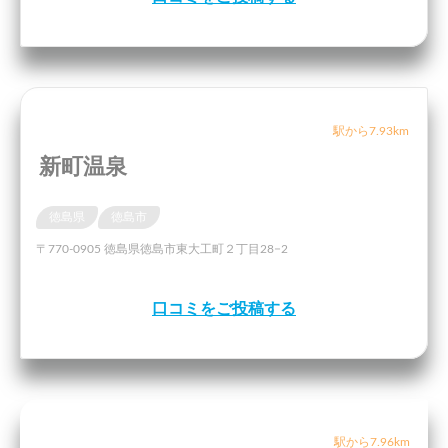
駅から7.93km
新町温泉
徳島県
徳島市
〒770-0905 徳島県徳島市東大工町２丁目28−2
口コミをご投稿する
駅から7.96km