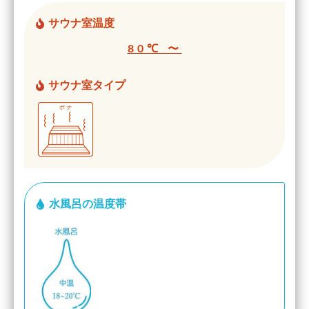
サウナ室温度
80℃ 〜
サウナ室タイプ
水風呂の温度帯