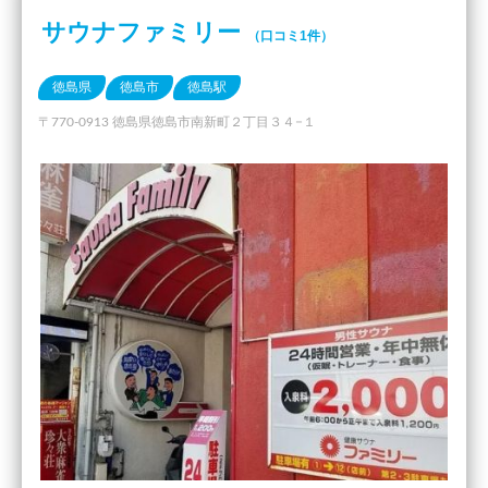
サウナファミリー
（口コミ1件）
徳島県
徳島市
徳島駅
〒770-0913 徳島県徳島市南新町２丁目３４−１