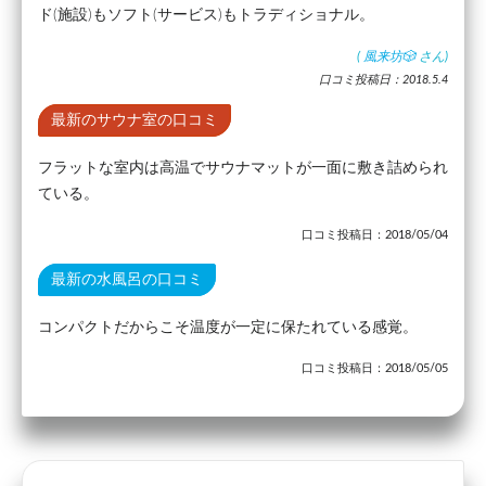
ド(施設)もソフト(サービス)もトラディショナル。
(
風来坊🎲
さん)
口コミ投稿日：2018.5.4
最新のサウナ室の口コミ
フラットな室内は高温でサウナマットが一面に敷き詰められ
ている。
口コミ投稿日：2018/05/04
最新の水風呂の口コミ
コンパクトだからこそ温度が一定に保たれている感覚。
口コミ投稿日：2018/05/05