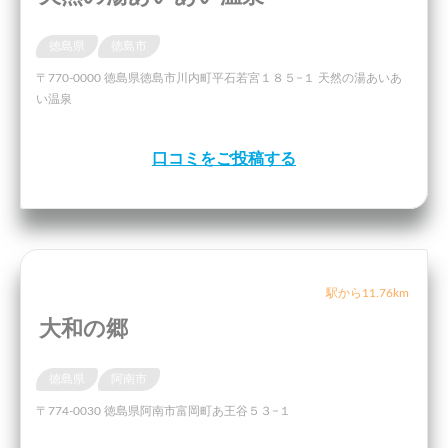
徳島県
徳島市
〒770-0000 徳島県徳島市川内町平石若宮１８５−１ 天然の湯あいあ
い温泉
口コミをご投稿する
駅から11.76km
大和の郷
徳島県
阿南市
〒774-0030 徳島県阿南市富岡町あ王谷５３−１