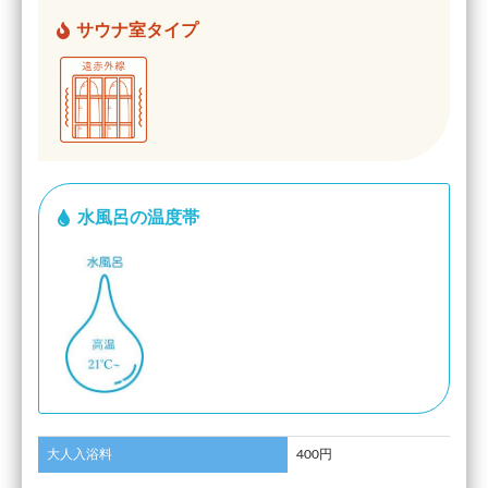
サウナ室タイプ
水風呂の温度帯
大人入浴料
400円