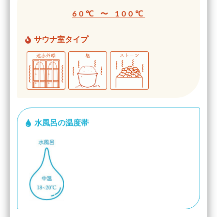
60℃ 〜 100℃
サウナ室タイプ
水風呂の温度帯