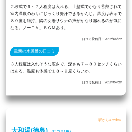
２段式で６～７人程度は入れる。土壁式でかなり蓄熱されて
室内温度のわりにじっくり発汗できるかんじ。温度は表示で
８０度を維持。隣の女湯サウナの声がかなり漏れるのが気に
なる。ノーＴＶ。ＢＧＭあり。
口コミ投稿日：2019/04/29
最新の水風呂の口コミ
３人程度は入れそうな広さで、深さも７～８０センチくらい
はある。温度も体感で１８～９度くらいか。
口コミ投稿日：2019/04/29
駅から4.99km
大和湯(徳島)
（口コミ1件）