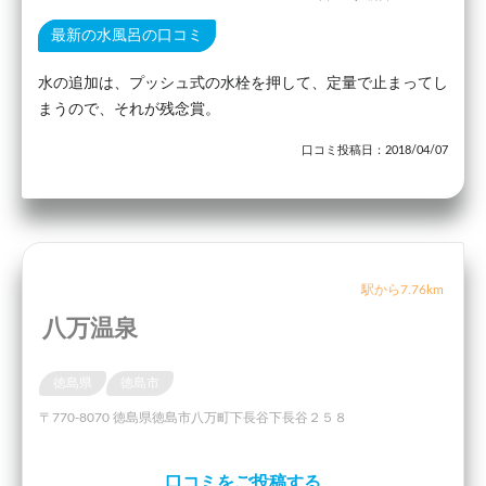
最新の水風呂の口コミ
水の追加は、プッシュ式の水栓を押して、定量で止まってし
まうので、それが残念賞。
口コミ投稿日：2018/04/07
駅から7.76km
八万温泉
徳島県
徳島市
〒770-8070 徳島県徳島市八万町下長谷下長谷２５８
口コミをご投稿する