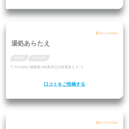
駅から3.65km
湯処あらたえ
徳島県
小松島市
〒773-0017 徳島県小松島市立江町黒岩１３−１
口コミをご投稿する
駅から4.95km