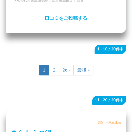
〒770-0824 徳島県徳島市南出来島町２丁目９
口コミをご投稿する
1 - 10
/ 20件中
1
2
次 ›
最後 »
11 - 20
/ 20件中
駅から9.61km