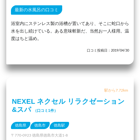
最新の水風呂の口コミ
浴室内にステンレス製の浴槽が置いてあり、そこに蛇口から
水を出し続けている。ある意味斬新だ、当然お一人様用。温
度はちと温め。
口コミ投稿日：2019/04/30
駅から7.72km
NEXEL ネクセル リラクゼーション
&スパ
（口コミ1件）
徳島県
徳島市
徳島駅
〒770-0923 徳島県徳島市大道1-8