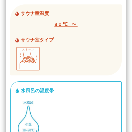
サウナ室温度
80℃ 〜
サウナ室タイプ
水風呂の温度帯