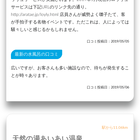
サービスは下記URLのリンク先の通り。
http://aratae.jp/loyly.html 店員さんが威勢よく囃子たて、客
が手拍子する名物イベントです。ただこれは、人によっては
騒々しいと感じるかもしれません。
口コミ投稿日：2019/05/05
最新の水風呂の口コミ
広いですが、お客さんも多い施設なので、待ちが発生するこ
とが時々あります。
口コミ投稿日：2019/05/06
駅から11.06km
天然の湯あいあい温泉