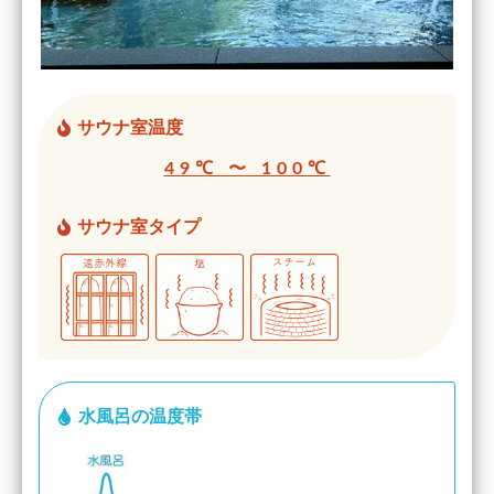
サウナ室温度
49℃ 〜 100℃
サウナ室タイプ
水風呂の温度帯