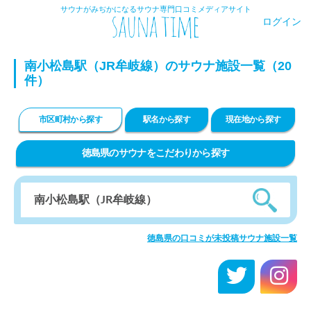
サウナがみぢかになるサウナ専門口コミメディアサイト
ログイン
南小松島駅（JR牟岐線）のサウナ施設一覧（20
件）
市区町村から探す
駅名から探す
現在地から探す
徳島県のサウナをこだわりから探す
徳島県の口コミが未投稿サウナ施設一覧