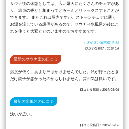
サウナ後の休憩としては、広い露天にたくさんのチェアがあ
り、温泉の香りと相まってとろーんとリラックスすることが
できます。 またこれは屋内ですが、ストーンチェアに薄く
お湯を流している設備があるので、サウナ→水風呂の後にこ
れを使うと大変ととのいますのでおすすめです。
(
タイタン潜水艦
さん)
口コミ投稿日：2019.5.6
最新のサウナ室の口コミ
温度が低く、あまり汗はかけませんでした。私が行ったとき
だけ調子が悪かったのかもしれません。雰囲気は良いです。
口コミ投稿日：2019/05/06
最新の水風呂の口コミ
浅いが広い。
口コミ投稿日：2019/05/06