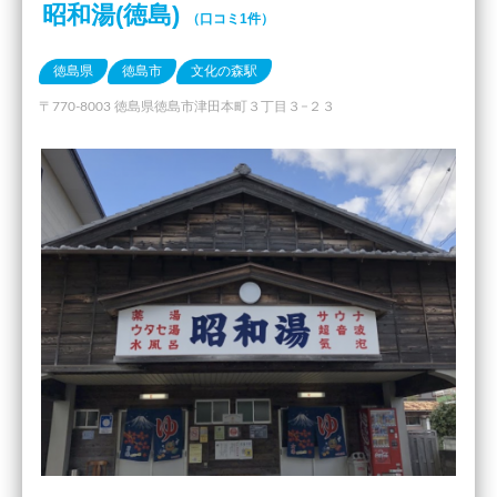
昭和湯(徳島)
（口コミ1件）
徳島県
徳島市
文化の森駅
〒770-8003 徳島県徳島市津田本町３丁目３−２３