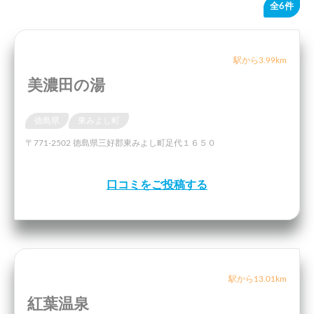
全6件
駅から3.99km
美濃田の湯
徳島県
東みよし町
〒771-2502 徳島県三好郡東みよし町足代１６５０
口コミをご投稿する
駅から13.01km
紅葉温泉