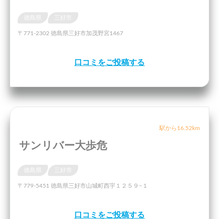
徳島県
三好市
〒771-2302 徳島県三好市加茂野宮1467
口コミをご投稿する
駅から16.52km
サンリバー大歩危
徳島県
三好市
〒779-5451 徳島県三好市山城町西宇１２５９−１
口コミをご投稿する