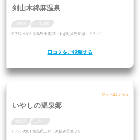
剣山木綿麻温泉
徳島県
つるぎ町
〒779-4108 徳島県美馬郡つるぎ町貞光長瀬１２７−２
口コミをご投稿する
駅から22.54km
いやしの温泉郷
徳島県
三好市
〒778-0201 徳島県三好市東祖谷菅生２８