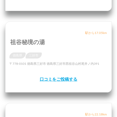
駅から17.05km
祖谷秘境の湯
徳島県
三好市
〒778-0101 徳島県三好市 徳島県三好市西祖谷山村尾井ノ内391
口コミをご投稿する
駅から22.18km