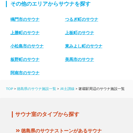
その他のエリアからサウナを探す
鳴門市のサウナ
つるぎ町のサウナ
上勝町のサウナ
上板町のサウナ
小松島市のサウナ
東みよし町のサウナ
板野町のサウナ
美馬市のサウナ
阿南市のサウナ
TOP
>
徳島県のサウナ施設一覧
>
JR土讃線
>
箸蔵駅周辺のサウナ施設一覧
サウナ室のタイプから探す
徳島県のサウナストーンがあるサウナ