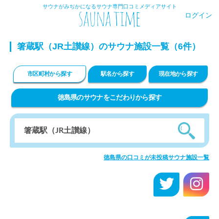
サウナがみぢかになるサウナ専門口コミメディアサイト
ログイン
箸蔵駅（JR土讃線）のサウナ施設一覧（6件）
市区町村から探す
駅名から探す
現在地から探す
徳島県のサウナをこだわりから探す
徳島県の口コミが未投稿サウナ施設一覧