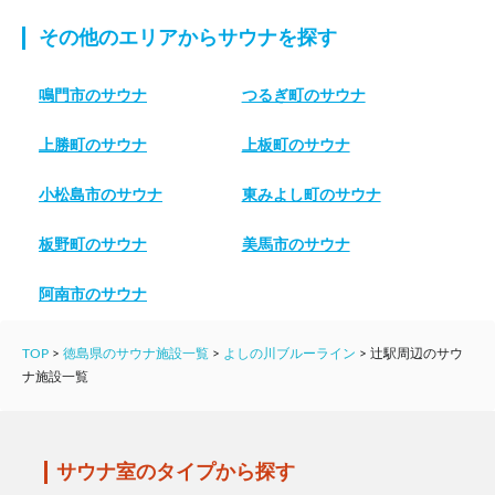
その他のエリアからサウナを探す
鳴門市のサウナ
つるぎ町のサウナ
上勝町のサウナ
上板町のサウナ
小松島市のサウナ
東みよし町のサウナ
板野町のサウナ
美馬市のサウナ
阿南市のサウナ
TOP
>
徳島県のサウナ施設一覧
>
よしの川ブルーライン
>
辻駅周辺のサウ
ナ施設一覧
サウナ室のタイプから探す