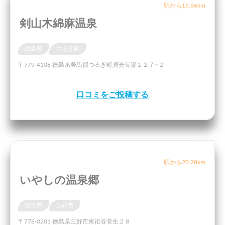
駅から19.66km
剣山木綿麻温泉
徳島県
つるぎ町
〒779-4108 徳島県美馬郡つるぎ町貞光長瀬１２７−２
口コミをご投稿する
駅から20.28km
いやしの温泉郷
徳島県
三好市
〒778-0201 徳島県三好市東祖谷菅生２８