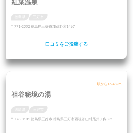
紅葉温泉
徳島県
三好市
〒771-2302 徳島県三好市加茂野宮1467
口コミをご投稿する
駅から16.48km
祖谷秘境の湯
徳島県
三好市
〒778-0101 徳島県三好市 徳島県三好市西祖谷山村尾井ノ内391