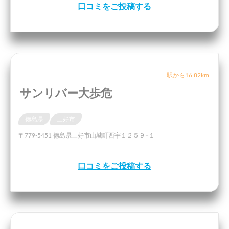
口コミをご投稿する
駅から16.82km
サンリバー大歩危
徳島県
三好市
〒779-5451 徳島県三好市山城町西宇１２５９−１
口コミをご投稿する