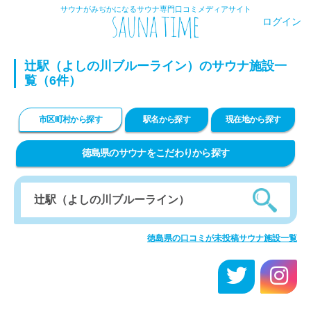
サウナがみぢかになるサウナ専門口コミメディアサイト
ログイン
辻駅（よしの川ブルーライン）のサウナ施設一
覧（6件）
市区町村から探す
駅名から探す
現在地から探す
徳島県のサウナをこだわりから探す
徳島県の口コミが未投稿サウナ施設一覧