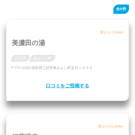
全6件
駅から1.83km
美濃田の湯
徳島県
東みよし町
〒771-2502 徳島県三好郡東みよし町足代１６５０
口コミをご投稿する
駅から11.00km