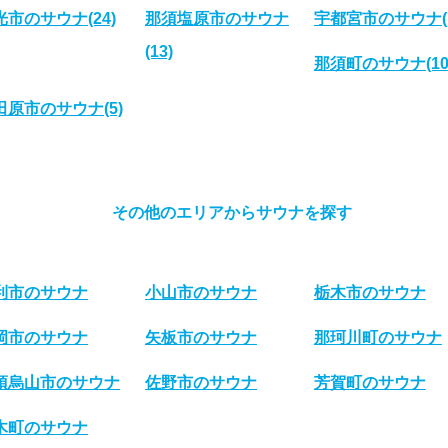
光市のサウナ
(24)
那須塩原市のサウナ
宇都宮市のサウナ
(13)
那須町のサウナ
(10
田原市のサウナ
(5)
その他のエリアからサウナを探す
利市のサウナ
小山市のサウナ
栃木市のサウナ
岡市のサウナ
矢板市のサウナ
那珂川町のサウナ
須烏山市のサウナ
佐野市のサウナ
芳賀町のサウナ
木町のサウナ