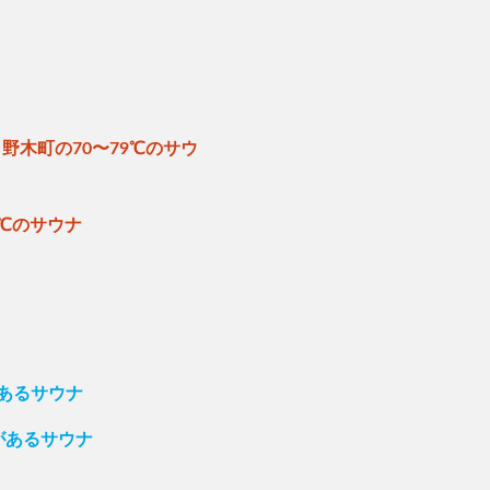
野木町の70〜79℃のサウ
ナ
9℃のサウナ
があるサウナ
があるサウナ