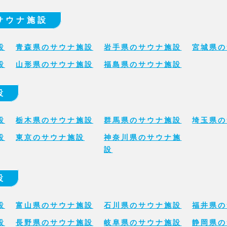
サウナ施設
設
青森県のサウナ施設
岩手県のサウナ施設
宮城県の
設
山形県のサウナ施設
福島県のサウナ施設
設
設
栃木県のサウナ施設
群馬県のサウナ施設
埼玉県の
設
東京のサウナ施設
神奈川県のサウナ施
設
設
設
富山県のサウナ施設
石川県のサウナ施設
福井県の
設
長野県のサウナ施設
岐阜県のサウナ施設
静岡県の