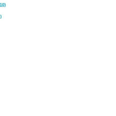
(10)
)