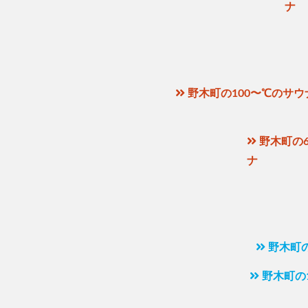
ナ
野木町の100〜℃のサウ
野木町の6
ナ
野木町
野木町の