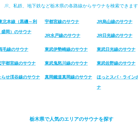
JR、私鉄、地下鉄など栃木県の各路線からサウナを検索できます
R東北本線（黒磯～利
宇都宮線のサウナ
JR烏山線のサウナ
・盛岡）のサウナ
JR水戸線のサウナ
JR日光線のサウナ
R両毛線のサウナ
東武伊勢崎線のサウナ
東武日光線のサウナ
武宇都宮線のサウナ
東武鬼怒川線のサウナ
東武佐野線のサウナ
たらせ渓谷線のサウナ
真岡鐵道真岡線のサウナ
ほっとスパ・ライン
ナ
栃木県で人気のエリアのサウナを探す