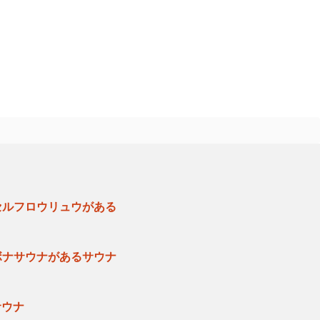
セルフロウリュウがある
ボナサウナがあるサウナ
サウナ