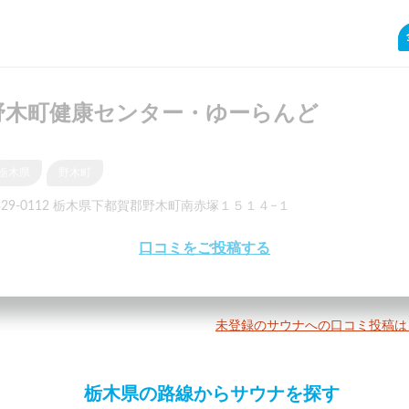
野木町健康センター・ゆーらんど
栃木県
野木町
329-0112 栃木県下都賀郡野木町南赤塚１５１４−１
口コミをご投稿する
未登録のサウナへの口コミ投稿は
栃木県の路線からサウナを探す