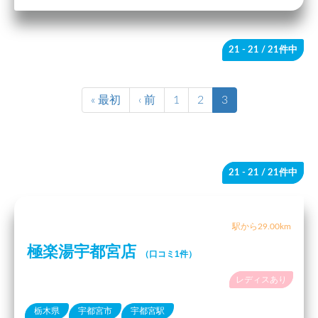
21 - 21
/ 21件中
« 最初
‹ 前
1
2
3
21 - 21
/ 21件中
駅から29.00km
極楽湯宇都宮店
（口コミ1件）
レディスあり
栃木県
宇都宮市
宇都宮駅