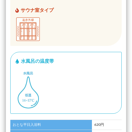
サウナ室タイプ
水風呂の温度帯
おとな平日入浴料
620円