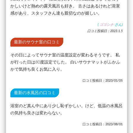
かしいけど熱めの露天風呂も好き。 古さはあるけれど清潔
感があり、スタッフさん達も親切なのが嬉しい。
(
ゴゴシナ
さん)
口コミ投稿日：2023.1.5
最新のサウナ室の口コミ
その日によってサウナ室の温度設定が変わるそうです。 私
が行った日は80度設定でした。 白いサウナマットがふかふ
かで気持ち良くお気に入り。
口コミ投稿日：2023/01/05
最新の水風呂の口コミ
浴室のど真ん中にあり少し恥ずかしい。けど、低温の水風呂
の気持ち良さは変わらない。
口コミ投稿日：2023/08/01