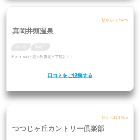
駅から27.54km
真岡井頭温泉
栃木県
真岡市
〒321-4415 栃木県真岡市下籠谷２１
口コミをご投稿する
駅から28.15km
つつじヶ丘カントリー倶楽部