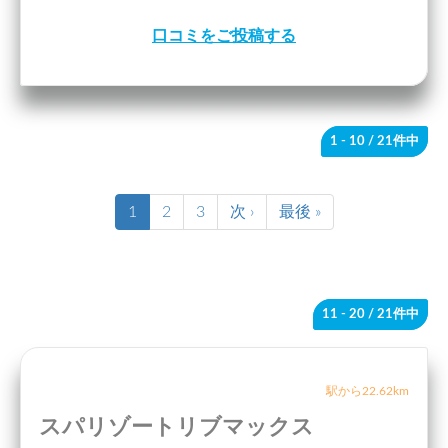
口コミをご投稿する
1 - 10
/ 21件中
1
2
3
次 ›
最後 »
11 - 20
/ 21件中
駅から22.62km
スパリゾートリブマックス