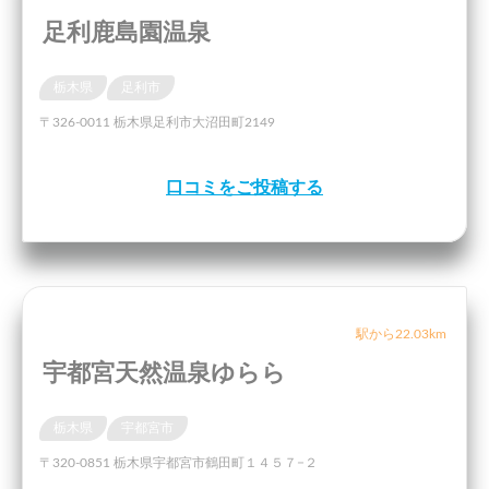
足利鹿島園温泉
栃木県
足利市
〒326-0011 栃木県足利市大沼田町2149
口コミをご投稿する
駅から22.03km
宇都宮天然温泉ゆらら
栃木県
宇都宮市
〒320-0851 栃木県宇都宮市鶴田町１４５７−２