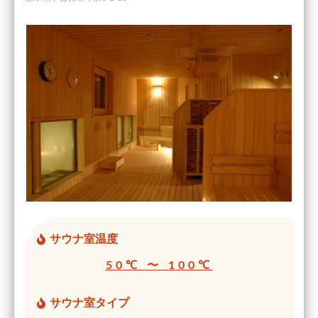
サウナ室温度
50℃ 〜 100℃
サウナ室タイプ