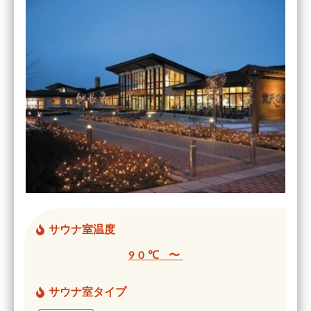
サウナ室温度
90℃ 〜
サウナ室タイプ