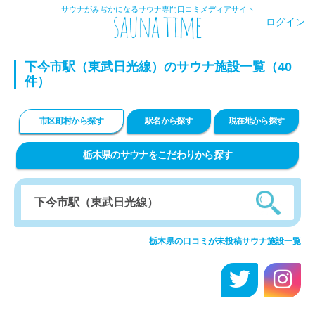
サウナがみぢかになるサウナ専門口コミメディアサイト
ログイン
下今市駅（東武日光線）のサウナ施設一覧（40
件）
市区町村から探す
駅名から探す
現在地から探す
栃木県のサウナをこだわりから探す
栃木県の口コミが未投稿サウナ施設一覧