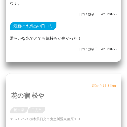
ウナ。
口コミ投稿日：2018/01/25
最新の水風呂の口コミ
滑らかな水でとても気持ちが良かった！
口コミ投稿日：2018/01/25
駅から13.34km
花の宿 松や
栃木県
日光市
〒321-2521 栃木県日光市鬼怒川温泉藤原１９