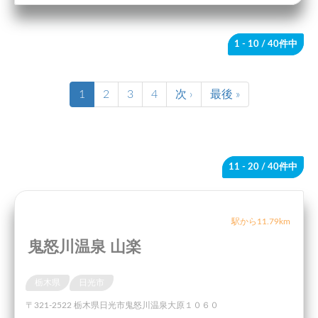
1 - 10
/ 40件中
1
2
3
4
次 ›
最後 »
11 - 20
/ 40件中
駅から11.79km
鬼怒川温泉 山楽
栃木県
日光市
〒321-2522 栃木県日光市鬼怒川温泉大原１０６０