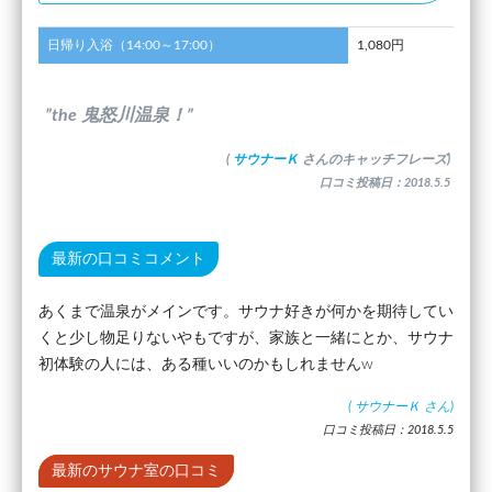
日帰り入浴（14:00～17:00）
1,080円
”the 鬼怒川温泉！”
(
サウナーＫ
さんのキャッチフレーズ)
口コミ投稿日：2018.5.5
最新の口コミコメント
あくまで温泉がメインです。サウナ好きが何かを期待してい
くと少し物足りないやもですが、家族と一緒にとか、サウナ
初体験の人には、ある種いいのかもしれませんw
(
サウナーＫ
さん)
口コミ投稿日：2018.5.5
最新のサウナ室の口コミ