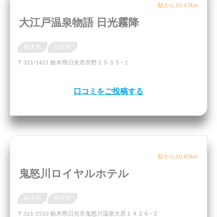
駅から10.47km
大江戸温泉物語 日光霧降
栃木県
日光市
〒321-1421 栃木県日光市所野１５３５−１
口コミをご投稿する
駅から10.85km
鬼怒川ロイヤルホテル
栃木県
日光市
〒321-2522 栃木県日光市鬼怒川温泉大原１４２６−２