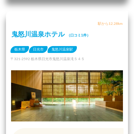
駅から12.28km
鬼怒川温泉ホテル
（口コミ1件）
栃木県
日光市
鬼怒川温泉駅
〒321-2592 栃木県日光市鬼怒川温泉滝５４５