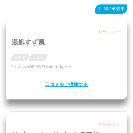
1 - 10
/ 40件中
駅から7.73km
湯処すず風
栃木県
日光市
〒321-2525 栃木県日光市小佐越19−5
口コミをご投稿する
駅から8.04km