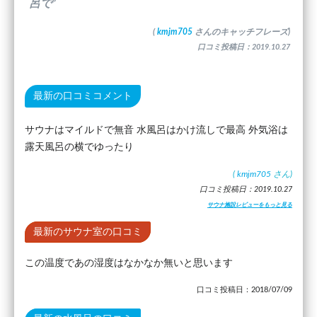
呂で”
(
kmjm705
さんのキャッチフレーズ)
口コミ投稿日：2019.10.27
最新の口コミコメント
サウナはマイルドで無音 水風呂はかけ流しで最高 外気浴は
露天風呂の横でゆったり
(
kmjm705
さん)
口コミ投稿日：2019.10.27
サウナ施設レビューをもっと見る
最新のサウナ室の口コミ
この温度であの湿度はなかなか無いと思います
口コミ投稿日：2018/07/09