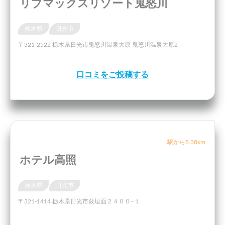
リブマックスリゾート鬼怒川
栃木県
日光市
〒321-2522 栃木県日光市鬼怒川温泉大原 鬼怒川温泉大原2
口コミをご投稿する
駅から8.38km
ホテル高照
栃木県
日光市
〒321-1414 栃木県日光市萩垣面２４００−１