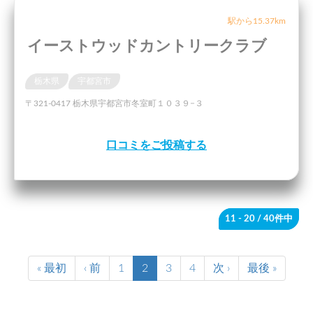
駅から15.37km
イーストウッドカントリークラブ
栃木県
宇都宮市
〒321-0417 栃木県宇都宮市冬室町１０３９−３
口コミをご投稿する
11 - 20
/ 40件中
« 最初
‹ 前
1
2
3
4
次 ›
最後 »