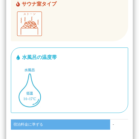
サウナ室タイプ
水風呂の温度帯
宿泊料金に準ずる
-