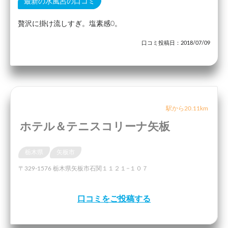
最新の水風呂の口コミ
贅沢に掛け流しすぎ。塩素感0。
口コミ投稿日：2018/07/09
駅から20.11km
ホテル＆テニスコリーナ矢板
栃木県
矢板市
〒329-1576 栃木県矢板市石関１１２１−１０７
口コミをご投稿する