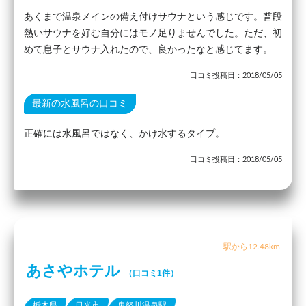
あくまで温泉メインの備え付けサウナという感じです。普段
熱いサウナを好む自分にはモノ足りませんでした。ただ、初
めて息子とサウナ入れたので、良かったなと感じてます。
口コミ投稿日：2018/05/05
最新の水風呂の口コミ
正確には水風呂ではなく、かけ水するタイプ。
口コミ投稿日：2018/05/05
駅から12.48km
あさやホテル
（口コミ1件）
栃木県
日光市
鬼怒川温泉駅