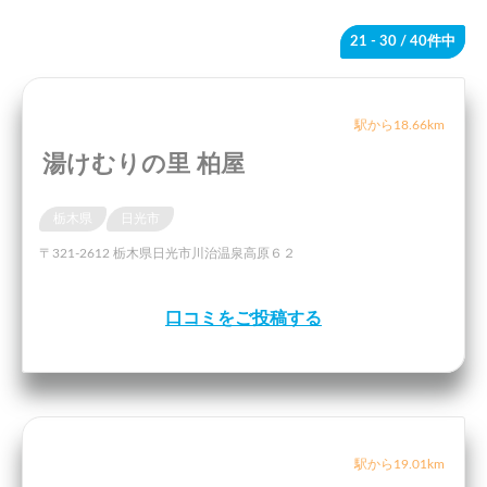
21 - 30
/ 40件中
駅から18.66km
湯けむりの里 柏屋
栃木県
日光市
〒321-2612 栃木県日光市川治温泉高原６２
口コミをご投稿する
駅から19.01km