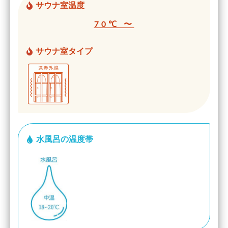
サウナ室温度
70℃ 〜
サウナ室タイプ
水風呂の温度帯