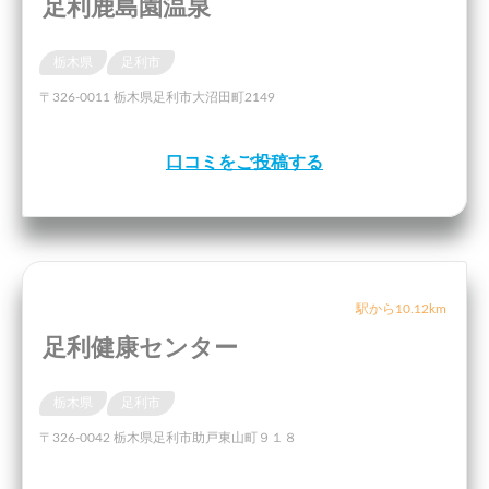
足利鹿島園温泉
栃木県
足利市
〒326-0011 栃木県足利市大沼田町2149
口コミをご投稿する
駅から10.12km
足利健康センター
栃木県
足利市
〒326-0042 栃木県足利市助戸東山町９１８