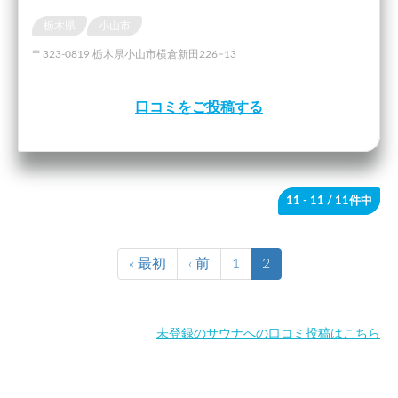
栃木県
小山市
〒323-0819 栃木県小山市横倉新田226−13
口コミをご投稿する
11 - 11
/ 11件中
« 最初
‹ 前
1
2
未登録のサウナへの口コミ投稿はこちら