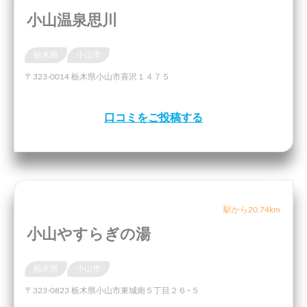
小山温泉思川
栃木県
小山市
〒323-0014 栃木県小山市喜沢１４７５
口コミをご投稿する
駅から20.74km
小山やすらぎの湯
栃木県
小山市
〒323-0823 栃木県小山市東城南５丁目２６−５