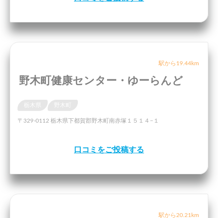
駅から19.44km
野木町健康センター・ゆーらんど
栃木県
野木町
〒329-0112 栃木県下都賀郡野木町南赤塚１５１４−１
口コミをご投稿する
駅から20.21km