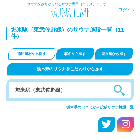
サウナがみぢかになるサウナ専門口コミメディアサイト
ログイン
堀米駅（東武佐野線）のサウナ施設一覧（11
件）
市区町村から探す
駅名から探す
現在地から探す
栃木県のサウナをこだわりから探す
栃木県の口コミが未投稿サウナ施設一覧