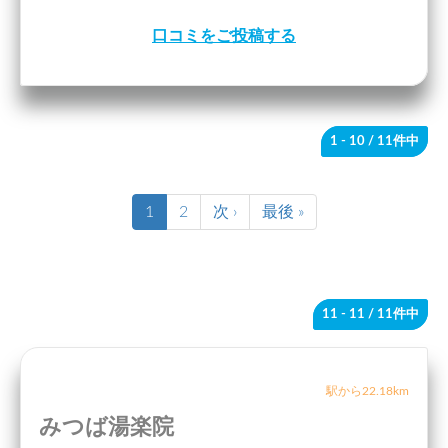
口コミをご投稿する
1 - 10
/ 11件中
1
2
次 ›
最後 »
11 - 11
/ 11件中
駅から22.18km
みつば湯楽院