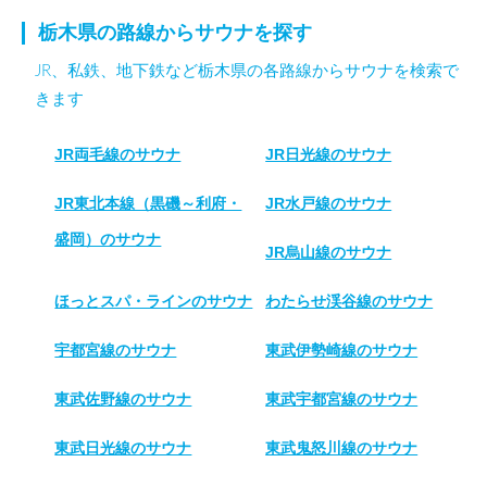
栃木県の路線からサウナを探す
JR、私鉄、地下鉄など栃木県の各路線からサウナを検索で
きます
JR両毛線のサウナ
JR日光線のサウナ
JR東北本線（黒磯～利府・
JR水戸線のサウナ
盛岡）のサウナ
JR烏山線のサウナ
ほっとスパ・ラインのサウナ
わたらせ渓谷線のサウナ
宇都宮線のサウナ
東武伊勢崎線のサウナ
東武佐野線のサウナ
東武宇都宮線のサウナ
東武日光線のサウナ
東武鬼怒川線のサウナ