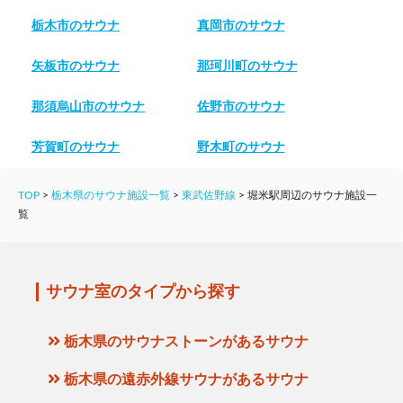
栃木市のサウナ
真岡市のサウナ
矢板市のサウナ
那珂川町のサウナ
那須烏山市のサウナ
佐野市のサウナ
芳賀町のサウナ
野木町のサウナ
TOP
>
栃木県のサウナ施設一覧
>
東武佐野線
>
堀米駅周辺のサウナ施設一
覧
サウナ室のタイプから探す
栃木県のサウナストーンがあるサウナ
栃木県の遠赤外線サウナがあるサウナ