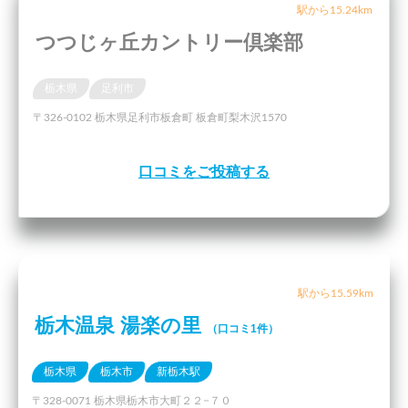
駅から15.24km
つつじヶ丘カントリー倶楽部
栃木県
足利市
〒326-0102 栃木県足利市板倉町 板倉町梨木沢1570
口コミをご投稿する
駅から15.59km
栃木温泉 湯楽の里
（口コミ1件）
栃木県
栃木市
新栃木駅
〒328-0071 栃木県栃木市大町２２−７０