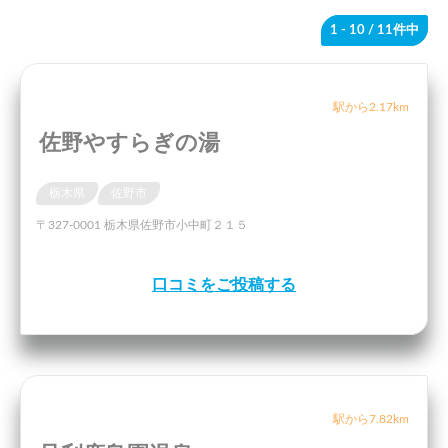
1 - 10
/ 11件中
駅から2.17km
佐野やすらぎの湯
栃木県
佐野市
〒327-0001 栃木県佐野市小中町２１５
口コミをご投稿する
駅から7.82km