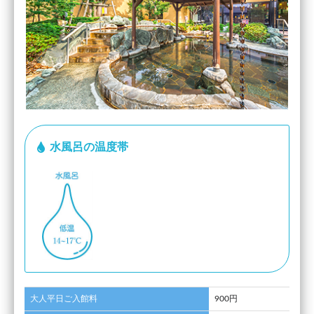
水風呂の温度帯
大人平日ご入館料
900円