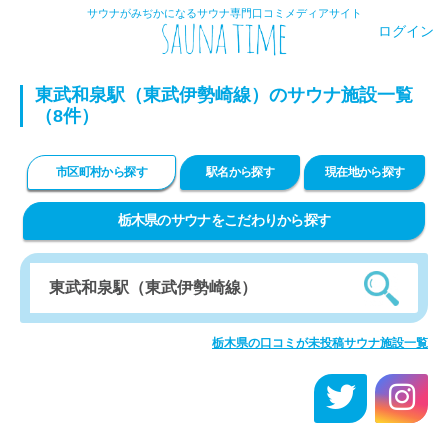
サウナがみぢかになるサウナ専門口コミメディアサイト
ログイン
東武和泉駅（東武伊勢崎線）のサウナ施設一覧
（8件）
市区町村から探す
駅名から探す
現在地から探す
栃木県のサウナをこだわりから探す
栃木県の口コミが未投稿サウナ施設一覧