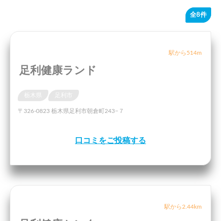
全8件
駅から514m
足利健康ランド
栃木県
足利市
〒326-0823 栃木県足利市朝倉町243−７
口コミをご投稿する
駅から2.44km