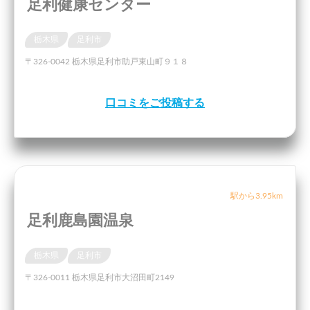
足利健康センター
栃木県
足利市
〒326-0042 栃木県足利市助戸東山町９１８
口コミをご投稿する
駅から3.95km
足利鹿島園温泉
栃木県
足利市
〒326-0011 栃木県足利市大沼田町2149