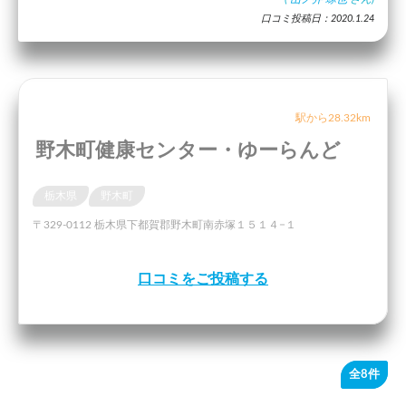
口コミ投稿日：2020.1.24
駅から28.32km
野木町健康センター・ゆーらんど
栃木県
野木町
〒329-0112 栃木県下都賀郡野木町南赤塚１５１４−１
口コミをご投稿する
全8件