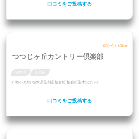
口コミをご投稿する
駅から6.60km
つつじヶ丘カントリー倶楽部
栃木県
足利市
〒326-0102 栃木県足利市板倉町 板倉町梨木沢1570
口コミをご投稿する