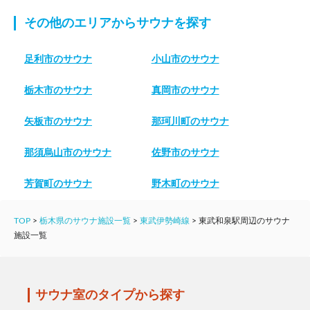
その他のエリアからサウナを探す
足利市のサウナ
小山市のサウナ
栃木市のサウナ
真岡市のサウナ
矢板市のサウナ
那珂川町のサウナ
那須烏山市のサウナ
佐野市のサウナ
芳賀町のサウナ
野木町のサウナ
TOP
>
栃木県のサウナ施設一覧
>
東武伊勢崎線
>
東武和泉駅周辺のサウナ
施設一覧
サウナ室のタイプから探す