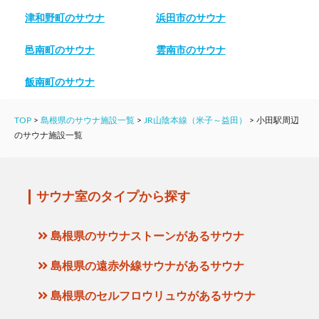
津和野町のサウナ
浜田市のサウナ
邑南町のサウナ
雲南市のサウナ
飯南町のサウナ
TOP
>
島根県のサウナ施設一覧
>
JR山陰本線（米子～益田）
>
小田駅周辺
のサウナ施設一覧
サウナ室のタイプから探す
島根県のサウナストーンがあるサウナ
島根県の遠赤外線サウナがあるサウナ
島根県のセルフロウリュウがあるサウナ