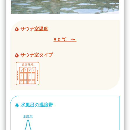
サウナ室温度
90℃ 〜
サウナ室タイプ
水風呂の温度帯