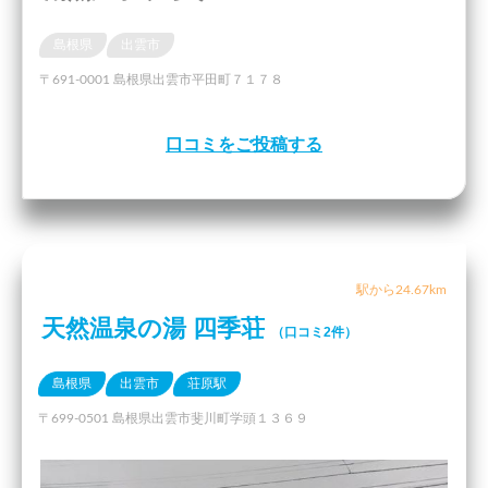
島根県
出雲市
〒691-0001 島根県出雲市平田町７１７８
口コミをご投稿する
駅から24.67km
天然温泉の湯 四季荘
（口コミ2件）
島根県
出雲市
荘原駅
〒699-0501 島根県出雲市斐川町学頭１３６９