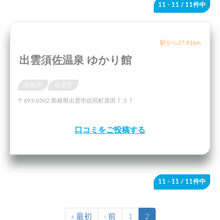
11 - 11
/ 11件中
駅から27.81km
出雲須佐温泉 ゆかり館
島根県
出雲市
〒693-0502 島根県出雲市佐田町原田７３７
口コミをご投稿する
11 - 11
/ 11件中
« 最初
‹ 前
1
2