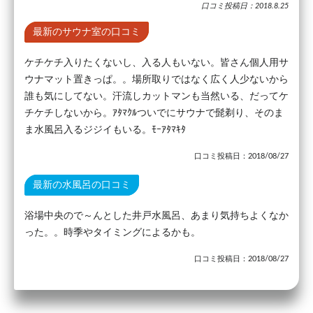
口コミ投稿日：2018.8.25
最新のサウナ室の口コミ
ケチケチ入りたくないし、入る人もいない。皆さん個人用サ
ウナマット置きっぱ。。場所取りではなく広く人少ないから
誰も気にしてない。汗流しカットマンも当然いる、だってケ
チケチしないから。ｱﾀﾏｸﾙついでにサウナで髭剃り、そのま
ま水風呂入るジジイもいる。ﾓｰｱﾀﾏｷﾀ
口コミ投稿日：2018/08/27
最新の水風呂の口コミ
浴場中央ので～んとした井戸水風呂、あまり気持ちよくなか
った。。時季やタイミングによるかも。
口コミ投稿日：2018/08/27