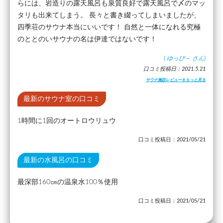
らには、岩造りの露天風呂も泉質良好で露天風呂で〆のマッ
タリも出来てしまう。 長々と書き綴ってしまいましたが、
四季荘のサウナ本当にいいです！ 自然と一体になれる究極
のととのいサウナの名は伊達ではないです！
(
ゆっぴ～
さん)
口コミ投稿日：2021.5.21
サウナ施設レビューをもっと見る
最新のサウナ室の口コミ
1時間に1回のオートロウリュウ
口コミ投稿日：2021/05/21
最新の水風呂の口コミ
最深部160㎝の温泉水100％使用
口コミ投稿日：2021/05/21