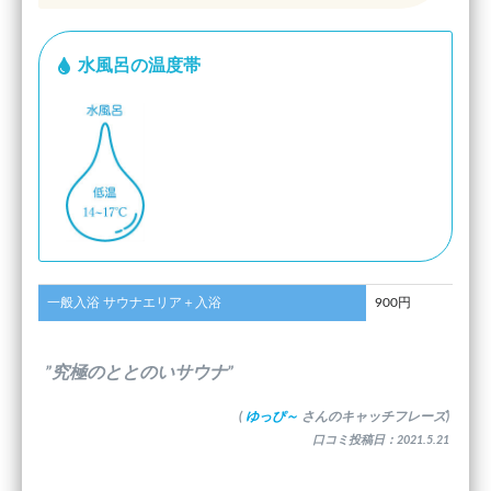
水風呂の温度帯
一般入浴 サウナエリア＋入浴
900円
”究極のととのいサウナ”
(
ゆっぴ～
さんのキャッチフレーズ)
口コミ投稿日：2021.5.21