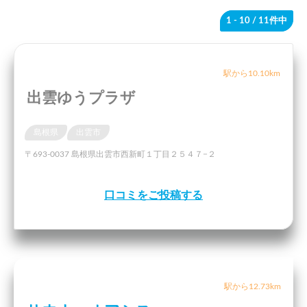
1 - 10
/ 11件中
駅から10.10km
出雲ゆうプラザ
島根県
出雲市
〒693-0037 島根県出雲市西新町１丁目２５４７−２
口コミをご投稿する
駅から12.73km