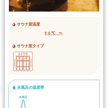
サウナ室温度
90℃ 〜
サウナ室タイプ
水風呂の温度帯