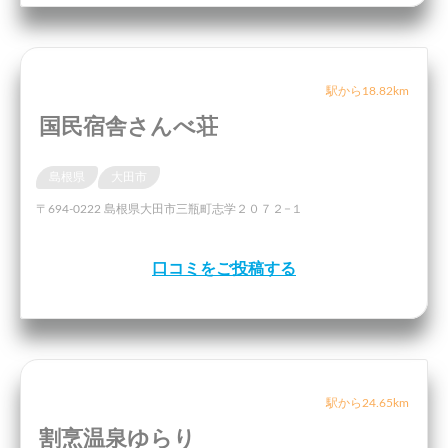
駅から18.82km
国民宿舎さんべ荘
島根県
大田市
〒694-0222 島根県大田市三瓶町志学２０７２−１
口コミをご投稿する
駅から24.65km
割烹温泉ゆらり