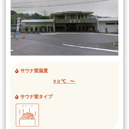
サウナ室温度
90℃ 〜
サウナ室タイプ