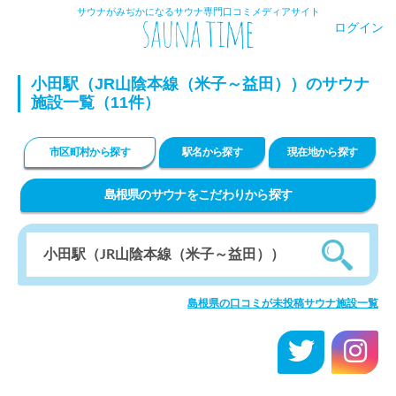
サウナがみぢかになるサウナ専門口コミメディアサイト
ログイン
小田駅（JR山陰本線（米子～益田））のサウナ
施設一覧（11件）
市区町村から探す
駅名から探す
現在地から探す
島根県のサウナをこだわりから探す
島根県の口コミが未投稿サウナ施設一覧