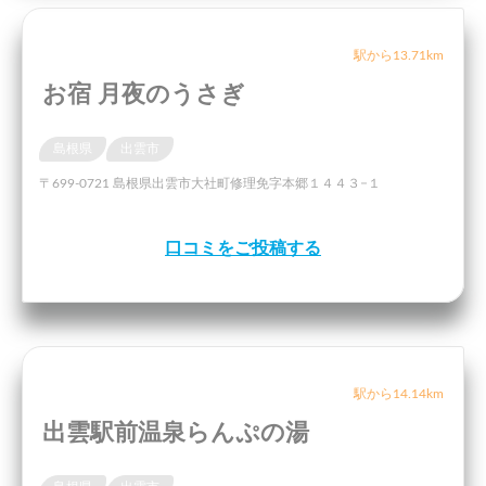
駅から13.71km
お宿 月夜のうさぎ
島根県
出雲市
〒699-0721 島根県出雲市大社町修理免字本郷１４４３−１
口コミをご投稿する
駅から14.14km
出雲駅前温泉らんぷの湯