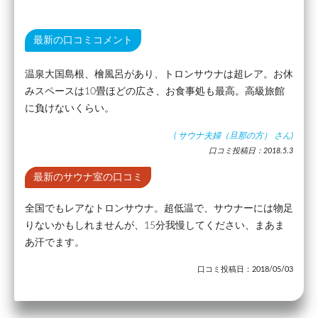
最新の口コミコメント
温泉大国島根、檜風呂があり、トロンサウナは超レア。お休
みスペースは10畳ほどの広さ、お食事処も最高。高級旅館
に負けないくらい。
(
サウナ夫婦（旦那の方）
さん)
口コミ投稿日：2018.5.3
最新のサウナ室の口コミ
全国でもレアなトロンサウナ。超低温で、サウナーには物足
りないかもしれませんが、15分我慢してください、まあま
あ汗でます。
口コミ投稿日：2018/05/03