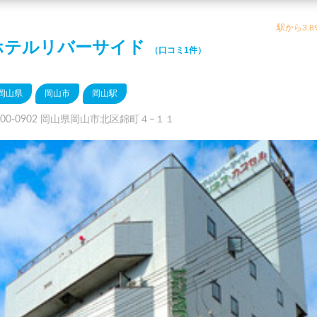
駅から3.8
ホテルリバーサイド
（口コミ1件）
岡山県
岡山市
岡山駅
700-0902 岡山県岡山市北区錦町４−１１