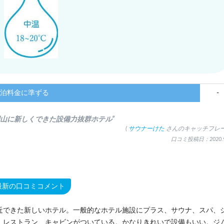
泊料金に準ずる
-
岡山に新しくできた設備力抜群ホテル”
(
サウナーけた
さんのキャッチフレー
口コミ投稿日：2020.9
最新の口コミコメント
近できた新しいホテル。一般的なホテル施設にプラス、サウナ、スパ、
、レストラン、キャビンがついている。かなりきれいで設備もいい。ジ