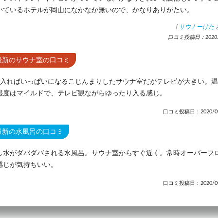
いているホテルが岡山になかなか無いので、かなりありがたい。
(
サウナーけた
口コミ投稿日：2020.9
最新のサウナ室の口コミ
人入ればいっぱいになるこじんまりしたサウナ室だがテレビが大きい。
湿度はマイルドで、テレビ観ながらゆったり入る感じ。
口コミ投稿日：2020/09
最新の水風呂の口コミ
し水がダバダバされる水風呂。サウナ室からすぐ近く。常時オーバーフ
感じが気持ちいい。
口コミ投稿日：2020/09