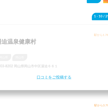
1 - 10
/ 
駅から1.7
湯迫温泉健康村
岡山県
岡山市
703-8202 岡山県岡山市中区湯迫６６１
口コミをご投稿する
駅から3.7