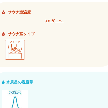
サウナ室温度
80℃ 〜
サウナ室タイプ
水風呂の温度帯