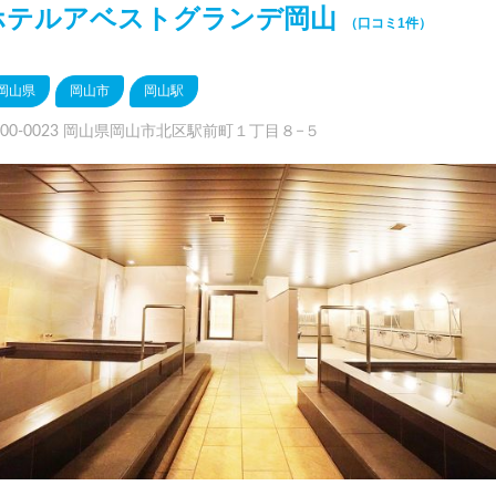
ホテルアベストグランデ岡山
（口コミ1件）
岡山県
岡山市
岡山駅
700-0023 岡山県岡山市北区駅前町１丁目８−５