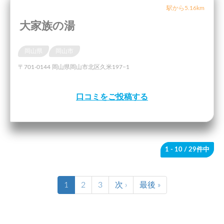
駅から5.16km
大家族の湯
岡山県
岡山市
〒701-0144 岡山県岡山市北区久米197−1
口コミをご投稿する
1 - 10
/ 29件中
1
2
3
次 ›
最後 »