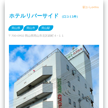
駅から649m
ホテルリバーサイド
（口コミ1件）
岡山県
岡山市
岡山駅
〒700-0902 岡山県岡山市北区錦町４−１１