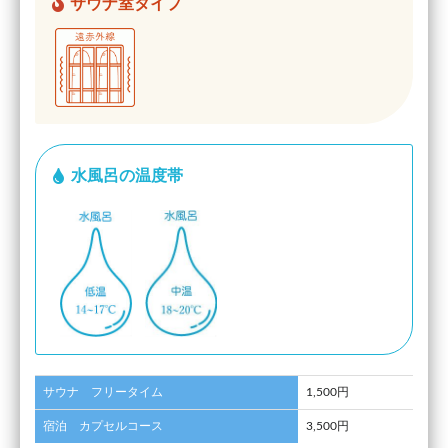
サウナ室タイプ
水風呂の温度帯
サウナ フリータイム
1,500円
宿泊 カプセルコース
3,500円