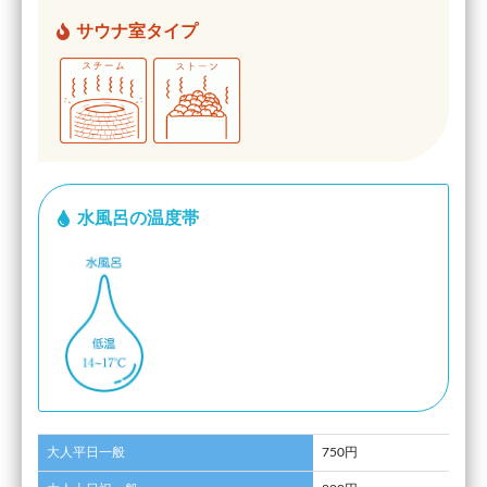
サウナ室タイプ
水風呂の温度帯
大人平日一般
750円