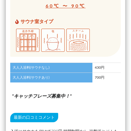
60℃ 〜 90℃
サウナ室タイプ
大人入浴料(サウナなし)
430円
大人入浴料(サウナあり)
700円
キャッチフレーズ募集中！
最新の口コミコメント