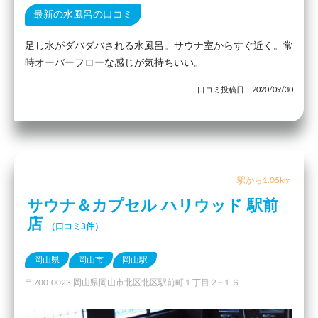
最新の水風呂の口コミ
足し水がダバダバされる水風呂。サウナ室からすぐ近く。常
時オーバーフローな感じが気持ちいい。
口コミ投稿日：2020/09/30
駅から1.05km
サウナ＆カプセル ハリウッド 駅前
店
（口コミ3件）
岡山県
岡山市
岡山駅
〒700-0023 岡山県岡山市北区北区駅前町１丁目２−１６