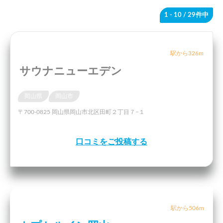
1 - 10
/ 29件中
駅から326m
サウナニューエデン
岡山県
岡山市
〒700-0825 岡山県岡山市北区田町２丁目７−１
口コミをご投稿する
駅から506m