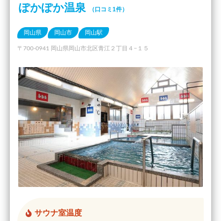
ぽかぽか温泉
（口コミ1件）
岡山県
岡山市
岡山駅
〒700-0941 岡山県岡山市北区青江２丁目４−１５
サウナ室温度