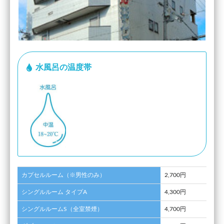
水風呂の温度帯
カプセルルーム（※男性のみ）
2,700円
シングルルーム タイプA
4,300円
シングルルームS（全室禁煙）
4,700円