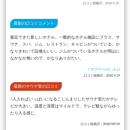
口コミ投稿日：2020.9.29
最新の口コミコメント
最近できた新しいホテル。一般的なホテル施設にプラス、サ
ウナ、スパ、ジム、レストラン、キャビンがついている。か
なりきれいで設備もいい。ジムがついているホテルが岡山に
なかなか無いので、かなりありがたい。
(
サウナーけた
さん)
口コミ投稿日：2020.9.29
最新のサウナ室の口コミ
5人入ればいっぱいになるこじんまりしたサウナ室だがテレ
ビが大きい。温度と湿度はマイルドで、テレビ観ながらゆっ
たり入る感じ。
口コミ投稿日：2020/09/29