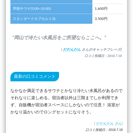
早朝サウナ(5:00~10:00)
1,600円
スタンダードカプセル１泊
3,500円
”岡山で冷たい水風呂をご所望ならここへ。”
(
だだんだん
さんのキャッチフレーズ)
口コミ投稿日：2018.7.18
最新の口コミコメント
なかなか満足できるサウナとかなり冷たい水風呂があるので
それなりに楽しめる。宿泊者以外は三階までしか利用でき
ず、自販機が宿泊者スペースにしかないので注意！ 浴室が
かなり温かいのでロングセットになりそう。
(
だだんだん
さん)
口コミ投稿日：2018.7.18