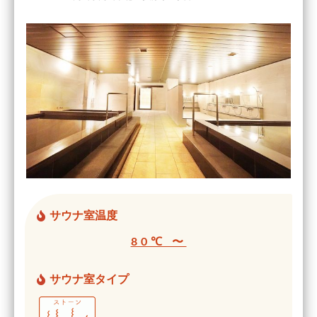
サウナ室温度
80℃ 〜
サウナ室タイプ