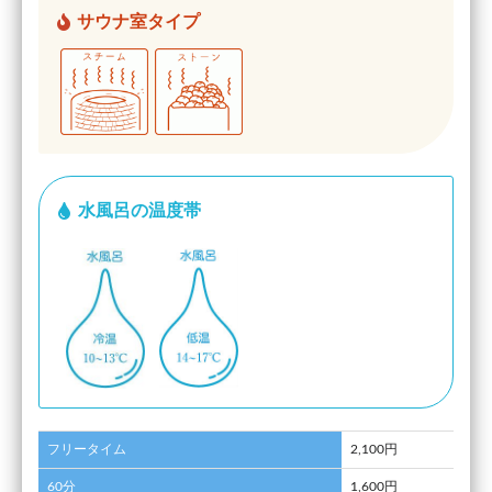
サウナ室タイプ
水風呂の温度帯
フリータイム
2,100円
60分
1,600円