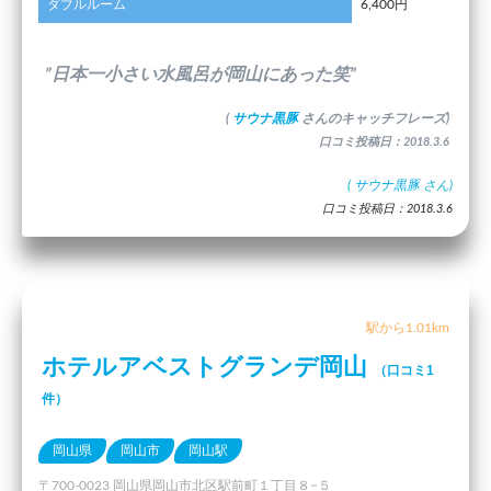
ダブルルーム
6,400円
”日本一小さい水風呂が岡山にあった笑”
(
サウナ黒豚
さんのキャッチフレーズ)
口コミ投稿日：2018.3.6
(
サウナ黒豚
さん)
口コミ投稿日：2018.3.6
駅から1.01km
ホテルアベストグランデ岡山
（口コミ1
件）
岡山県
岡山市
岡山駅
〒700-0023 岡山県岡山市北区駅前町１丁目８−５