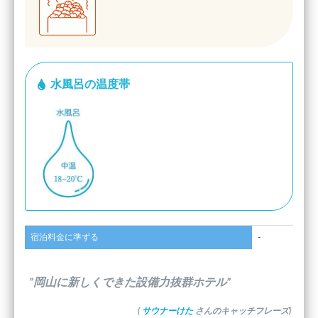
水風呂の温度帯
宿泊料金に準ずる
-
”岡山に新しくできた設備力抜群ホテル”
(
サウナーけた
さんのキャッチフレーズ)