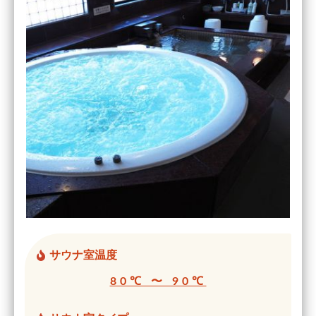
サウナ室温度
80℃ 〜 90℃