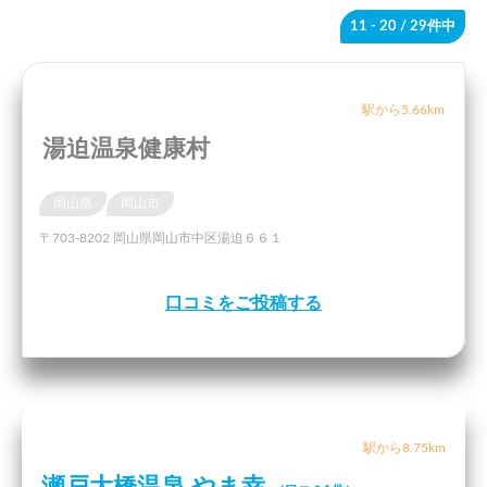
11 - 20
/ 29件中
駅から5.66km
湯迫温泉健康村
岡山県
岡山市
〒703-8202 岡山県岡山市中区湯迫６６１
口コミをご投稿する
駅から8.75km
瀬戸大橋温泉 やま幸