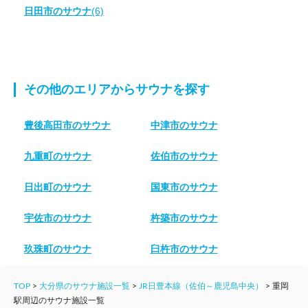
日田市のサウナ
(6)
その他のエリアからサウナを探す
豊後高田市のサウナ
中津市のサウナ
九重町のサウナ
佐伯市のサウナ
日出町のサウナ
国東市のサウナ
宇佐市のサウナ
杵築市のサウナ
玖珠町のサウナ
臼杵市のサウナ
TOP
>
大分県のサウナ施設一覧
>
JR日豊本線（佐伯～鹿児島中央）
>
重岡
駅周辺のサウナ施設一覧