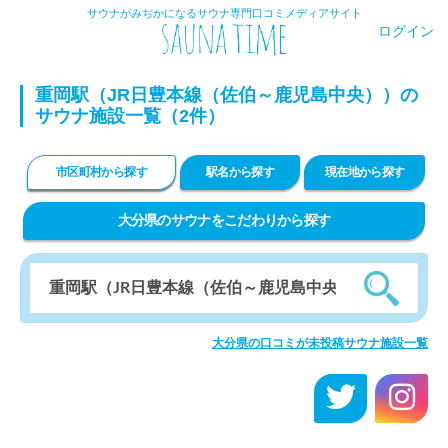
サウナがみぢかになるサウナ専門口コミメディアサイト
ログイン
重岡駅（JR日豊本線（佐伯～鹿児島中央））の
サウナ施設一覧（2件）
市区町村から探す
駅名から探す
現在地から探す
大分県のサウナをこだわりから探す
大分県の口コミが未投稿サウナ施設一覧