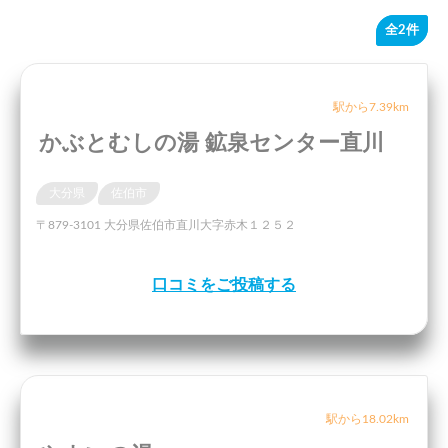
全2件
駅から7.39km
かぶとむしの湯 鉱泉センター直川
大分県
佐伯市
〒879-3101 大分県佐伯市直川大字赤木１２５２
口コミをご投稿する
駅から18.02km