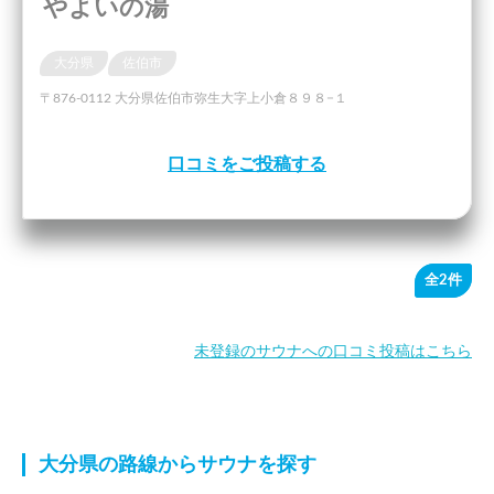
やよいの湯
大分県
佐伯市
〒876-0112 大分県佐伯市弥生大字上小倉８９８−１
口コミをご投稿する
全2件
未登録のサウナへの口コミ投稿はこちら
大分県の路線からサウナを探す