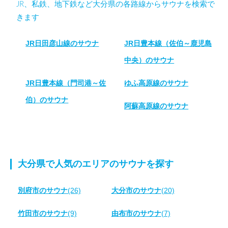
JR、私鉄、地下鉄など大分県の各路線からサウナを検索で
きます
JR日田彦山線のサウナ
JR日豊本線（佐伯～鹿児島
中央）のサウナ
JR日豊本線（門司港～佐
ゆふ高原線のサウナ
伯）のサウナ
阿蘇高原線のサウナ
大分県で人気のエリアのサウナを探す
別府市のサウナ
(26)
大分市のサウナ
(20)
竹田市のサウナ
(9)
由布市のサウナ
(7)