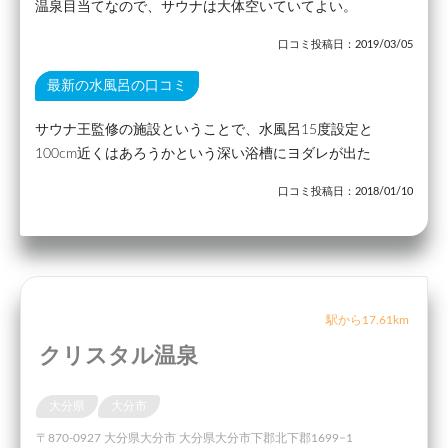
温泉目当てなので、サウナは大体空いていてよい。
口コミ投稿日：2019/03/05
最新の水風呂の口コミ
サウナ王監修の施設ということで、水風呂15度設定と
100cm近くはあろうかという深い浴槽にヨダレが出た
口コミ投稿日：2018/01/10
駅から17.61km
クリスタル温泉
大分県
大分市
〒870-0927 大分県大分市 大分県大分市下郡北下郡1699−1