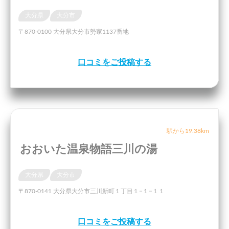
大分県
大分市
〒870-0100 大分県大分市勢家1137番地
口コミをご投稿する
駅から19.38km
おおいた温泉物語三川の湯
大分県
大分市
〒870-0141 大分県大分市三川新町１丁目１−１−１１
口コミをご投稿する