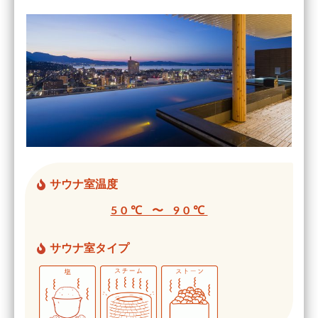
サウナ室温度
50℃ 〜 90℃
サウナ室タイプ