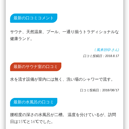
最新の口コミコメント
サウナ、天然温泉、プール、一通り揃うトラディショナルな
健康ランド。
(
風来坊🎲
さん)
口コミ投稿日：2018.8.17
最新のサウナ室の口コミ
水を流す設備が室内には無く、洗い場のシャワーで流す。
口コミ投稿日：2018/08/17
最新の水風呂の口コミ
腰程度の深さの水風呂が二槽。 温度を分けているが、訪問
日は15℃と16℃でした。