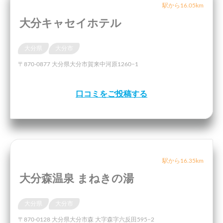
駅から16.05km
大分キャセイホテル
大分県
大分市
〒870-0877 大分県大分市賀来中河原1260−1
口コミをご投稿する
駅から16.35km
大分森温泉 まねきの湯
大分県
大分市
〒870-0128 大分県大分市森 大字森字六反田595−2