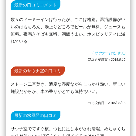
最新の口コミコメント
数々のドーミーインは行ったが、ここは格別。温浴設備がい
いのはもちろん、湯上りどころでビールが無料。ジュースも
無料。夜鳴きそばも無料。朝飯うまい。ホスピタリティに溢
れている
(
サウナーけた
さん)
口コミ投稿日：2018.8.15
最新のサウナ室の口コミ
ストーン二基焚き。適度な湿度ながらしっかり熱い。新しい
施設だからか、木の香りがとても気持ちいい。
口コミ投稿日：2018/08/15
最新の水風呂の口コミ
サウナ室でてすぐ横。つねに足し水がされ清潔。めちゃくち