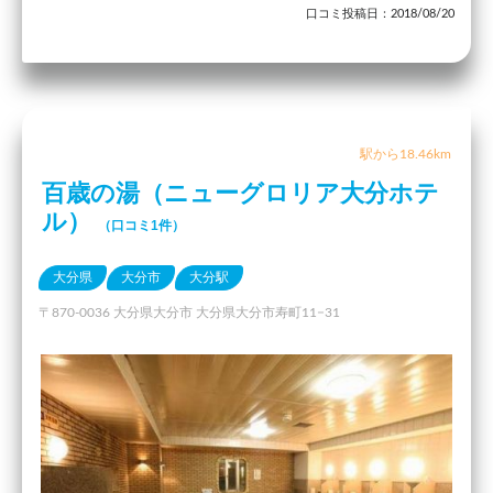
口コミ投稿日：2018/08/20
駅から18.46km
百歳の湯（ニューグロリア大分ホテ
ル）
（口コミ1件）
大分県
大分市
大分駅
〒870-0036 大分県大分市 大分県大分市寿町11−31