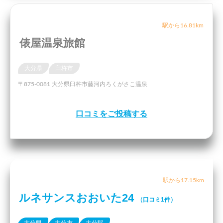
駅から16.81km
俵屋温泉旅館
大分県
臼杵市
〒875-0081 大分県臼杵市藤河内ろくがさこ温泉
口コミをご投稿する
駅から17.15km
ルネサンスおおいた24
（口コミ1件）