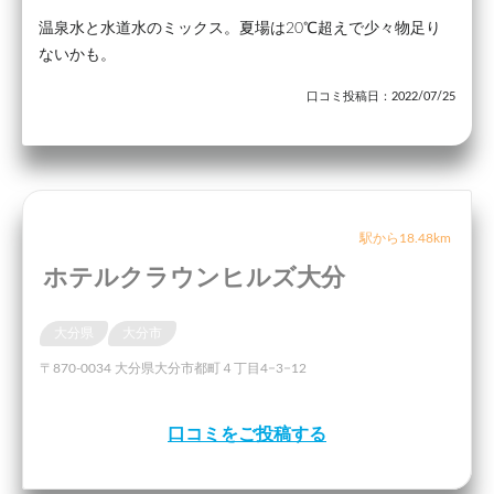
温泉水と水道水のミックス。夏場は20℃超えで少々物足り
ないかも。
口コミ投稿日：2022/07/25
駅から18.48km
ホテルクラウンヒルズ大分
大分県
大分市
〒870-0034 大分県大分市都町４丁目4−3−12
口コミをご投稿する