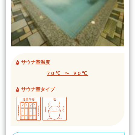
サウナ室温度
70℃ 〜 90℃
サウナ室タイプ