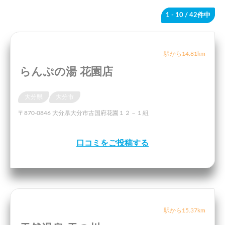
1 - 10
/ 42件中
駅から14.81km
らんぷの湯 花園店
大分県
大分市
〒870-0846 大分県大分市古国府花園１２－１組
口コミをご投稿する
駅から15.37km