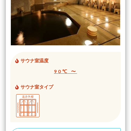
サウナ室温度
90℃ 〜
サウナ室タイプ