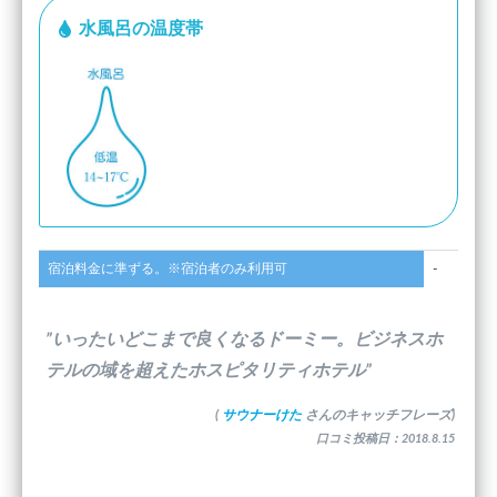
水風呂の温度帯
宿泊料金に準ずる。※宿泊者のみ利用可
-
”いったいどこまで良くなるドーミー。ビジネスホ
テルの域を超えたホスピタリティホテル”
(
サウナーけた
さんのキャッチフレーズ)
口コミ投稿日：2018.8.15