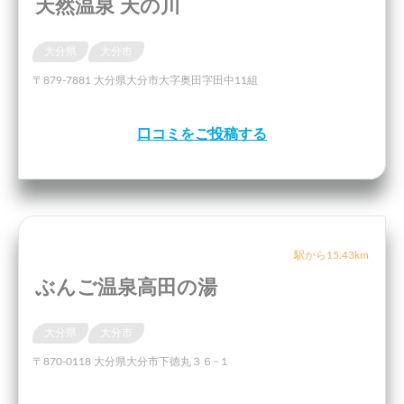
天然温泉 天の川
大分県
大分市
〒879-7881 大分県大分市大字奥田字田中11組
口コミをご投稿する
駅から15.43km
ぶんご温泉高田の湯
大分県
大分市
〒870-0118 大分県大分市下徳丸３６−１