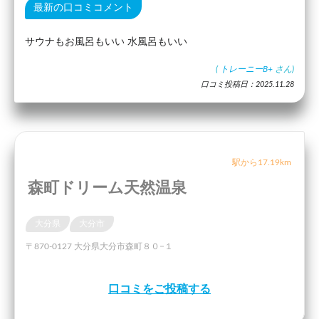
最新の口コミコメント
サウナもお風呂もいい 水風呂もいい
(
トレーニーB+
さん)
口コミ投稿日：2025.11.28
駅から17.19km
森町ドリーム天然温泉
大分県
大分市
〒870-0127 大分県大分市森町８０−１
口コミをご投稿する