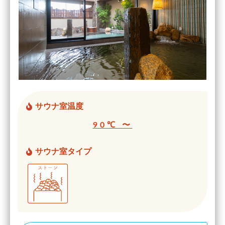
サウナ室温度
90℃ 〜
サウナ室タイプ