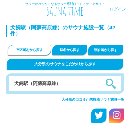
サウナがみぢかになるサウナ専門口コミメディアサイト
ログイン
犬飼駅（阿蘇高原線）のサウナ施設一覧（42
件）
市区町村から探す
駅名から探す
現在地から探す
大分県のサウナをこだわりから探す
大分県の口コミが未投稿サウナ施設一覧