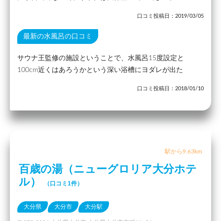
口コミ投稿日：2019/03/05
最新の水風呂の口コミ
サウナ王監修の施設ということで、水風呂15度設定と
100cm近くはあろうかという深い浴槽にヨダレが出た
口コミ投稿日：2018/01/10
駅から9.63km
百歳の湯（ニューグロリア大分ホテ
ル）
（口コミ1件）
大分県
大分市
大分駅