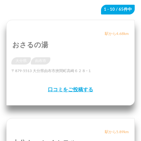
1 - 10
/ 65件中
駅から4.68km
おさるの湯
大分県
由布市
〒879-5513 大分県由布市挾間町高崎６２８−１
口コミをご投稿する
駅から5.89km