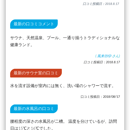
口コミ投稿日：2018.8.17
最新の口コミコメント
サウナ、天然温泉、プール、一通り揃うトラディショナルな
健康ランド。
(
風来坊🎲
さん)
口コミ投稿日：2018.8.17
最新のサウナ室の口コミ
水を流す設備が室内には無く、洗い場のシャワーで流す。
口コミ投稿日：2018/08/17
最新の水風呂の口コミ
腰程度の深さの水風呂が二槽。 温度を分けているが、訪問
日は15℃と16℃でした。