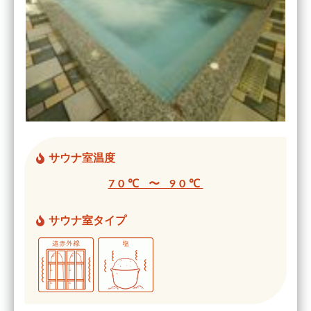
サウナ室温度
70℃ 〜 90℃
サウナ室タイプ