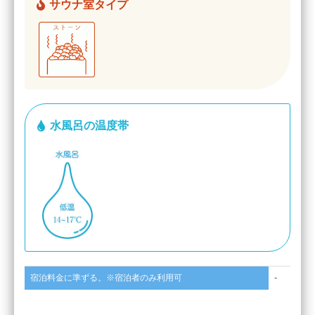
サウナ室タイプ
水風呂の温度帯
宿泊料金に準ずる。※宿泊者のみ利用可
-