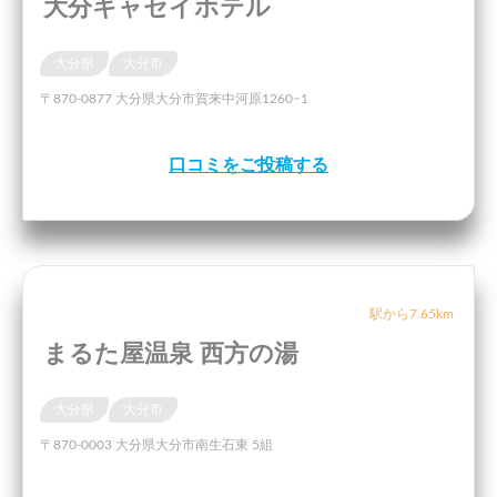
大分キャセイホテル
大分県
大分市
〒870-0877 大分県大分市賀来中河原1260−1
口コミをご投稿する
駅から7.65km
まるた屋温泉 西方の湯
大分県
大分市
〒870-0003 大分県大分市南生石東 5組