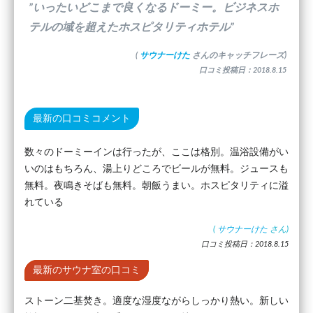
”いったいどこまで良くなるドーミー。ビジネスホ
テルの域を超えたホスピタリティホテル”
(
サウナーけた
さんのキャッチフレーズ)
口コミ投稿日：2018.8.15
最新の口コミコメント
数々のドーミーインは行ったが、ここは格別。温浴設備がい
いのはもちろん、湯上りどころでビールが無料。ジュースも
無料。夜鳴きそばも無料。朝飯うまい。ホスピタリティに溢
れている
(
サウナーけた
さん)
口コミ投稿日：2018.8.15
最新のサウナ室の口コミ
ストーン二基焚き。適度な湿度ながらしっかり熱い。新しい