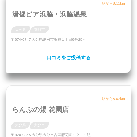
駅から8.15km
湯都ピア浜脇・浜脇温泉
大分県
別府市
〒874-0947 大分県別府市浜脇１丁目8番20号
口コミをご投稿する
駅から8.62km
らんぷの湯 花園店
大分県
大分市
〒870-0846 大分県大分市古国府花園１２－１組