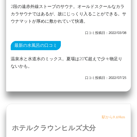
2段の遠赤外線ストーブのサウナ。オールドスクールなカラ
カラサウナではあるが、故にじっくり入ることができる。サ
ウナマットが厚めに敷かれていて快適。
口コミ投稿日：2022/03/08
最新の水風呂の口コミ
温泉水と水道水のミックス。夏場は20℃超えで少々物足り
ないかも。
口コミ投稿日：2022/07/25
駅から9.69km
ホテルクラウンヒルズ大分