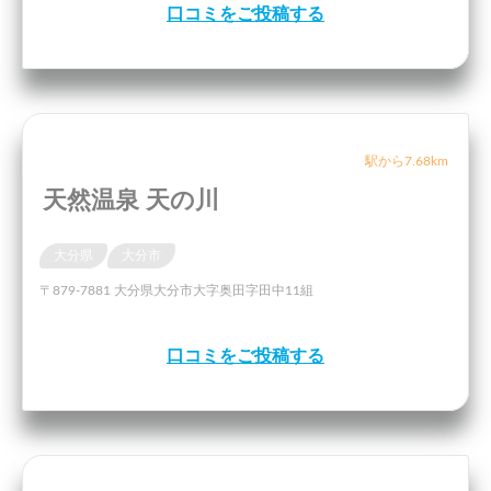
口コミをご投稿する
駅から7.68km
天然温泉 天の川
大分県
大分市
〒879-7881 大分県大分市大字奥田字田中11組
口コミをご投稿する