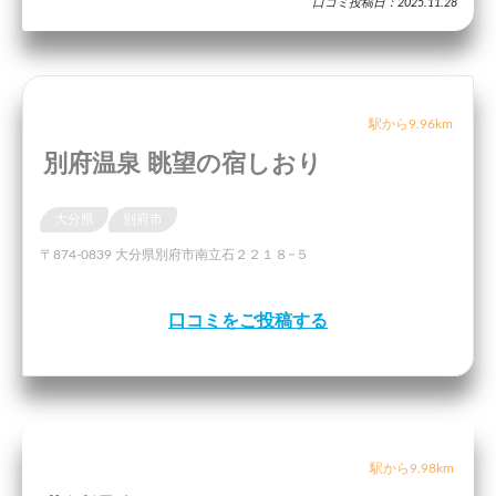
口コミ投稿日：2025.11.28
駅から9.96km
別府温泉 眺望の宿しおり
大分県
別府市
〒874-0839 大分県別府市南立石２２１８−５
口コミをご投稿する
駅から9.98km