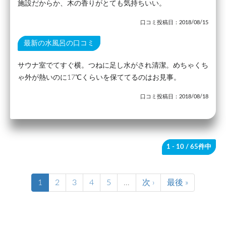
施設だからか、木の香りがとても気持ちいい。
口コミ投稿日：2018/08/15
最新の水風呂の口コミ
サウナ室でてすぐ横。つねに足し水がされ清潔。めちゃくち
ゃ外が熱いのに17℃くらいを保ててるのはお見事。
口コミ投稿日：2018/08/18
1 - 10
/ 65件中
1
2
3
4
5
…
次 ›
最後 »