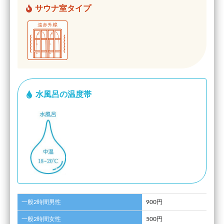
サウナ室タイプ
水風呂の温度帯
一般2時間男性
900円
一般2時間女性
500円