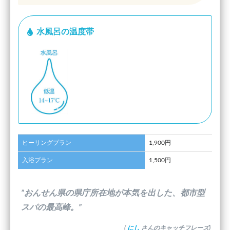
水風呂の温度帯
ヒーリングプラン
1,900円
入浴プラン
1,500円
”おんせん県の県庁所在地が本気を出した、都市型
スパの最高峰。”
(
にし
さんのキャッチフレーズ)