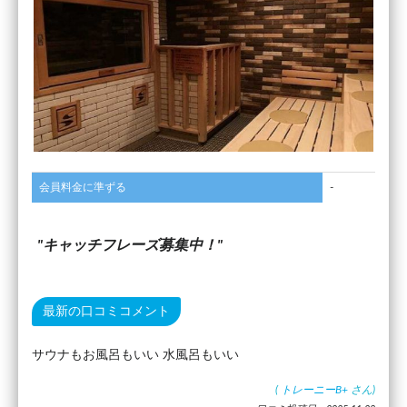
会員料金に準ずる
-
キャッチフレーズ募集中！
最新の口コミコメント
サウナもお風呂もいい 水風呂もいい
(
トレーニーB+
さん)