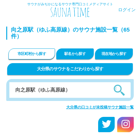
サウナがみぢかになるサウナ専門口コミメディアサイト
ログイン
向之原駅（ゆふ高原線）のサウナ施設一覧（65
件）
市区町村から探す
駅名から探す
現在地から探す
大分県のサウナをこだわりから探す
大分県の口コミが未投稿サウナ施設一覧