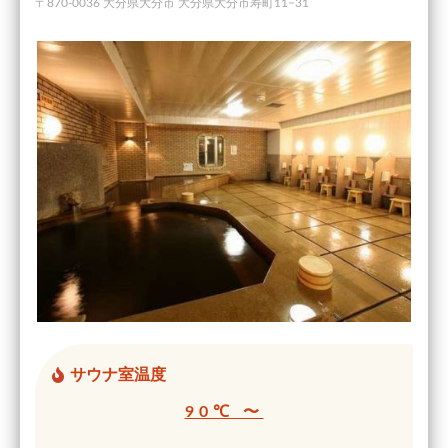
〒870-0036 大分県大分市 大分県大分市寿町11−31
サウナ室温度
90℃ 〜