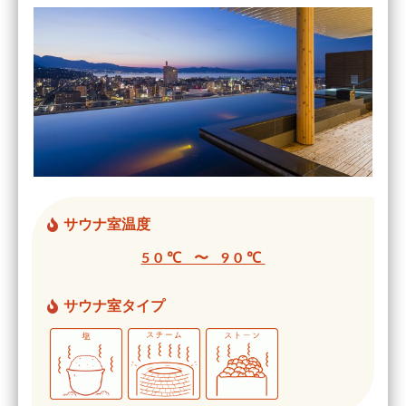
サウナ室温度
50℃ 〜 90℃
サウナ室タイプ