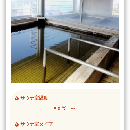
サウナ室温度
90℃ 〜
サウナ室タイプ