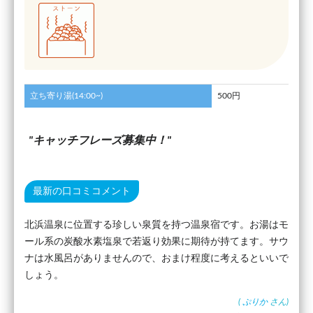
立ち寄り湯(14:00~)
500円
キャッチフレーズ募集中！
最新の口コミコメント
北浜温泉に位置する珍しい泉質を持つ温泉宿です。お湯はモ
ール系の炭酸水素塩泉で若返り効果に期待が持てます。サウ
ナは水風呂がありませんので、おまけ程度に考えるといいで
しょう。
(
ぷりか
さん)