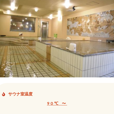
サウナ室温度
90℃ 〜