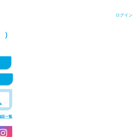
ログイン
））
施設一覧