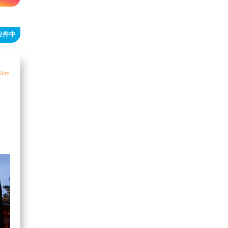
22件中
6km