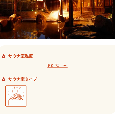
サウナ室温度
90℃ 〜
サウナ室タイプ