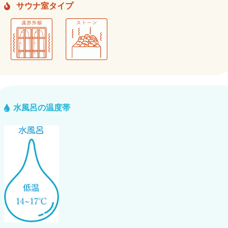
サウナ室タイプ
水風呂の温度帯