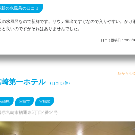
最新の水風呂の口コミ
天の水風呂なので新鮮です。サウナ室出てすぐなので入りやすい。かけ
ると良いのですがそれはありませんでした。
口コミ投稿日：2018/02
駅から4.4
宮崎第一ホテル
（口コミ2件）
宮崎県
宮崎市
宮崎駅
崎県宮崎市橘通東5丁目4番14号