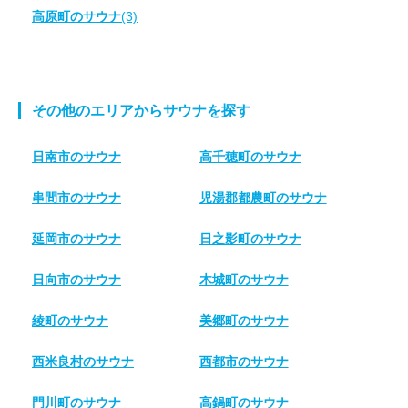
高原町のサウナ
(3)
その他のエリアからサウナを探す
日南市のサウナ
高千穂町のサウナ
串間市のサウナ
児湯郡都農町のサウナ
延岡市のサウナ
日之影町のサウナ
日向市のサウナ
木城町のサウナ
綾町のサウナ
美郷町のサウナ
西米良村のサウナ
西都市のサウナ
門川町のサウナ
高鍋町のサウナ