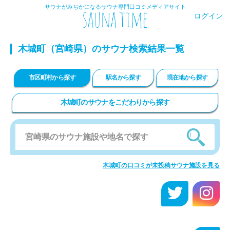
サウナがみぢかになるサウナ専門口コミメディアサイト
ログイン
木城町
（宮崎県）のサウナ検索結果一覧
市区町村から探す
駅名から探す
現在地から探す
木城町のサウナをこだわりから探す
木城町の口コミが未投稿サウナ施設を見る