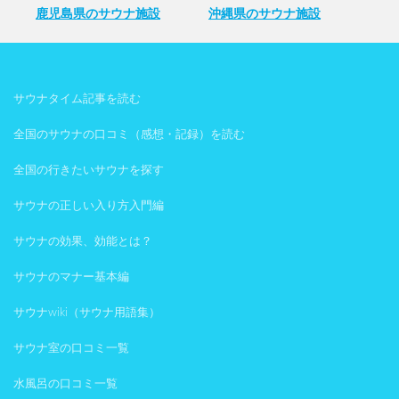
鹿児島県のサウナ施設
沖縄県のサウナ施設
サウナタイム記事を読む
全国のサウナの口コミ（感想・記録）を読む
全国の行きたいサウナを探す
サウナの正しい入り方入門編
サウナの効果、効能とは？
サウナのマナー基本編
サウナwiki（サウナ用語集）
サウナ室の口コミ一覧
水風呂の口コミ一覧