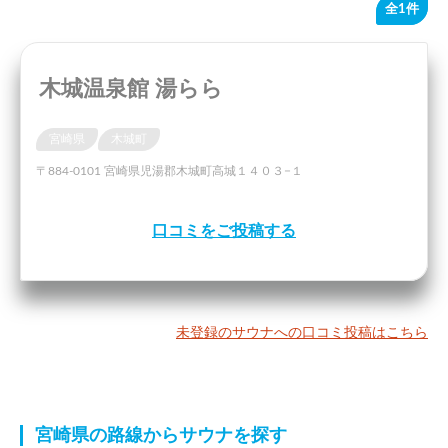
全1件
木城温泉館 湯らら
宮崎県
木城町
〒884-0101 宮崎県児湯郡木城町高城１４０３−１
口コミをご投稿する
未登録のサウナへの口コミ投稿はこちら
宮崎県の路線からサウナを探す