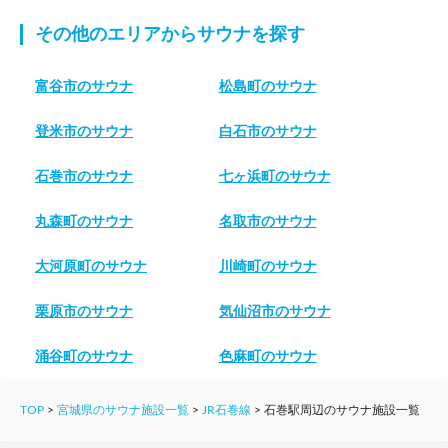
その他のエリアからサウナを探す
富谷市のサウナ
松島町のサウナ
登米市のサウナ
白石市のサウナ
石巻市のサウナ
七ヶ浜町のサウナ
丸森町のサウナ
名取市のサウナ
大河原町のサウナ
川崎町のサウナ
栗原市のサウナ
気仙沼市のサウナ
涌谷町のサウナ
色麻町のサウナ
TOP
>
宮城県のサウナ施設一覧
>
JR石巻線
>
石巻駅周辺のサウナ施設一覧