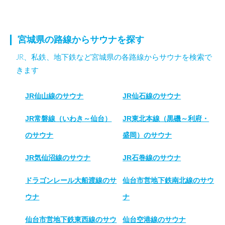
宮城県の路線からサウナを探す
JR、私鉄、地下鉄など宮城県の各路線からサウナを検索で
きます
JR仙山線のサウナ
JR仙石線のサウナ
JR常磐線（いわき～仙台）
JR東北本線（黒磯～利府・
のサウナ
盛岡）のサウナ
JR気仙沼線のサウナ
JR石巻線のサウナ
ドラゴンレール大船渡線のサ
仙台市営地下鉄南北線のサウ
ウナ
ナ
仙台市営地下鉄東西線のサウ
仙台空港線のサウナ