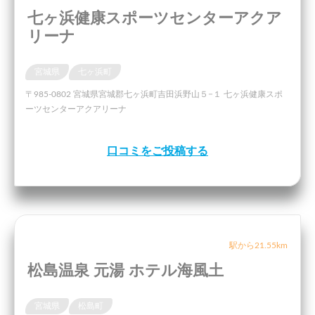
七ヶ浜健康スポーツセンターアクア
リーナ
宮城県
七ヶ浜町
〒985-0802 宮城県宮城郡七ヶ浜町吉田浜野山５−１ 七ヶ浜健康スポ
ーツセンターアクアリーナ
口コミをご投稿する
駅から21.55km
松島温泉 元湯 ホテル海風土
宮城県
松島町