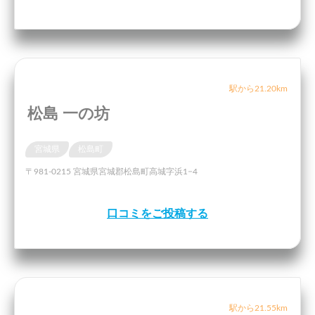
駅から21.20km
松島 一の坊
宮城県
松島町
〒981-0215 宮城県宮城郡松島町高城字浜1−4
口コミをご投稿する
駅から21.55km