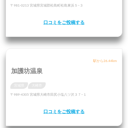
〒981-0213 宮城県宮城郡松島町松島東浜５−３
口コミをご投稿する
駅から26.44km
加護坊温泉
宮城県
大崎市
〒989-4305 宮城県大崎市田尻小塩八ツ沢３７−１
口コミをご投稿する