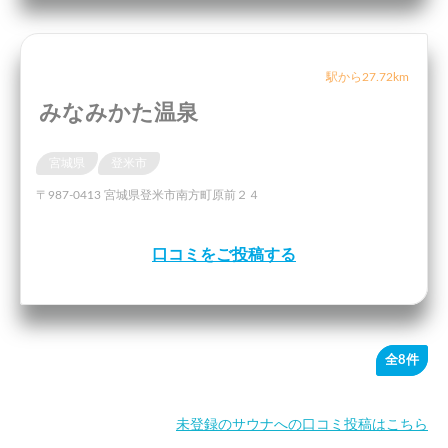
駅から27.72km
みなみかた温泉
宮城県
登米市
〒987-0413 宮城県登米市南方町原前２４
口コミをご投稿する
全8件
未登録のサウナへの口コミ投稿はこちら