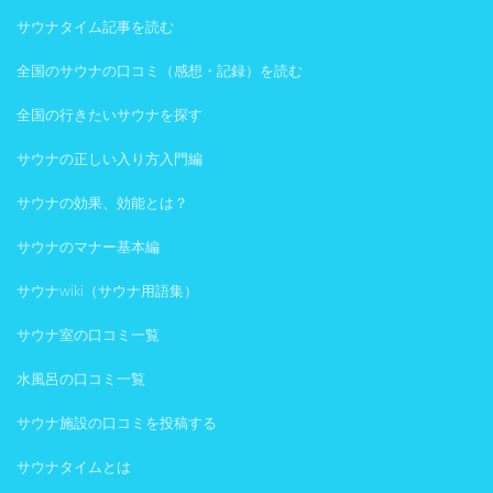
サウナタイム記事を読む
全国のサウナの口コミ（感想・記録）を読む
全国の行きたいサウナを探す
サウナの正しい入り方入門編
サウナの効果、効能とは？
サウナのマナー基本編
サウナwiki（サウナ用語集）
サウナ室の口コミ一覧
水風呂の口コミ一覧
サウナ施設の口コミを投稿する
サウナタイムとは