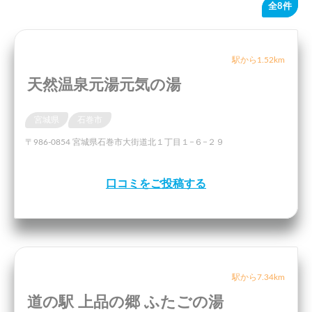
全8件
駅から1.52km
天然温泉元湯元気の湯
宮城県
石巻市
〒986-0854 宮城県石巻市大街道北１丁目１−６−２９
口コミをご投稿する
駅から7.34km
道の駅 上品の郷 ふたごの湯