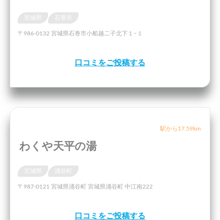
宮城県
石巻市
〒986-0132 宮城県石巻市小船越二子北下１−１
口コミをご投稿する
駅から17.59km
わくや天平の湯
宮城県
涌谷町
〒987-0121 宮城県涌谷町 宮城県涌谷町 中江南222
口コミをご投稿する