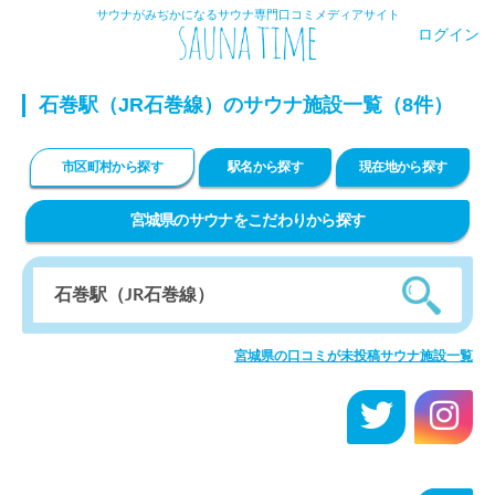
サウナがみぢかになるサウナ専門口コミメディアサイト
ログイン
石巻駅（JR石巻線）のサウナ施設一覧（8件）
市区町村から探す
駅名から探す
現在地から探す
宮城県のサウナをこだわりから探す
宮城県の口コミが未投稿サウナ施設一覧