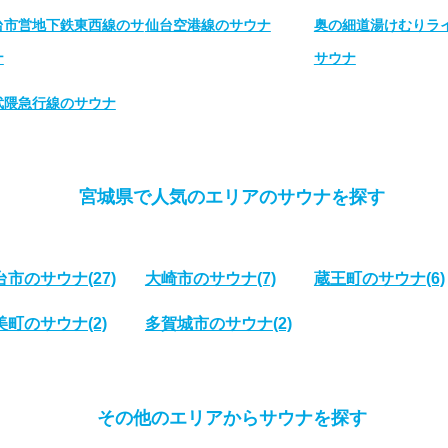
台市営地下鉄東西線のサ
仙台空港線のサウナ
奥の細道湯けむりラ
ナ
サウナ
武隈急行線のサウナ
宮城県で人気のエリアのサウナを探す
台市のサウナ
(27)
大崎市のサウナ
(7)
蔵王町のサウナ
(6)
美町のサウナ
(2)
多賀城市のサウナ
(2)
その他のエリアからサウナを探す