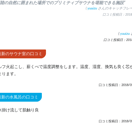
三陸の自然に囲まれた場所でのプリミティブサウナを堪能できる施設”
(
yuuizu
さんのキャッチフレー
口コミ投稿日：2018.
(
yuuizu
口コミ投稿日：2018.
最新のサウナ室の口コミ
ルフ火起こし、薪くべで温度調整をします。温度、湿度、換気も良く芯
まります。
口コミ投稿日：2018/09
最新の水風呂の口コミ
水掛け流して肌触り良
口コミ投稿日：2018/09