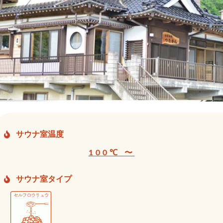
サウナ室温度
100℃ 〜
サウナ室タイプ