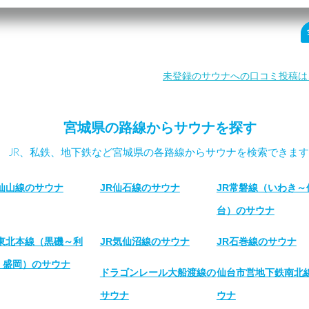
未登録のサウナへの口コミ投稿は
宮城県の路線からサウナを探す
JR、私鉄、地下鉄など宮城県の各路線からサウナを検索できます
R仙山線のサウナ
JR仙石線のサウナ
JR常磐線（いわき～
台）のサウナ
R東北本線（黒磯～利
JR気仙沼線のサウナ
JR石巻線のサウナ
・盛岡）のサウナ
ドラゴンレール大船渡線の
仙台市営地下鉄南北
サウナ
ウナ