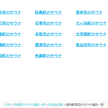
谷市のサウナ
松島町のサウナ
登米市のサウナ
石市のサウナ
石巻市のサウナ
七ヶ浜町のサウナ
森町のサウナ
名取市のサウナ
大河原町のサウナ
崎町のサウナ
栗原市のサウナ
気仙沼市のサウナ
谷町のサウナ
色麻町のサウナ
TOP
>
宮城県のサウナ施設一覧
>
JR気仙沼線
>
蔵内駅周辺のサウナ施設一覧