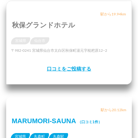
駅から19.94km
秋保グランドホテル
宮城県
仙台市
〒982-0241 宮城県仙台市太白区秋保町湯元字枇杷原12−2
口コミをご投稿する
駅から20.12km
MARUMORI-SAUNA
（口コミ1件）
宮城県
丸森町
丸森駅