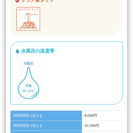
水風呂の温度帯
3時間貸切 2名さま
8,000円
3時間貸切 3名さま
10,500円