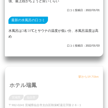
強、最上段がちょうど良いくらい
口コミ投稿日：2022/01/01
最新の水風呂の口コミ
水風呂は3名18℃とサウナの温度が低い分、水風呂温度は高
め
口コミ投稿日：2022/01/03
駅から19.71km
ホテル瑞鳳
宮城県
仙台市
〒982-0241 宮城県仙台市太白区秋保町湯元字除２６−１