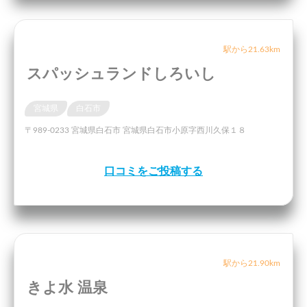
駅から21.63km
スパッシュランドしろいし
宮城県
白石市
〒989-0233 宮城県白石市 宮城県白石市小原字西川久保１８
口コミをご投稿する
駅から21.90km
きよ水 温泉