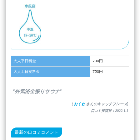
大人平日料金
700円
大人土日祝料金
750円
”外気浴全振りサウナ”
(
おくわ
さんのキャッチフレーズ)
口コミ投稿日：2022.1.1
最新の口コミコメント