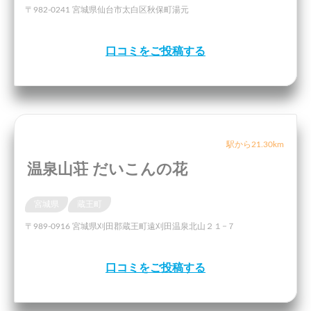
〒982-0241 宮城県仙台市太白区秋保町湯元
口コミをご投稿する
駅から21.30km
温泉山荘 だいこんの花
宮城県
蔵王町
〒989-0916 宮城県刈田郡蔵王町遠刈田温泉北山２１−７
口コミをご投稿する