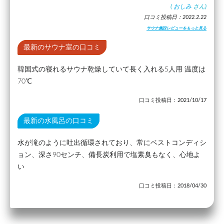
(
おしみ
さん)
口コミ投稿日：2022.2.22
サウナ施設レビューをもっと見る
最新のサウナ室の口コミ
韓国式の寝れるサウナ乾燥していて長く入れる5人用 温度は
70℃
口コミ投稿日：2021/10/17
最新の水風呂の口コミ
水が滝のように吐出循環されており、常にベストコンディシ
ョン、深さ90センチ、備長炭利用で塩素臭もなく、心地よ
い
口コミ投稿日：2018/04/30