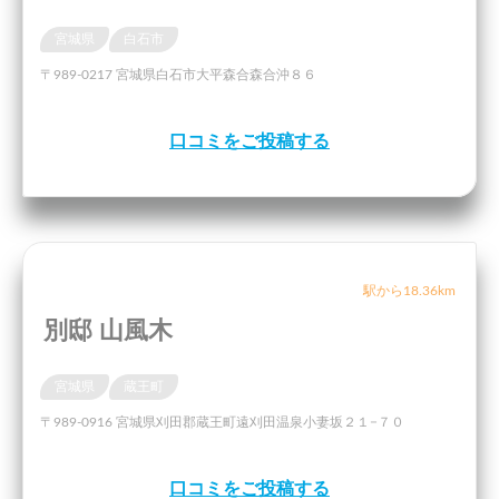
宮城県
白石市
〒989-0217 宮城県白石市大平森合森合沖８６
口コミをご投稿する
駅から18.36km
別邸 山風木
宮城県
蔵王町
〒989-0916 宮城県刈田郡蔵王町遠刈田温泉小妻坂２１−７０
口コミをご投稿する