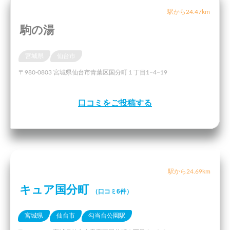
駅から24.47km
駒の湯
宮城県
仙台市
〒980-0803 宮城県仙台市青葉区国分町１丁目1−4−19
口コミをご投稿する
駅から24.69km
キュア国分町
（口コミ6件）
宮城県
仙台市
勾当台公園駅