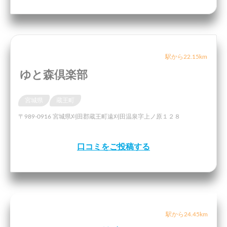
駅から22.15km
ゆと森倶楽部
宮城県
蔵王町
〒989-0916 宮城県刈田郡蔵王町遠刈田温泉字上ノ原１２８
口コミをご投稿する
駅から24.45km