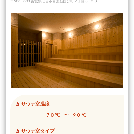
〒980-0803 宮城県仙台市青葉区国分町２丁目８−３３
サウナ室温度
70℃ 〜 90℃
サウナ室タイプ