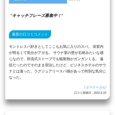
キャッチフレーズ募集中！
最新の口コミコメント
モントレスパ好きとしてここもお気に入りのスパ。 浴室内
が明るくて気分がアガる。 サウナ室の壁が石材みたいな感
じなので、対流式ストーブでも輻射熱がガンガンくる。 遠
征だったのでそのまま宿泊したけど、ビジネスホテルのサウ
ナとは違った、ラグジュアリースパ感があって特別な気分に
なった。
(
ピーリー
さん)
口コミ投稿日：2022.6.10