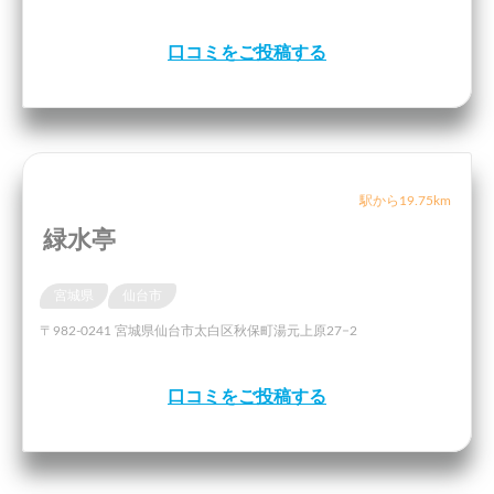
口コミをご投稿する
駅から19.75km
緑水亭
宮城県
仙台市
〒982-0241 宮城県仙台市太白区秋保町湯元上原27−2
口コミをご投稿する