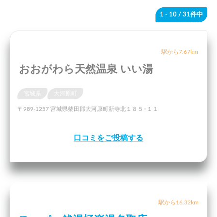
1 - 10
/ 31件中
駅から7.67km
おおがわら天然温泉 いい湯
宮城県
大河原町
〒989-1257 宮城県柴田郡大河原町新寺北１８５−１１
口コミをご投稿する
駅から16.32km