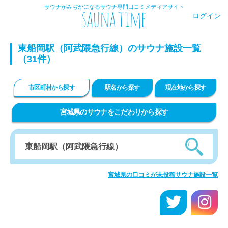
サウナがみぢかになるサウナ専門口コミメディアサイト
ログイン
東船岡駅（阿武隈急行線）のサウナ施設一覧
（31件）
市区町村から探す
駅名から探す
現在地から探す
宮城県のサウナをこだわりから探す
宮城県の口コミが未投稿サウナ施設一覧