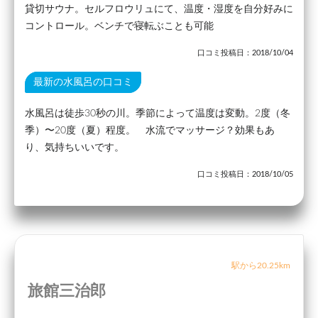
貸切サウナ。セルフロウリュにて、温度・湿度を自分好みに
コントロール。ベンチで寝転ぶことも可能
口コミ投稿日：2018/10/04
最新の水風呂の口コミ
水風呂は徒歩30秒の川。季節によって温度は変動。2度（冬
季）〜20度（夏）程度。 水流でマッサージ？効果もあ
り、気持ちいいです。
口コミ投稿日：2018/10/05
駅から20.25km
旅館三治郎