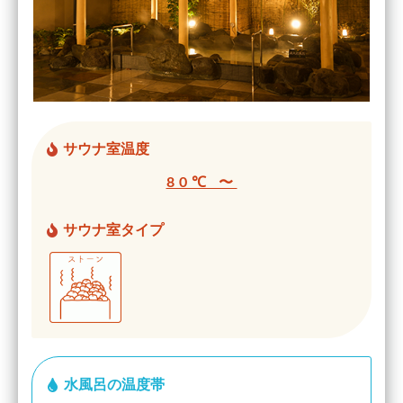
サウナ室温度
80℃ 〜
サウナ室タイプ
水風呂の温度帯