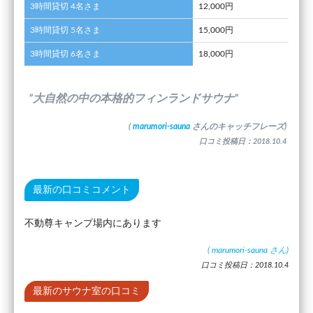
3時間貸切 4名さま
12,000円
3時間貸切 5名さま
15,000円
3時間貸切 6名さま
18,000円
”大自然の中の本格的フィンランドサウナ”
(
marumori-sauna
さんのキャッチフレーズ)
口コミ投稿日：2018.10.4
最新の口コミコメント
不動尊キャンプ場内にあります
(
marumori-sauna
さん)
口コミ投稿日：2018.10.4
最新のサウナ室の口コミ