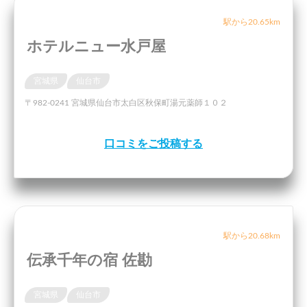
駅から20.65km
ホテルニュー水戸屋
宮城県
仙台市
〒982-0241 宮城県仙台市太白区秋保町湯元薬師１０２
口コミをご投稿する
駅から20.68km
伝承千年の宿 佐勘
宮城県
仙台市