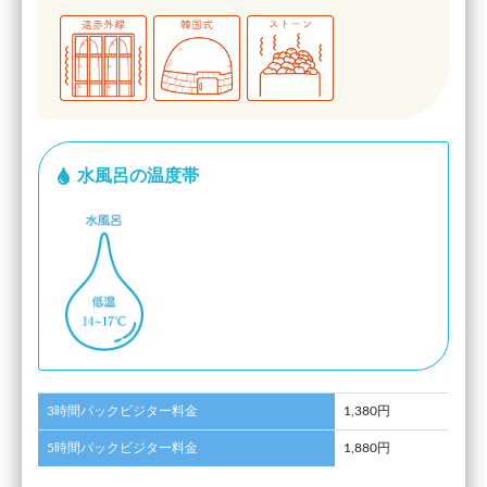
水風呂の温度帯
3時間パックビジター料金
1,380円
5時間パックビジター料金
1,880円