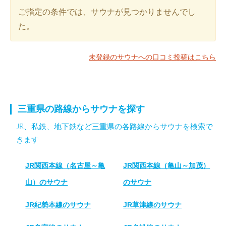
ご指定の条件では、サウナが見つかりませんでし
た。
未登録のサウナへの口コミ投稿はこちら
三重県の路線からサウナを探す
JR、私鉄、地下鉄など三重県の各路線からサウナを検索で
きます
JR関西本線（名古屋～亀
JR関西本線（亀山～加茂）
山）のサウナ
のサウナ
JR紀勢本線のサウナ
JR草津線のサウナ