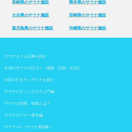
長崎県のサウナ施設
熊本県のサウナ施設
大分県のサウナ施設
宮崎県のサウナ施設
鹿児島県のサウナ施設
沖縄県のサウナ施設
サウナタイム記事を読む
全国のサウナの口コミ（感想・記録）を読む
全国の行きたいサウナを探す
サウナの正しい入り方入門編
サウナの効果、効能とは？
サウナのマナー基本編
サウナwiki（サウナ用語集）