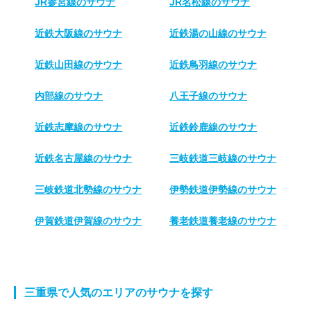
JR参宮線のサウナ
JR名松線のサウナ
近鉄大阪線のサウナ
近鉄湯の山線のサウナ
近鉄山田線のサウナ
近鉄鳥羽線のサウナ
内部線のサウナ
八王子線のサウナ
近鉄志摩線のサウナ
近鉄鈴鹿線のサウナ
近鉄名古屋線のサウナ
三岐鉄道三岐線のサウナ
三岐鉄道北勢線のサウナ
伊勢鉄道伊勢線のサウナ
伊賀鉄道伊賀線のサウナ
養老鉄道養老線のサウナ
三重県で人気のエリアのサウナを探す