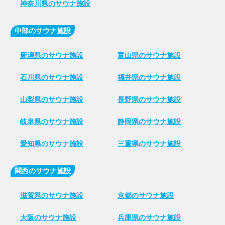
神奈川県のサウナ施設
中部のサウナ施設
新潟県のサウナ施設
富山県のサウナ施設
石川県のサウナ施設
福井県のサウナ施設
山梨県のサウナ施設
長野県のサウナ施設
岐阜県のサウナ施設
静岡県のサウナ施設
愛知県のサウナ施設
三重県のサウナ施設
関西のサウナ施設
滋賀県のサウナ施設
京都のサウナ施設
大阪のサウナ施設
兵庫県のサウナ施設