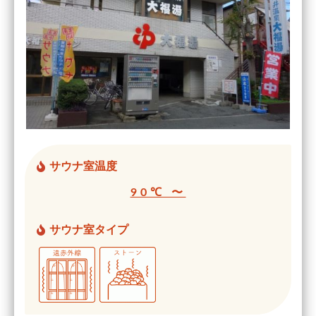
サウナ室温度
90℃ 〜
サウナ室タイプ