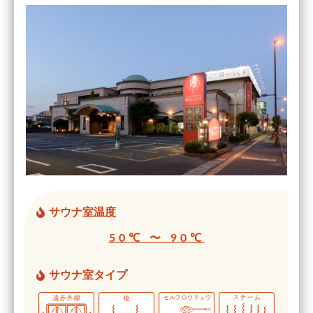
サウナ室温度
50℃ 〜 90℃
サウナ室タイプ