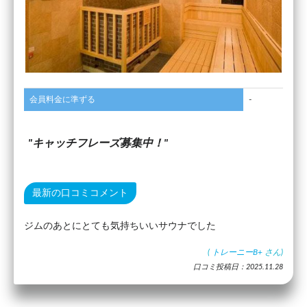
会員料金に準ずる
-
キャッチフレーズ募集中！
最新の口コミコメント
ジムのあとにとても気持ちいいサウナでした
(
トレーニーB+
さん)
口コミ投稿日：2025.11.28