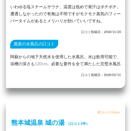
いわゆる塩スチームサウナ。温度は低めで発汗はボチボチ。
遭遇しなかったので有無は不明ですがモクモク蒸気のフィー
バータイムがあるとメリハリが効いていいですね。
口コミ投稿日：2018/11/24
最新の水風呂の口コミ
阿蘇からの地下天然水を使用した水風呂。水は飲用可能で、
浴槽の深さも120cm。必要な要件を全て満たした完璧水風呂
口コミ投稿日：2018/01/11
駅から3.06km
熊本城温泉 城の湯
（口コミ2件）