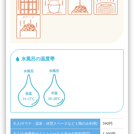
水風呂の温度帯
大人(サウナ・温泉・休憩スペースなど１階のみ利用)
590円
大人(お食事処やドミトリーなど含め全館利用可)
1,300円