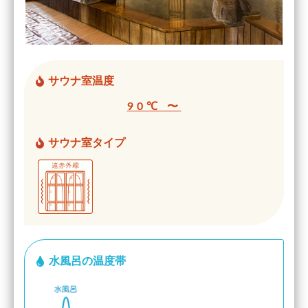
サウナ室温度
90℃ 〜
サウナ室タイプ
水風呂の温度帯