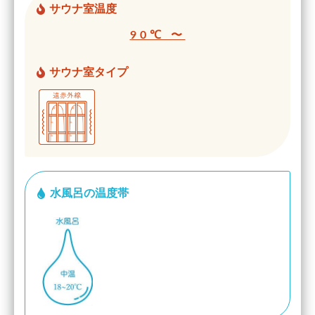
サウナ室温度
90℃ 〜
サウナ室タイプ
水風呂の温度帯