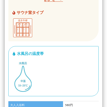
サウナ室タイプ
水風呂の温度帯
大人入浴料
580円