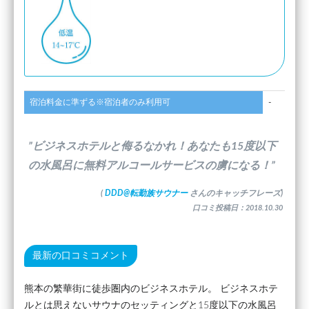
宿泊料金に準ずる※宿泊者のみ利用可
-
”ビジネスホテルと侮るなかれ！あなたも15度以下
の水風呂に無料アルコールサービスの虜になる！”
(
DDD@転勤族サウナー
さんのキャッチフレーズ)
口コミ投稿日：2018.10.30
最新の口コミコメント
熊本の繁華街に徒歩圏内のビジネスホテル。 ビジネスホテ
ルとは思えないサウナのセッティングと15度以下の水風呂