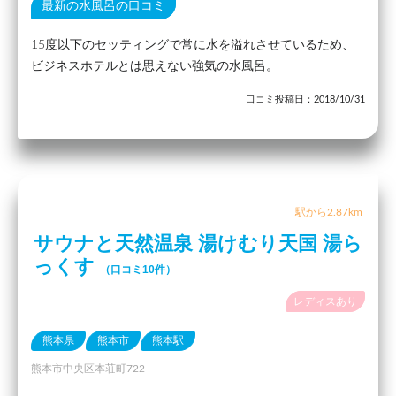
最新の水風呂の口コミ
15度以下のセッティングで常に水を溢れさせているため、
ビジネスホテルとは思えない強気の水風呂。
口コミ投稿日：2018/10/31
駅から2.87km
サウナと天然温泉 湯けむり天国 湯ら
っくす
（口コミ10件）
レディスあり
熊本県
熊本市
熊本駅
熊本市中央区本荘町722