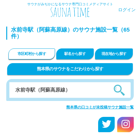
サウナがみぢかになるサウナ専門口コミメディアサイト
ログイン
水前寺駅（阿蘇高原線）のサウナ施設一覧（65
件）
市区町村から探す
駅名から探す
現在地から探す
熊本県のサウナをこだわりから探す
熊本県の口コミが未投稿サウナ施設一覧