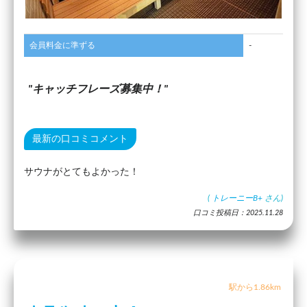
会員料金に準ずる
-
キャッチフレーズ募集中！
最新の口コミコメント
サウナがとてもよかった！
(
トレーニーB+
さん)
口コミ投稿日：2025.11.28
駅から1.86km