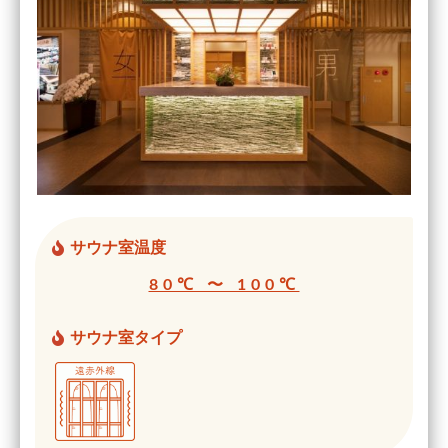
サウナ室温度
80℃ 〜 100℃
サウナ室タイプ